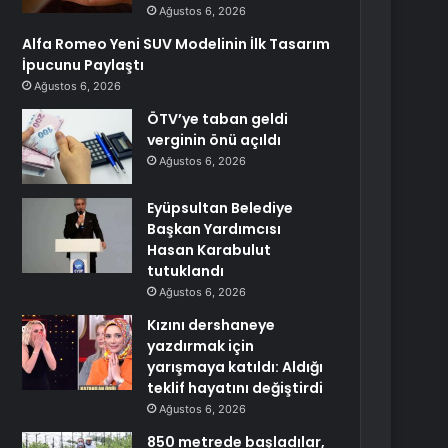
Ağustos 6, 2026
Alfa Romeo Yeni SUV Modelinin İlk Tasarım
İpucunu Paylaştı
Ağustos 6, 2026
ÖTV’ye taban geldi
verginin önü açıldı
Ağustos 6, 2026
Eyüpsultan Belediye
Başkan Yardımcısı
Hasan Karabulut
tutuklandı
Ağustos 6, 2026
Kızını dershaneye
yazdırmak için
yarışmaya katıldı: Aldığı
teklif hayatını değiştirdi
Ağustos 6, 2026
850 metrede başladılar,