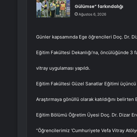
Gülümse” farkındalığı
Ağustos 6, 2026
Günler kapsamında Ege öğrencileri Doç. Dr. Diz
Eğitim Fakültesi Dekanlığı’na, öncülüğünde 3 far
vitray uygulaması yapıldı.
Eğitim Fakültesi Güzel Sanatlar Eğitimi üçüncü 
Araştırmaya gönüllü olarak katıldığını belirten 
Eğitim Bölümü Öğretim Üyesi Doç. Dr. Dizar Erc
“Öğrencilerimiz ‘Cumhuriyete Vefa Vitray Atölye