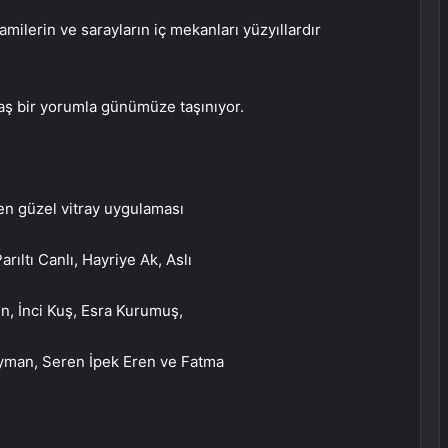
amilerin ve sarayların iç mekanları yüzyıllardır
ş bir yorumla günümüze taşınıyor.
en güzel vitray uygulaması
rıltı Canlı, Hayriye Ak, Aslı
, İnci Kuş, Esra Kurumuş,
yman, Seren İpek Eren ve Fatma