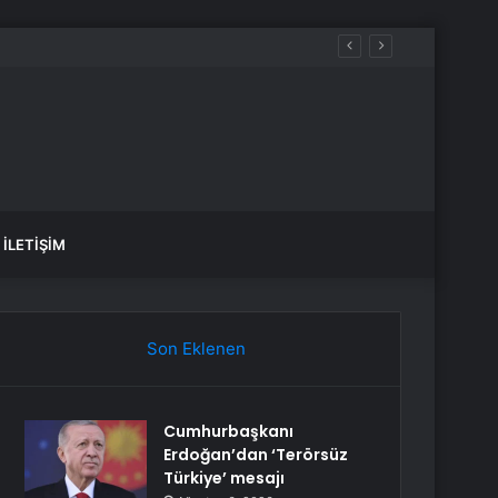
İLETIŞIM
Son Eklenen
Cumhurbaşkanı
Erdoğan’dan ‘Terörsüz
Türkiye’ mesajı