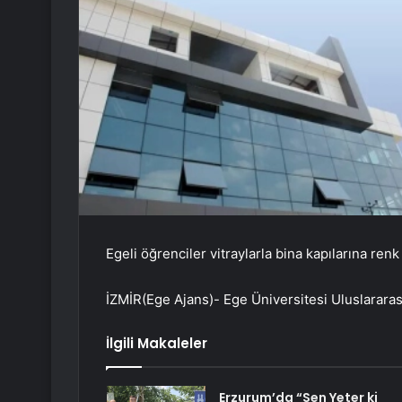
Egeli öğrenciler vitraylarla bina kapılarına renk 
İZMİR(Ege Ajans)- Ege Üniversitesi Uluslarara
İlgili Makaleler
Erzurum’da “Sen Yeter ki