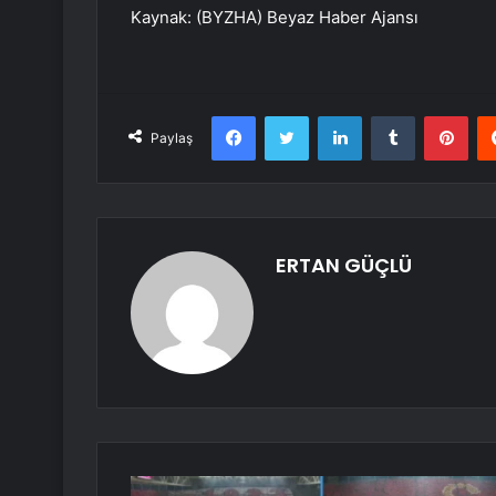
Kaynak: (BYZHA) Beyaz Haber Ajansı
Facebook
Twitter
LinkedIn
Tumblr
Pint
Paylaş
ERTAN GÜÇLÜ