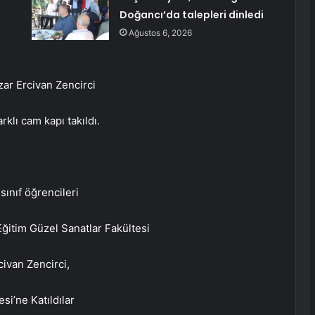
Doğancı’da talepleri dinledi
Ağustos 6, 2026
ar Ercivan Zencirci
klı cam kapı takıldı.
sınıf öğrencileri
Eğitim Güzel Sanatlar Fakültesi
ivan Zencirci,
si’ne Katıldılar