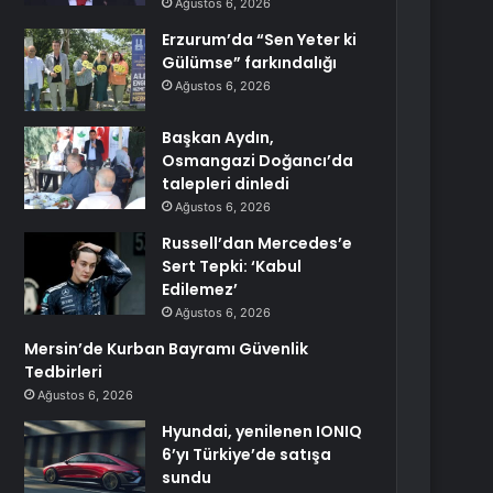
Ağustos 6, 2026
Erzurum’da “Sen Yeter ki
Gülümse” farkındalığı
Ağustos 6, 2026
Başkan Aydın,
Osmangazi Doğancı’da
talepleri dinledi
Ağustos 6, 2026
Russell’dan Mercedes’e
Sert Tepki: ‘Kabul
Edilemez’
Ağustos 6, 2026
Mersin’de Kurban Bayramı Güvenlik
Tedbirleri
Ağustos 6, 2026
Hyundai, yenilenen IONIQ
6’yı Türkiye’de satışa
sundu