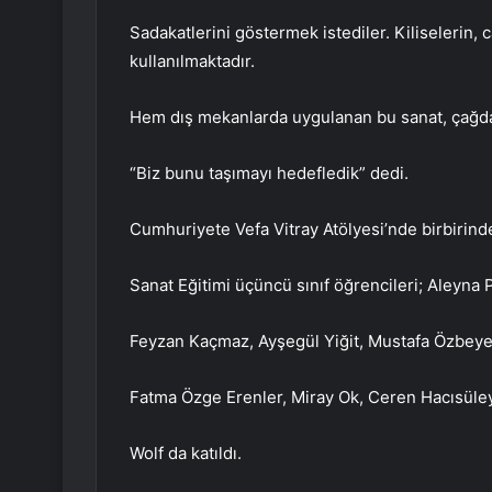
Sadakatlerini göstermek istediler. Kiliselerin, c
kullanılmaktadır.
Hem dış mekanlarda uygulanan bu sanat, çağda
“Biz bunu taşımayı hedefledik” dedi.
Cumhuriyete Vefa Vitray Atölyesi’nde birbirind
Sanat Eğitimi üçüncü sınıf öğrencileri; Aleyna Pa
Feyzan Kaçmaz, Ayşegül Yiğit, Mustafa Özbeyen
Fatma Özge Erenler, Miray Ok, Ceren Hacısüle
Wolf da katıldı.