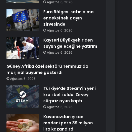
Ağustos 6, 2026
Euro Bölgesi satın alma
endeksi sekiz ayın
zirvesinde
Ağustos 6, 2026
Kayseri Büyükşehir’den
suyun geleceğine yatırım
Ağustos 6, 2026
Güney Afrika özel sektörü Temmuz’da
marjinal büyüme gösterdi
Ağustos 6, 2026
Türkiye’de Steam’in yeni
kralı belli oldu: Zirveyi
sürpriz oyun kaptı
Ağustos 6, 2026
Kavanozdan çıkan
madeni para 39 milyon
lira kazandırdı