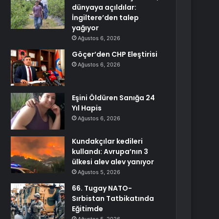
dünyaya açıldılar:
İngiltere’den talep
yağıyor
Ağustos 6, 2026
Göçer’den CHP Eleştirisi
Ağustos 6, 2026
Eşini Öldüren Sanığa 24
Yıl Hapis
Ağustos 6, 2026
Kundakçılar kedileri
kullandı: Avrupa’nın 3
ülkesi alev alev yanıyor
Ağustos 5, 2026
66. Tugay NATO-
Sırbistan Tatbikatında
Eğitimde