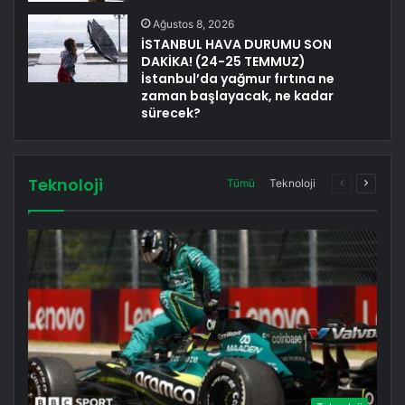
Ağustos 8, 2026
İSTANBUL HAVA DURUMU SON
DAKİKA! (24-25 TEMMUZ)
İstanbul’da yağmur fırtına ne
zaman başlayacak, ne kadar
sürecek?
Teknoloji
Önceki
Sonrak
Tümü
Teknoloji
sayfa
sayfa