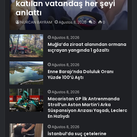
katılan vatandaş her şeyi
anlattı
NURCAN BAYRAM
Ağustos 8, 2026
0
0
Ağustos 8, 2026
Muğla’da ziraat alanından ormana
sıçrayan yangında 1 gözaltı
Ağustos 8, 2026
Enne Barajı’nda Doluluk Oranı
Yüzde 100’ü Aştı
Ağustos 8, 2026
Macaristan GP İlk Antrenmanda
Stroll’un Aston Martin’i Arka
Süspansiyon Arızası Yaşadı, Leclerc
En Hızlıydı
Ağustos 8, 2026
İstanbul’da suç çetelerine