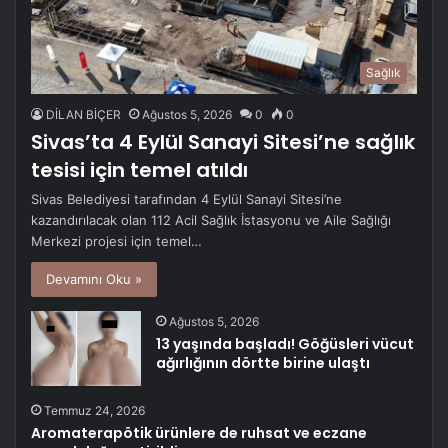
Sağlık
DİLAN BİÇER
Ağustos 5, 2026
0
0
Sivas’ta 4 Eylül Sanayi Sitesi’ne sağlık
tesisi için temel atıldı
Sivas Belediyesi tarafından 4 Eylül Sanayi Sitesi’ne
kazandırılacak olan 112 Acil Sağlık İstasyonu ve Aile Sağlığı
Merkezi projesi için temel…
Devamını Oku »
Ağustos 5, 2026
13 yaşında başladı! Göğüsleri vücut
ağırlığının dörtte birine ulaştı
Temmuz 24, 2026
Aromaterapötik ürünlere de ruhsat ve eczane