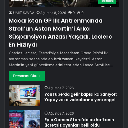
Teknoloji
ÜMİT SAVĞA
Ağustos 8, 2026
0
0
Macaristan GP İlk Antrenmanda
Stroll’un Aston Martin’i Arka
Süspansiyon Arızası Yaşadı, Leclerc
En Hızlıydı
Charles Leclerc, Ferrari'siyle Macaristan Grand Prix'si ilk
antrenman seansında en hızlı zamanı kaydetti. Aston
Martin'in yeni güncellemelerini test eden Lance Stroll ise…
Devamını Oku »
Ağustos 7, 2026
YouTube’da gelir kapısı kapanıyor:
Yapay zeka videolarına yeni engel
Ağustos 7, 2026
Epic Games Store’da bu haftanın
ücretsiz oyunları belli oldu