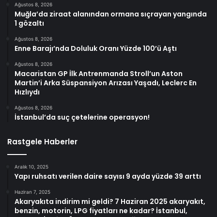
Ağustos 8, 2026
Muğla’da ziraat alanından ormana sıçrayan yangında
1 gözaltı
Ağustos 8, 2026
Enne Barajı’nda Doluluk Oranı Yüzde 100’ü Aştı
Ağustos 8, 2026
Macaristan GP İlk Antrenmanda Stroll’un Aston
Martin’i Arka Süspansiyon Arızası Yaşadı, Leclerc En
Hızlıydı
Ağustos 8, 2026
İstanbul’da suç çetelerine operasyon!
Rastgele Haberler
Aralık 10, 2025
Yapı ruhsatı verilen daire sayısı 9 ayda yüzde 39 arttı
Haziran 7, 2025
Akaryakıta indirim mi geldi? 7 Haziran 2025 akaryakıt,
benzin, motorin, LPG fiyatları ne kadar? İstanbul,