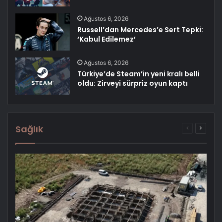
Ağustos 6, 2026
Russell’dan Mercedes’e Sert Tepki:
‘Kabul Edilemez’
Ağustos 6, 2026
Türkiye’de Steam’in yeni kralı belli
oldu: Zirveyi sürpriz oyun kaptı
Sağlık
Önceki
Sonrak
sayfa
sayfa