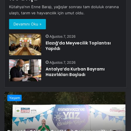
Kütahya'nın Enne Barajı, yağışlar sonrası tam doluluk oranına
ulaştı, tarım ve hayvancılık için umut oldu.
Devamını Oku »
Ağustos 7, 2026
Elazığ’da Meyvecilik Toplantısı
Yapıldı
Ağustos 7, 2026
Antalya’da Kurban Bayramı
Hazırlıkları Başladı
Yaşam