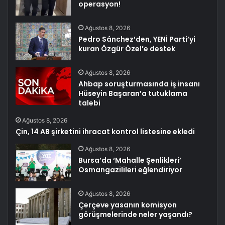
operasyon!
Ağustos 8, 2026
Pedro Sánchez’den, YENİ Parti’yi
kuran Özgür Özel’e destek
Ağustos 8, 2026
Ahbap soruşturmasında iş insanı
Hüseyin Başaran’a tutuklama
talebi
Ağustos 8, 2026
Çin, 14 AB şirketini ihracat kontrol listesine ekledi
Ağustos 8, 2026
Bursa’da ‘Mahalle Şenlikleri’
Osmangazilileri eğlendiriyor
Ağustos 8, 2026
Çerçeve yasanın komisyon
görüşmelerinde neler yaşandı?