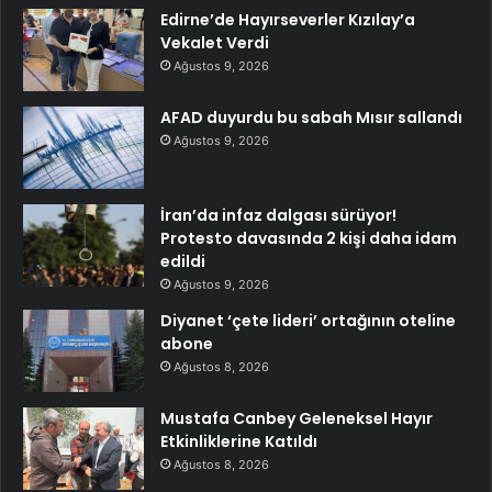
Edirne’de Hayırseverler Kızılay’a
Vekalet Verdi
Ağustos 9, 2026
AFAD duyurdu bu sabah Mısır sallandı
Ağustos 9, 2026
İran’da infaz dalgası sürüyor!
Protesto davasında 2 kişi daha idam
edildi
Ağustos 9, 2026
Diyanet ‘çete lideri’ ortağının oteline
abone
Ağustos 8, 2026
Mustafa Canbey Geleneksel Hayır
Etkinliklerine Katıldı
Ağustos 8, 2026