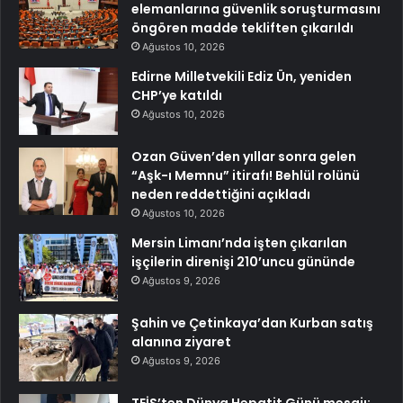
elemanlarına güvenlik soruşturmasını
öngören madde tekliften çıkarıldı
Ağustos 10, 2026
Edirne Milletvekili Ediz Ün, yeniden
CHP’ye katıldı
Ağustos 10, 2026
Ozan Güven’den yıllar sonra gelen
“Aşk-ı Memnu” itirafı! Behlül rolünü
neden reddettiğini açıkladı
Ağustos 10, 2026
Mersin Limanı’nda işten çıkarılan
işçilerin direnişi 210’uncu gününde
Ağustos 9, 2026
Şahin ve Çetinkaya’dan Kurban satış
alanına ziyaret
Ağustos 9, 2026