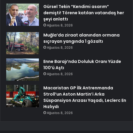
Gürsel Tekin “Kendimi asarım”
demişti! Törene katılan vatandaş her
şeyi anlattı
Ağustos 8, 2026
Muğla’da ziraat alanından ormana
sıçrayan yangında 1 gözaltı
Ağustos 8, 2026
Enne Barajı’nda Doluluk Oranı Yüzde
100’ü Aştı
Ağustos 8, 2026
Macaristan GP İlk Antrenmanda
Stroll’un Aston Martin’i Arka
Süspansiyon Arızası Yaşadı, Leclerc En
Hızlıydı
Ağustos 8, 2026