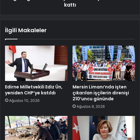
kattı
İlgili Makaleler
Edirne Milletvekili Ediz Ün,
Mersin Limanı’nda işten
yeniden CHP’ye katıldı
çıkarılan işçilerin direnişi
210’uncu gününde
Ağustos 10, 2026
Ağustos 9, 2026