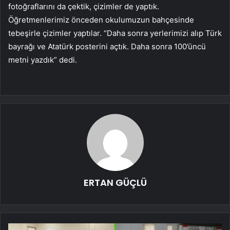
fotoğraflarını da çektik, çizimler de yaptık.
Öğretmenlerimiz önceden okulumuzun bahçesinde
tebeşirle çizimler yaptılar. “Daha sonra yerlerimizi alıp Türk
bayrağı ve Atatürk posterini açtık. Daha sonra 100’üncü
metni yazdık” dedi.
ERTAN GÜÇLÜ