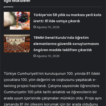
İlgili Makaleler
Türkiye’nin 58 yıllık su markası yerli kola
üretti: 81 ilde satışa çıkardı
Ağustos 10, 2026
TBMM Genel Kurulu’nda öğretim
elemanlarına güvenlik soruşturmasını
öngören madde tekliften çıkarıldı
Ağustos 10, 2026
Türkiye Cumhuriyeti’nin kuruluşunun 100. yılında 81 ildeki
çocuklara 100. yılın değerini ve coşkusunu yaşatacak e-
twining projesi hazırlandı. Çalışma sayesinde öğrencilere
Cumhuriyetin 100 yıllık tarihi anlatıldı ve öğrencilerin bir
arada uyum içerisinde çalışmaları mümkün oldu. Proje aynı
zamanda 81 ilin ülkesini korumak için bir arada olduğunu