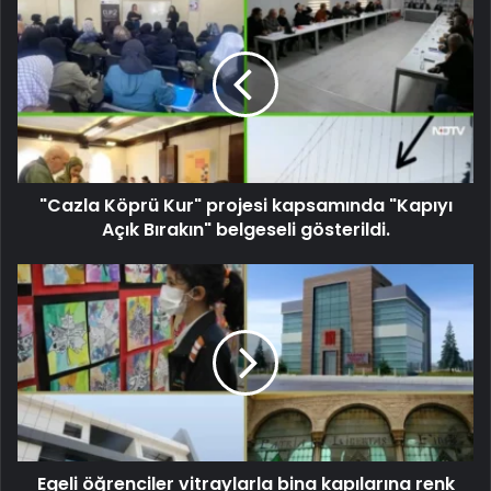
"Cazla Köprü Kur" projesi kapsamında "Kapıyı
Açık Bırakın" belgeseli gösterildi.
Egeli öğrenciler vitraylarla bina kapılarına renk