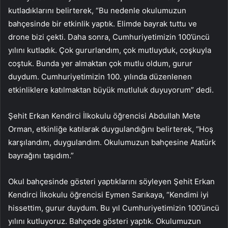
kutladıklarını belirterek, “Bu nedenle okulumuzun
bahçesinde bir etkinlik yaptık. Elimde bayrak tuttu ve
drone bizi çekti. Daha sonra, Cumhuriyetimizin 100’üncü
yılını kutladık. Çok gururlandım, çok mutluyduk, coşkuyla
coştuk. Bunda yer almaktan çok mutlu oldum, gurur
duydum. Cumhuriyetimizin 100. yılında düzenlenen
etkinliklere katılmaktan büyük mutluluk duyuyorum” dedi.
Şehit Erkan Kendirci İlkokulu öğrencisi Abdullah Mete
Orman, etkinliğe katılarak duygulandığını belirterek, “Hoş
karşılandım, duygulandım. Okulumuzun bahçesine Atatürk
bayrağını taşıdım.”
Okul bahçesinde gösteri yaptıklarını söyleyen Şehit Erkan
Kendirci İlkokulu öğrencisi Eymen Sarıkaya, “Kendimi iyi
hissettim, gurur duydum. Bu yıl Cumhuriyetimizin 100’üncü
yılını kutluyoruz. Bahçede gösteri yaptık. Okulumuzun