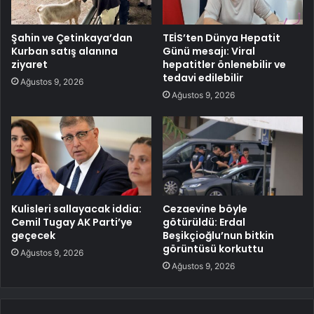
Şahin ve Çetinkaya’dan
TEİS’ten Dünya Hepatit
Kurban satış alanına
Günü mesajı: Viral
ziyaret
hepatitler önlenebilir ve
tedavi edilebilir
Ağustos 9, 2026
Ağustos 9, 2026
Kulisleri sallayacak iddia:
Cezaevine böyle
Cemil Tugay AK Parti’ye
götürüldü: Erdal
geçecek
Beşikçioğlu’nun bitkin
görüntüsü korkuttu
Ağustos 9, 2026
Ağustos 9, 2026