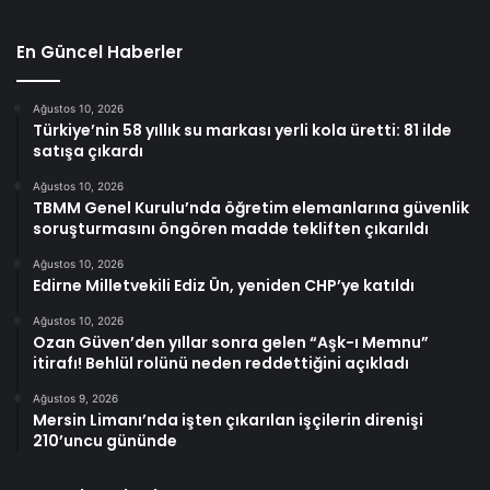
En Güncel Haberler
Ağustos 10, 2026
Türkiye’nin 58 yıllık su markası yerli kola üretti: 81 ilde
satışa çıkardı
Ağustos 10, 2026
TBMM Genel Kurulu’nda öğretim elemanlarına güvenlik
soruşturmasını öngören madde tekliften çıkarıldı
Ağustos 10, 2026
Edirne Milletvekili Ediz Ün, yeniden CHP’ye katıldı
Ağustos 10, 2026
Ozan Güven’den yıllar sonra gelen “Aşk-ı Memnu”
itirafı! Behlül rolünü neden reddettiğini açıkladı
Ağustos 9, 2026
Mersin Limanı’nda işten çıkarılan işçilerin direnişi
210’uncu gününde