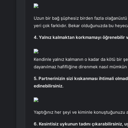
Uzun bir bağ şüphesiz birden fazla olağanüstü 
yeri çok farklıdır. Bekar olduğunuzda bu heyeca
4. Yalnız kalmaktan korkmamayı öğrenebilir v
Kendinle yalnız kalmanın o kadar da kötü bir şe
dayanılmaz hafifliğine direnmek nasıl mümkün o
5. Partnerinizin sizi kıskanması ihtimali olmad
edinebilirsiniz.
Yaptığınız her şeyi ve kiminle konuştuğunuzu
6. Kesintisiz uykunun tadını çıkarabilirsiniz