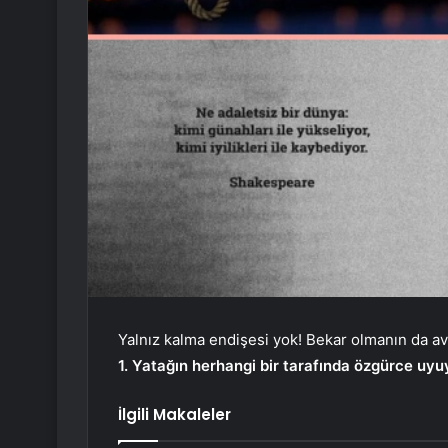
Yalnız kalma endişesi yok! Bekar olmanın da ava
1. Yatağın herhangi bir tarafında özgürce uyuy
İlgili Makaleler