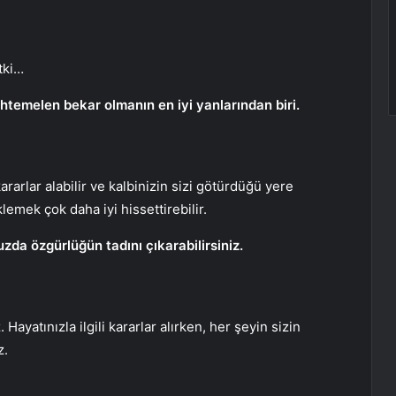
tki…
uhtemelen bekar olmanın en iyi yanlarından biri.
rarlar alabilir ve kalbinizin sizi götürdüğü yere
lemek çok daha iyi hissettirebilir.
zda özgürlüğün tadını çıkarabilirsiniz.
Hayatınızla ilgili kararlar alırken, her şeyin sizin
z.