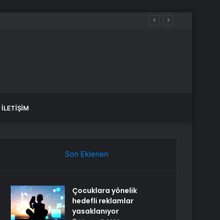
İLETIŞIM
Son Eklenen
Çocuklara yönelik
hedefli reklamlar
yasaklanıyor