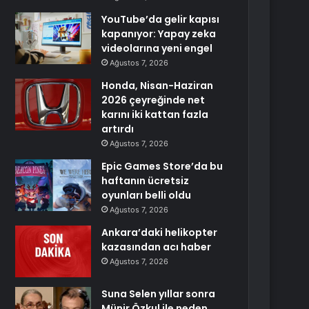
YouTube’da gelir kapısı
kapanıyor: Yapay zeka
videolarına yeni engel
Ağustos 7, 2026
Honda, Nisan-Haziran
2026 çeyreğinde net
karını iki kattan fazla
artırdı
Ağustos 7, 2026
Epic Games Store’da bu
haftanın ücretsiz
oyunları belli oldu
Ağustos 7, 2026
Ankara’daki helikopter
kazasından acı haber
Ağustos 7, 2026
Suna Selen yıllar sonra
Münir Özkul ile neden