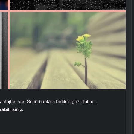
ntajları var. Gelin bunlara birlikte göz atalım…
abilirsiniz.