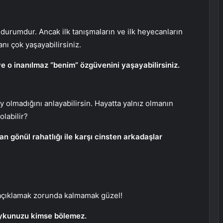
durumdur. Ancak ilk tanışmaların ve ilk heyecanların
nı çok yaşayabilirsiniz.
e o inanılmaz “benim” özgüvenini yaşayabilirsiniz.
y olmadığını anlayabilirsin. Hayatta yalnız olmanın
labilir?
an gönül rahatlığı ile karşı cinsten arkadaşlar
 açıklamak zorunda kalmamak güzel!
, uykunuzu kimse bölemez.