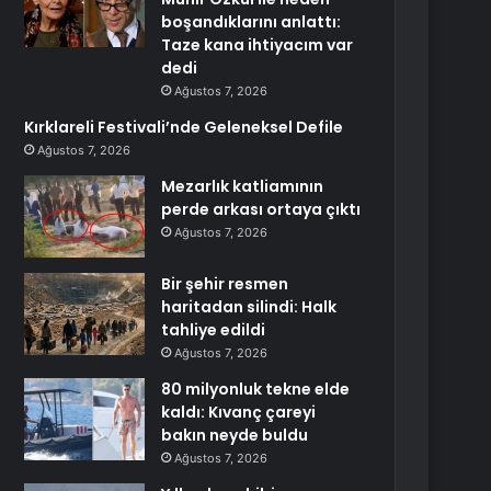
boşandıklarını anlattı:
Taze kana ihtiyacım var
dedi
Ağustos 7, 2026
Kırklareli Festivali’nde Geleneksel Defile
Ağustos 7, 2026
Mezarlık katliamının
perde arkası ortaya çıktı
Ağustos 7, 2026
Bir şehir resmen
haritadan silindi: Halk
tahliye edildi
Ağustos 7, 2026
80 milyonluk tekne elde
kaldı: Kıvanç çareyi
bakın neyde buldu
Ağustos 7, 2026