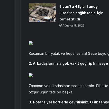
Sivas’ta 4 Eylül Sanayi
Sitesi’ne sağlık tesisi için
temel atıldı
Ağustos 5, 2026
Kocaman bir yatak ve hepsi senin! Gece boyu gön
2. Arkadaşlarınızla çok vakit geçirip kimsey
Zamanın ve arkadaşların sadece senin. Elbette
özgürlüğün tadı bir başka.
3. Potansiyel flörtlerle çevrilisiniz. O ilk tan