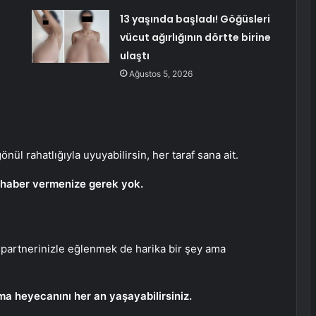
13 yaşında başladı! Göğüsleri
vücut ağırlığının dörtte birine
ulaştı
Ağustos 5, 2026
ül rahatlığıyla uyuyabilirsin, her taraf sana ait.
e haber vermenize gerek yok.
 partnerinizle eğlenmek de harika bir şey ama
ışma heyecanını her an yaşayabilirsiniz.