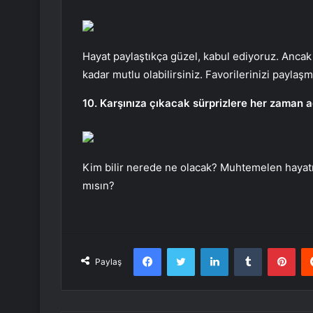
Hayat paylaştıkça güzel, kabul ediyoruz. Ancak
kadar mutlu olabilirsiniz. Favorilerinizi paylaş
10. Karşınıza çıkacak sürprizlere her zaman a
Kim bilir nerede ne olacak? Muhtemelen hayatı
mısın?
Facebook
Twitter
LinkedIn
Tumblr
Pint
Paylaş