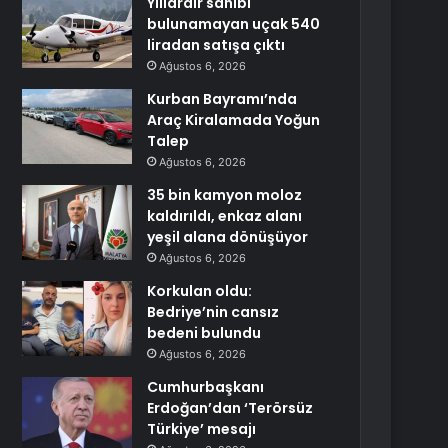
Yıllardır sahibi
bulunamayan uçak 540
liradan satışa çıktı
Ağustos 6, 2026
Kurban Bayramı’nda
Araç Kiralamada Yoğun
Talep
Ağustos 6, 2026
35 bin kamyon moloz
kaldırıldı, enkaz alanı
yeşil alana dönüşüyor
Ağustos 6, 2026
Korkulan oldu:
Bedriye’nin cansız
bedeni bulundu
Ağustos 6, 2026
Cumhurbaşkanı
Erdoğan’dan ‘Terörsüz
Türkiye’ mesajı