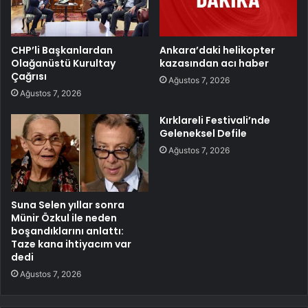
CHP’li Başkanlardan
Ankara’daki helikopter
Olağanüstü Kurultay
kazasından acı haber
Çağrısı
Ağustos 7, 2026
Ağustos 7, 2026
Kırklareli Festivali’nde
Geleneksel Defile
Ağustos 7, 2026
Suna Selen yıllar sonra
Münir Özkul ile neden
boşandıklarını anlattı:
Taze kana ihtiyacım var
dedi
Ağustos 7, 2026