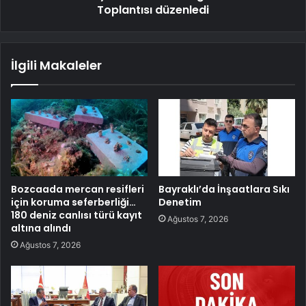
Toplantısı düzenledi
İlgili Makaleler
Bozcaada mercan resifleri
Bayraklı’da İnşaatlara Sıkı
için koruma seferberliği…
Denetim
180 deniz canlısı türü kayıt
Ağustos 7, 2026
altına alındı
Ağustos 7, 2026