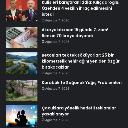
Kulisleri karıştıran iddia: Kılıçdaroğlu,
Özel’den 4 vekilin ihraç edilmesini
istedi
Ağustos 7, 2026
Akaryakıta son 15 günde 7. zam!
Benzin 70 liraya dayandı
Ağustos 7, 2026
Betonları tek tek söküyorlar: 25 bin
kilometrelik nehir ağını yeniden özgür
bırakacaklar
Ağustos 7, 2026
Karabük’te Sağanak Yağış Problemleri
Ağustos 7, 2026
Çocuklara yönelik hedefli reklamlar
yasaklanıyor
Ağustos 7, 2026