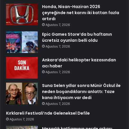
Honda, Nisan-Haziran 2026
çeyreğinde net karını iki kattan fazla
artırdı
Ağustos 7, 2026
Epic Games Store’da bu haftanın
ücretsiz oyunları belli oldu
Ağustos 7, 2026
Ankara’daki helikopter kazasından
acı haber
Ağustos 7, 2026
Suna Selen yıllar sonra Münir Özkul ile
neden boşandıklarını anlattı: Taze
kana ihtiyacım var dedi
Ağustos 7, 2026
Kırklareli Festivali’nde Geleneksel Defile
Ağustos 7, 2026
Mezarlık katliamının perde arkası