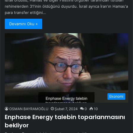
rehinelerden 31'inin öldüğünü duyurdu. İsrail ayrıca İran'ın Hamas'a
para transfer ettiğini…
Devamını Oku »
Ekonomi
OSMAN BAYRAMOĞLU
Şubat 7, 2024
0
10
Enphase Energy talebin toparlanmasını
bekliyor