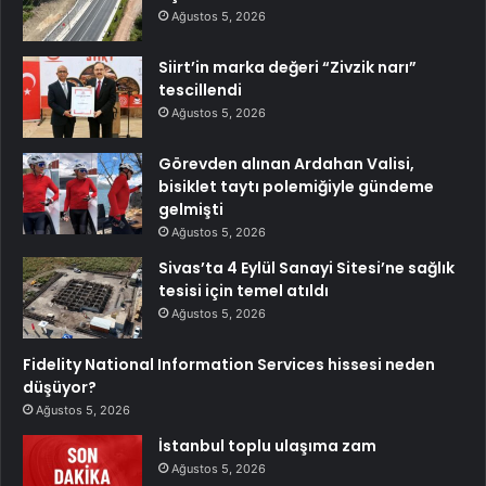
Ağustos 5, 2026
Siirt’in marka değeri “Zivzik narı”
tescillendi
Ağustos 5, 2026
Görevden alınan Ardahan Valisi,
bisiklet taytı polemiğiyle gündeme
gelmişti
Ağustos 5, 2026
Sivas’ta 4 Eylül Sanayi Sitesi’ne sağlık
tesisi için temel atıldı
Ağustos 5, 2026
Fidelity National Information Services hissesi neden
düşüyor?
Ağustos 5, 2026
İstanbul toplu ulaşıma zam
Ağustos 5, 2026