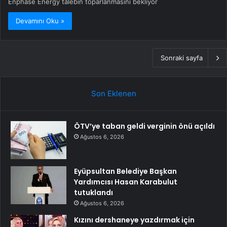
Enphase Energy talebin toparlanmasını bekliyor
Devamını Oku »
Sonraki sayfa
Son Eklenen
ÖTV’ye taban geldi verginin önü açıldı
Ağustos 6, 2026
Eyüpsultan Belediye Başkan
Yardımcısı Hasan Karabulut
tutuklandı
Ağustos 6, 2026
Kızını dershaneye yazdırmak için