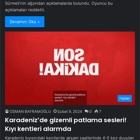
Sürmeli'nin ağzından açıklamalarda bulundu. Oyuncu bu
açıklamaları reddetti.
Devamını Oku »
Haber
OSMAN BAYRAMOĞLU
Şubat 9, 2024
0
7
Karadeniz’de gizemli patlama sesleri!
Kıyı kentleri alarmda
Karadeniz kıyısındaki kentlerde akşam saatlerinde 4-5 kez duyulan