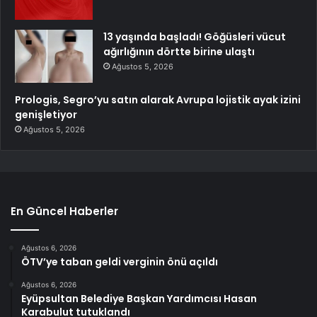
13 yaşında başladı! Göğüsleri vücut
ağırlığının dörtte birine ulaştı
Ağustos 5, 2026
Prologis, Segro’yu satın alarak Avrupa lojistik ayak izini
genişletiyor
Ağustos 5, 2026
En Güncel Haberler
Ağustos 6, 2026
ÖTV’ye taban geldi verginin önü açıldı
Ağustos 6, 2026
Eyüpsultan Belediye Başkan Yardımcısı Hasan
Karabulut tutuklandı