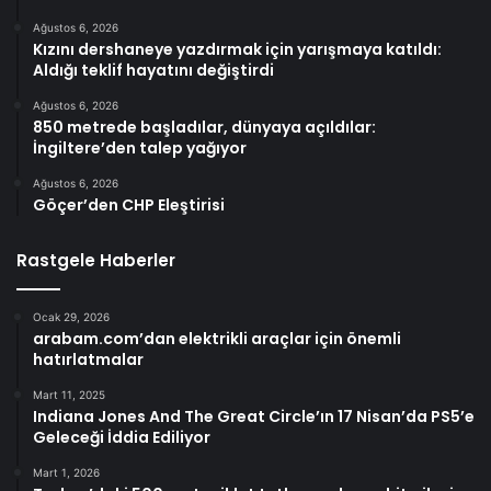
Ağustos 6, 2026
Kızını dershaneye yazdırmak için yarışmaya katıldı:
Aldığı teklif hayatını değiştirdi
Ağustos 6, 2026
850 metrede başladılar, dünyaya açıldılar:
İngiltere’den talep yağıyor
Ağustos 6, 2026
Göçer’den CHP Eleştirisi
Rastgele Haberler
Ocak 29, 2026
arabam.com’dan elektrikli araçlar için önemli
hatırlatmalar
Mart 11, 2025
Indiana Jones And The Great Circle’ın 17 Nisan’da PS5’e
Geleceği İddia Ediliyor
Mart 1, 2026