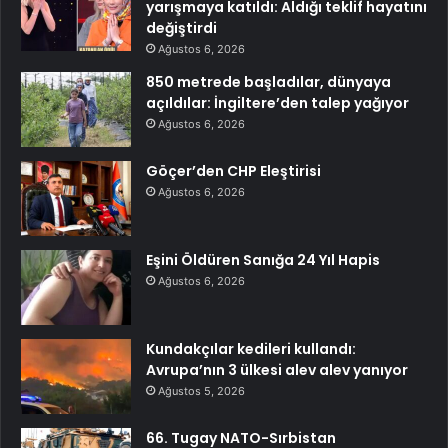
yarışmaya katıldı: Aldığı teklif hayatını
değiştirdi
Ağustos 6, 2026
850 metrede başladılar, dünyaya
açıldılar: İngiltere’den talep yağıyor
Ağustos 6, 2026
Göçer’den CHP Eleştirisi
Ağustos 6, 2026
Eşini Öldüren Sanığa 24 Yıl Hapis
Ağustos 6, 2026
Kundakçılar kedileri kullandı:
Avrupa’nın 3 ülkesi alev alev yanıyor
Ağustos 5, 2026
66. Tugay NATO-Sırbistan