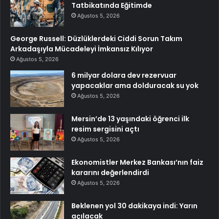
Tatbikatında Eğitimde
Ağustos 5, 2026
George Russell: Düzlüklerdeki Ciddi Sorun Takım
Arkadaşıyla Mücadeleyi İmkansız Kılıyor
Ağustos 5, 2026
6 milyar dolara dev rezervuar
yapacaklar ama dolduracak su yok
Ağustos 5, 2026
Mersin’de 13 yaşındaki öğrenci ilk
resim sergisini açtı
Ağustos 5, 2026
Ekonomistler Merkez Bankası’nın faiz
kararını değerlendirdi
Ağustos 5, 2026
Beklenen yol 30 dakikaya indi: Yarın
açılacak