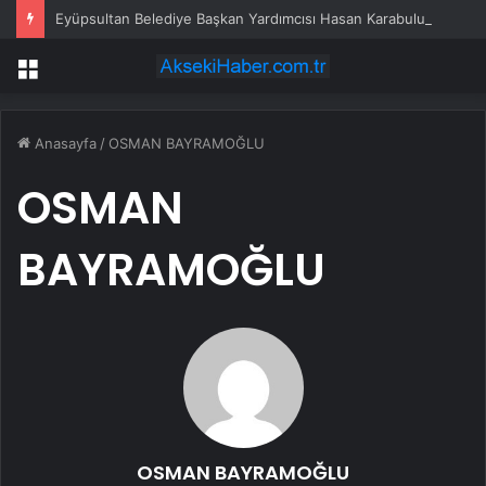
Eyüpsultan Belediye Başkan Yardımcısı Hasan Karabulut tutuklandı
Menü
Anasayfa
/
OSMAN BAYRAMOĞLU
OSMAN
BAYRAMOĞLU
OSMAN BAYRAMOĞLU