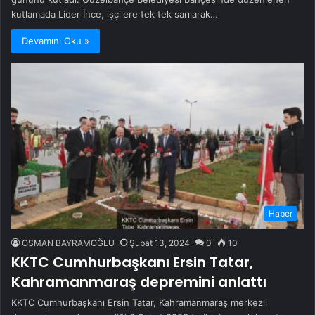
kutlamada Lider İnce, işçilere tek tek sarılarak…
Devamını Oku »
Haber
OSMAN BAYRAMOĞLU
Şubat 13, 2024
0
10
KKTC Cumhurbaşkanı Ersin Tatar,
Kahramanmaraş depremini anlattı
KKTC Cumhurbaşkanı Ersin Tatar, Kahramanmaraş merkezli