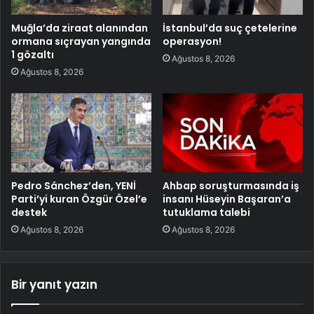
Muğla’da ziraat alanından
İstanbul’da suç çetelerine
ormana sıçrayan yangında
operasyon!
1 gözaltı
Ağustos 8, 2026
Ağustos 8, 2026
Pedro Sánchez’den, YENİ
Ahbap soruşturmasında iş
Parti’yi kuran Özgür Özel’e
insanı Hüseyin Başaran’a
destek
tutuklama talebi
Ağustos 8, 2026
Ağustos 8, 2026
Bir yanıt yazın