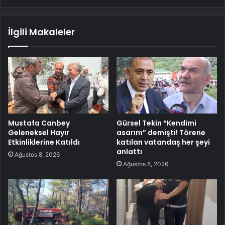
İlgili Makaleler
Mustafa Canbey
Gürsel Tekin “Kendimi
Geleneksel Hayır
asarım” demişti! Törene
Etkinliklerine Katıldı
katılan vatandaş her şeyi
anlattı
Ağustos 8, 2026
Ağustos 8, 2026