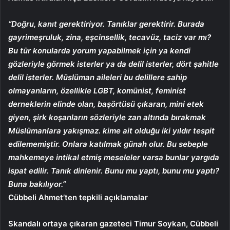
“Doğru, kanıt gerektiriyor. Tanıklar gerektirir. Burada
gayrimeşruluk, zina, eşcinsellik, tecavüz, taciz var mı?
Bu tür konularda yorum yapabilmek için ya kendi
gözleriyle görmek isterler ya da delil isterler, dört şahitle
delil isterler. Müslüman aileleri bu delillere sahip
olmayanların, özellikle LGBT, komünist, feminist
derneklerin elinde olan, başörtüsü çıkaran, mini etek
giyen, şirk koşanların sözleriyle zan altında bırakmak
Müslümanlara yakışmaz. kime ait olduğu iki yıldır tespit
edilememiştir. Onlara katılmak günah olur. Bu sebeple
mahkemeye intikal etmiş meseleler varsa bunlar yargıda
ispat edilir. Tanık dinlenir. Bunu mu yaptı, bunu mu yaptı?
Buna bakılıyor.”
Cübbeli Ahmet’ten tepkili açıklamalar
Skandalı ortaya çıkaran gazeteci Timur Soykan, Cübbeli