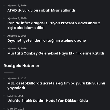
Ağustos 9, 2026
AFAD duyurdu bu sabah Mısır sallandı
Ağustos 9, 2026
İran’da infaz dalgası sürüyor! Protesto davasında 2
kişi daha idam edildi
Ağustos 8, 2026
Diyanet ‘çete lideri’ ortağının oteline abone
Ağustos 8, 2026
Mustafa Canbey Geleneksel Hayır Etkinliklerine Katıldı
Rastgele Haberler
Ağustos 7, 2025
MEB, özel okullarda ücretsiz eğitim başvuru kılavuzunu
yayımladı
Eylül 16, 2025
Urla’da Silahlı Saldırı: Hedef Yan Dükkan Oldu
Mart 30, 2023