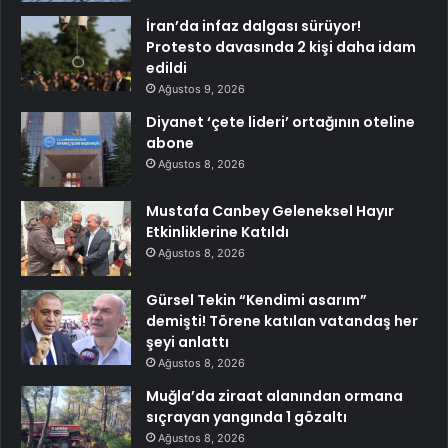
İran’da infaz dalgası sürüyor!
Protesto davasında 2 kişi daha idam
edildi
Ağustos 9, 2026
Diyanet ‘çete lideri’ ortağının oteline
abone
Ağustos 8, 2026
Mustafa Canbey Geleneksel Hayır
Etkinliklerine Katıldı
Ağustos 8, 2026
Gürsel Tekin “Kendimi asarım”
demişti! Törene katılan vatandaş her
şeyi anlattı
Ağustos 8, 2026
Muğla’da ziraat alanından ormana
sıçrayan yangında 1 gözaltı
Ağustos 8, 2026