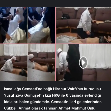
İsmailağa Cemaati’ne bağlı Hiranur Vakfı’nın kurucusu
Yusuf Ziya Gümüşel’in kızı HKG ile 6 yaşında evlendiği
iddiaları halen gündemde. Cemaatin ileri gelenlerinden
Cübbeli Ahmet olarak tanınan Ahmet Mahmut Ünlü,