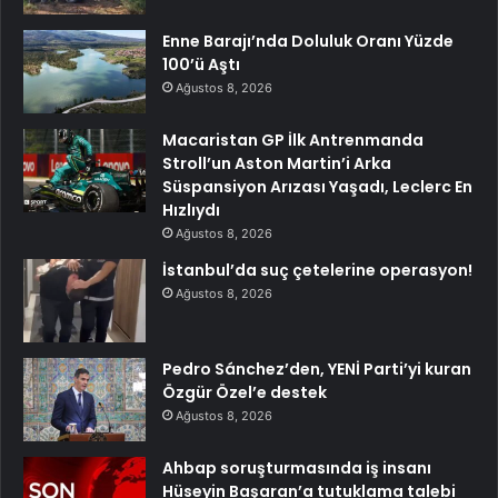
Enne Barajı’nda Doluluk Oranı Yüzde
100’ü Aştı
Ağustos 8, 2026
Macaristan GP İlk Antrenmanda
Stroll’un Aston Martin’i Arka
Süspansiyon Arızası Yaşadı, Leclerc En
Hızlıydı
Ağustos 8, 2026
İstanbul’da suç çetelerine operasyon!
Ağustos 8, 2026
Pedro Sánchez’den, YENİ Parti’yi kuran
Özgür Özel’e destek
Ağustos 8, 2026
Ahbap soruşturmasında iş insanı
Hüseyin Başaran’a tutuklama talebi