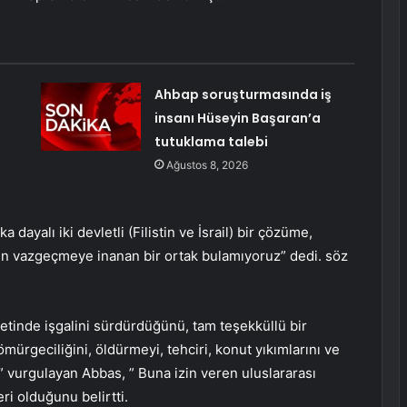
Ahbap soruşturmasında iş
insanı Hüseyin Başaran’a
tutuklama talebi
Ağustos 8, 2026
ka dayalı iki devletli (Filistin ve İsrail) bir çözüme,
en vazgeçmeye inanan bir ortak bulamıyoruz” dedi. söz
vletinde işgalini sürdürdüğünü, tam teşekküllü bir
ürgeciliğini, öldürmeyi, tehciri, konut yıkımlarını ve
” vurgulayan Abbas, ” Buna izin veren uluslararası
eri olduğunu belirtti.