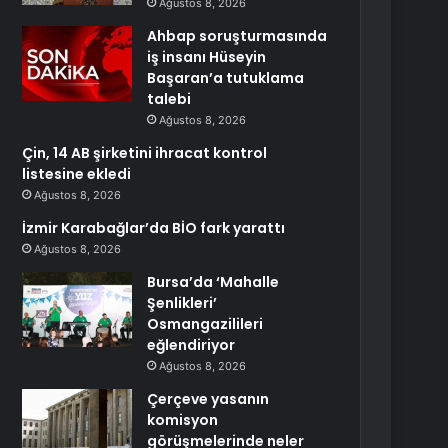
Ağustos 8, 2026
Ahbap soruşturmasında
iş insanı Hüseyin
Başaran’a tutuklama
talebi
Ağustos 8, 2026
Çin, 14 AB şirketini ihracat kontrol
listesine ekledi
Ağustos 8, 2026
İzmir Karabağlar’da BİO fark yarattı
Ağustos 8, 2026
Bursa’da ‘Mahalle
Şenlikleri’
Osmangazilileri
eğlendiriyor
Ağustos 8, 2026
Çerçeve yasanın
komisyon
görüşmelerinde neler