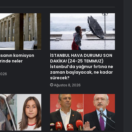
asanın komisyon
İSTANBUL HAVA DURUMU SON
inde neler
DAKİKA! (24-25 TEMMUZ)
İstanbul’da yağmur fırtına ne
zaman başlayacak, ne kadar
2026
sürecek?
Ağustos 8, 2026