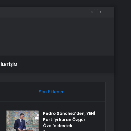
İLETIŞIM
Son Eklenen
Pedro Sánchez’den, YENİ
Parti’yi kuran Özgür
Özel’e destek