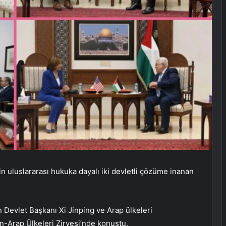
n uluslararası hukuka dayalı iki devletli çözüme inanan
n Devlet Başkanı Xi Jinping ve Arap ülkeleri
n-Arap Ülkeleri Zirvesi’nde konuştu.