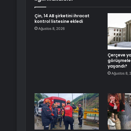
Çin, 14 AB şirketini ihracat
kontrol listesine ekledi
Ağustos 8, 2026
Çerçeve y
görüşmeler
yaşandı?
Ağustos 8, 