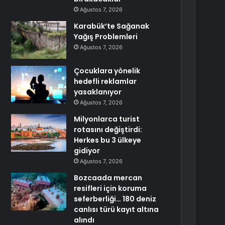
Ağustos 7, 2026
Karabük’te Sağanak
Yağış Problemleri
Ağustos 7, 2026
Çocuklara yönelik
hedefli reklamlar
yasaklanıyor
Ağustos 7, 2026
Milyonlarca turist
rotasını değiştirdi:
Herkes bu 3 ülkeye
gidiyor
Ağustos 7, 2026
Bozcaada mercan
resifleri için koruma
seferberliği… 180 deniz
canlısı türü kayıt altına
alındı