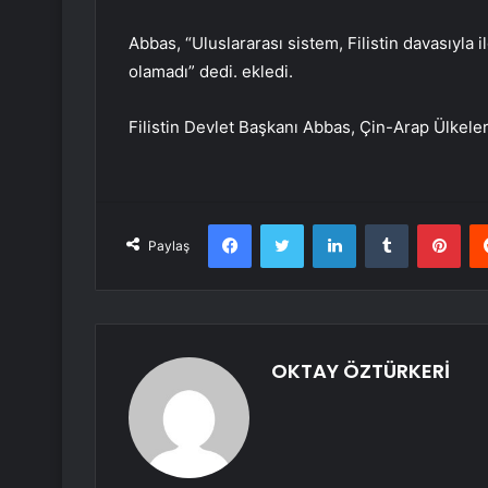
Abbas, “Uluslararası sistem, Filistin davasıyla i
olamadı” dedi. ekledi.
Filistin Devlet Başkanı Abbas, Çin-Arap Ülkeleri
Facebook
Twitter
LinkedIn
Tumblr
Pint
Paylaş
OKTAY ÖZTÜRKERİ