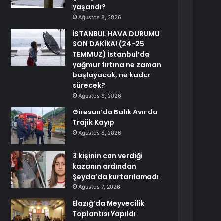
yaşandı?
Ağustos 8, 2026
İSTANBUL HAVA DURUMU
SON DAKİKA! (24-25
TEMMUZ) İstanbul’da
yağmur fırtına ne zaman
başlayacak, ne kadar
sürecek?
Ağustos 8, 2026
Giresun’da Balık Avında
Trajik Kayıp
Ağustos 8, 2026
3 kişinin can verdiği
kazanın ardından
Şeyda’da kurtarılamadı
Ağustos 7, 2026
Elazığ’da Meyvecilik
Toplantısı Yapıldı