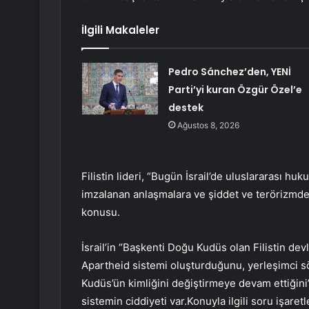
İlgili Makaleler
Pedro Sánchez’den, YENİ
Parti’yi kuran Özgür Özel’e
destek
Ağustos 8, 2026
Filistin lideri, “Bugün İsrail’de uluslararası huku
imzalanan anlaşmalara ve şiddet ve terörizmd
konusu.
İsrail’in “Başkenti Doğu Kudüs olan Filistin de
Apartheid sistemi oluşturduğunu, yerleşimci söm
Kudüs’ün kimliğini değiştirmeye devam ettiğini
sistemin ciddiyeti var.Konuyla ilgili soru işaretl