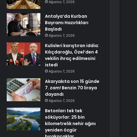
Ağustos 7, 2026
Antalya’da Kurban
Bayramı Hazırlıkları
Başladı
Ağustos 7, 2026
Kulisleri karıştıran iddia:
Kılıçdaroğlu, Özel’den 4
vekilin ihraç edilmesini
istedi
Ağustos 7, 2026
Akaryakıta son 15 günde
7. zam! Benzin 70 liraya
dayandı
Ağustos 7, 2026
Betonları tek tek
söküyorlar: 25 bin
kilometrelik nehir ağını
yeniden özgür
bırakacaklar