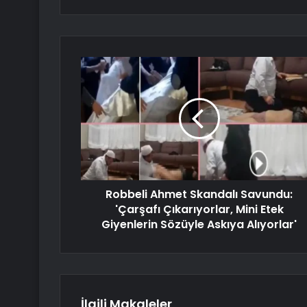
Robbeli Ahmet Skandalı Savundu:
'Çarşafı Çıkarıyorlar, Mini Etek
Giyenlerin Sözüyle Askıya Alıyorlar'
İlgili Makaleler