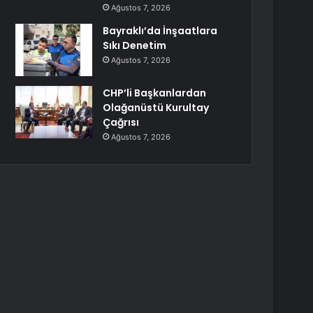
Ağustos 7, 2026
Bayraklı’da İnşaatlara
Sıkı Denetim
Ağustos 7, 2026
CHP’li Başkanlardan
Olağanüstü Kurultay
Çağrısı
Ağustos 7, 2026