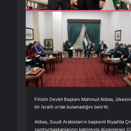
Filistin Devlet Başkanı Mahmud Abbas, ülkesini
bir İsrailli ortak bulamadığını belirtti.
Abbas, Suudi Arabistan’ın başkenti Riyad’da Çi
cumhurbaşkanlarının katılımıyla düzenlenen Çi