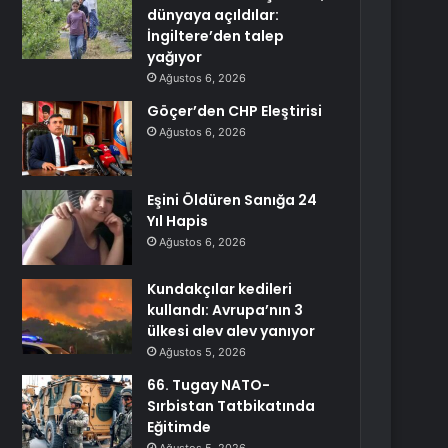
dünyaya açıldılar:
İngiltere’den talep
yağıyor
Ağustos 6, 2026
Göçer’den CHP Eleştirisi
Ağustos 6, 2026
Eşini Öldüren Sanığa 24
Yıl Hapis
Ağustos 6, 2026
Kundakçılar kedileri
kullandı: Avrupa’nın 3
ülkesi alev alev yanıyor
Ağustos 5, 2026
66. Tugay NATO-
Sırbistan Tatbikatında
Eğitimde