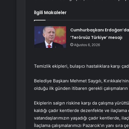
İlgili Makaleler
Cumhurbaşkanı Erdoğan’d
‘Terörsüz Türkiye’ mesajı
Ağustos 6, 2026
Temizlik ekipleri, bulaşıcı hastalıklara karşı ça
Belediye Başkanı Mehmet Saygılı, Kırıkkale’ni
olduğu ilk günden itibaren gerekli çalışmaların 
Ekiplerin salgın riskine karşı da çalışma yürüt
kaldığı çadır kentlerde dezenfekte ve ilaçlama ç
vatandaşlarımızın yaşadığı çadır kentlerde, il
İlaçlama çalışmalarımızı Pazarcık’ın yanı sıra ç