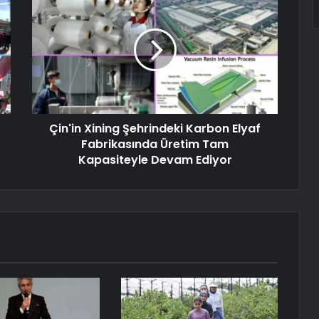
Çin'in Xining Şehrindeki Karbon Elyaf
Fabrikasında Üretim Tam
Kapasiteyle Devam Ediyor