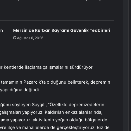
an
Mersin’de Kurban Bayramı Güvenlik Tedbirleri
Ağustos 6, 2026
dır kentlerde ilaçlama çalışmalarını sürdürüyor.
n tamamının Pazarcık’ta olduğunu belirterek, depremin
yapıldığına değindi.
tüğünü söyleyen Saygılı, “Özellikle depremzedelerin
alışmaları yapıyoruz. Kaldırılan enkaz alanlarında,
açlama yapıyoruz. aktivitenin yoğun olduğu bölgelerde
evre ilçe ve mahallelerde de gerçekleştiriyoruz. Biz de