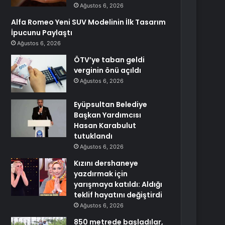
Ağustos 6, 2026
Alfa Romeo Yeni SUV Modelinin İlk Tasarım
İpucunu Paylaştı
Ağustos 6, 2026
ÖTV’ye taban geldi
verginin önü açıldı
Ağustos 6, 2026
Eyüpsultan Belediye
Başkan Yardımcısı
Hasan Karabulut
tutuklandı
Ağustos 6, 2026
Kızını dershaneye
yazdırmak için
yarışmaya katıldı: Aldığı
teklif hayatını değiştirdi
Ağustos 6, 2026
850 metrede başladılar,