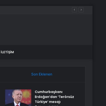
İLETIŞIM
Son Eklenen
Cumhurbaşkanı
Erdoğan’dan ‘Terörsüz
Türkiye’ mesajı