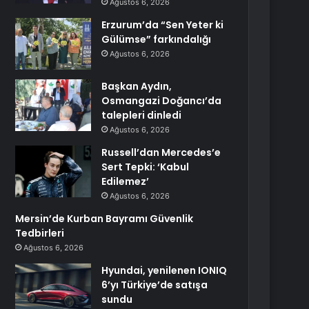
Ağustos 6, 2026
Erzurum’da “Sen Yeter ki
Gülümse” farkındalığı
Ağustos 6, 2026
Başkan Aydın,
Osmangazi Doğancı’da
talepleri dinledi
Ağustos 6, 2026
Russell’dan Mercedes’e
Sert Tepki: ‘Kabul
Edilemez’
Ağustos 6, 2026
Mersin’de Kurban Bayramı Güvenlik
Tedbirleri
Ağustos 6, 2026
Hyundai, yenilenen IONIQ
6’yı Türkiye’de satışa
sundu