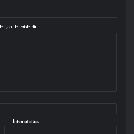
le işaretlenmişlerdir
İnternet sitesi