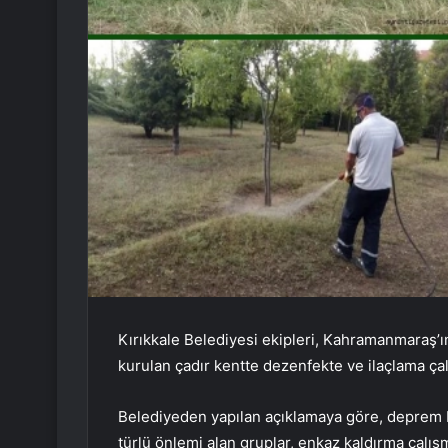
Kırıkkale Belediyesi ekipleri, Kahramanmaraş’
kurulan çadır kentte dezenfekte ve ilaçlama ça
Belediyeden yapılan açıklamaya göre, deprem b
türlü önlemi alan gruplar, enkaz kaldırma çalışm