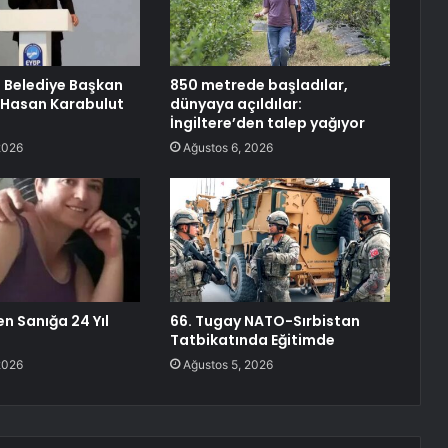
 Belediye Başkan
850 metrede başladılar,
 Hasan Karabulut
dünyaya açıldılar:
İngiltere’den talep yağıyor
2026
Ağustos 6, 2026
en Sanığa 24 Yıl
66. Tugay NATO-Sırbistan
Tatbikatında Eğitimde
2026
Ağustos 5, 2026