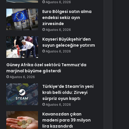
Ağustos 6, 2026
Euro Bölgesi satın alma
endeksi sekiz ayın
zirvesinde
Ağustos 6, 2026
Kayseri Büyükşehir’den
suyun geleceğine yatırım
Ağustos 6, 2026
Güney Afrika özel sektörü Temmuz’da
marjinal büyüme gösterdi
Ağustos 6, 2026
Türkiye’de Steam’in yeni
kralı belli oldu: Zirveyi
sürpriz oyun kaptı
Ağustos 6, 2026
Kavanozdan çıkan
madeni para 39 milyon
lira kazandırdı