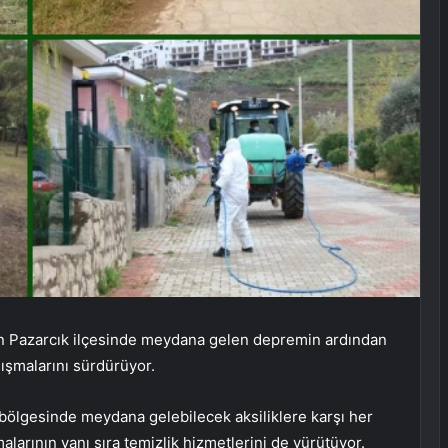
ın Pazarcık ilçesinde meydana gelen depremin ardından
lışmalarını sürdürüyor.
ölgesinde meydana gelebilecek aksiliklere karşı her
alarının yanı sıra temizlik hizmetlerini de yürütüyor.