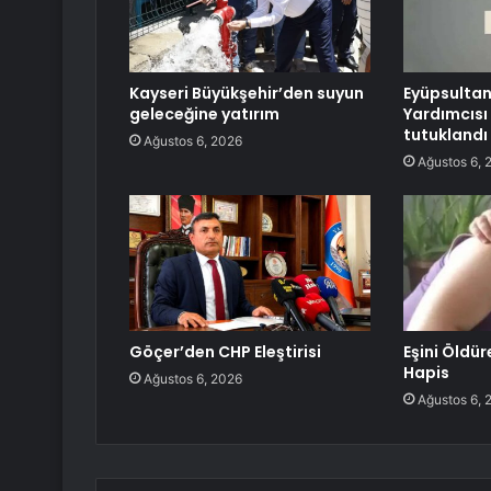
Kayseri Büyükşehir’den suyun
Eyüpsultan
geleceğine yatırım
Yardımcısı
tutuklandı
Ağustos 6, 2026
Ağustos 6, 
Göçer’den CHP Eleştirisi
Eşini Öldür
Hapis
Ağustos 6, 2026
Ağustos 6, 