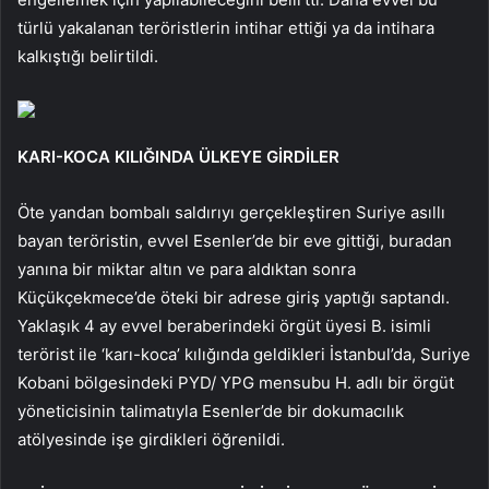
türlü yakalanan teröristlerin intihar ettiği ya da intihara
kalkıştığı belirtildi.
KARI-KOCA KILIĞINDA ÜLKEYE GİRDİLER
Öte yandan bombalı saldırıyı gerçekleştiren Suriye asıllı
bayan teröristin, evvel Esenler’de bir eve gittiği, buradan
yanına bir miktar altın ve para aldıktan sonra
Küçükçekmece’de öteki bir adrese giriş yaptığı saptandı.
Yaklaşık 4 ay evvel beraberindeki örgüt üyesi B. isimli
terörist ile ‘karı-koca’ kılığında geldikleri İstanbul’da, Suriye
Kobani bölgesindeki PYD/ YPG mensubu H. adlı bir örgüt
yöneticisinin talimatıyla Esenler’de bir dokumacılık
atölyesinde işe girdikleri öğrenildi.