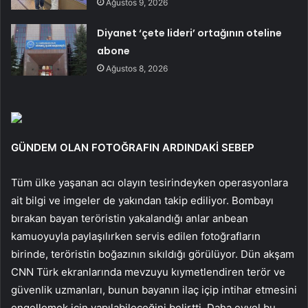
Ağustos 9, 2026
Diyanet ‘çete lideri’ ortağının oteline
abone
Ağustos 8, 2026
GÜNDEM OLAN FOTOĞRAFIN ARDINDAKİ SEBEP
Tüm ülke yaşanan acı olayın tesirindeyken operasyonlara
ait bilgi ve imgeler de yakından takip ediliyor. Bombayı
bırakan bayan teröristin yakalandığı anlar anbean
kamuoyuyla paylaşılırken servis edilen fotoğrafların
birinde, teröristin boğazının sıkıldığı görülüyor. Dün akşam
CNN Türk ekranlarında mevzuyu kıymetlendiren terör ve
güvenlik uzmanları, bunun bayanın ilaç içip intihar etmesini
engellemek için yapılabileceğini belirtti. Daha evvel bu