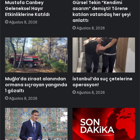
Mustafa Canbey
Gürsel Tekin “Kendimi
Geleneksel Hayır
asarım” demişti! Törene
Etkinliklerine Katıldı
katılan vatandaş her şeyi
anlattı
Ağustos 8, 2026
Ağustos 8, 2026
Muğla’da ziraat alanından
İstanbul’da suç çetelerine
ormana sıçrayan yangında
operasyon!
1 gözaltı
Ağustos 8, 2026
Ağustos 8, 2026