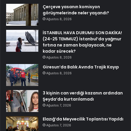
Çerçeve yasanın komisyon
görüşmelerinde neler yaşandı?
Ağustos 8, 2026
İSTANBUL HAVA DURUMU SON DAKİKA!
(24-25 TEMMUZ) İstanbul’da yağmur
fırtına ne zaman başlayacak, ne
kadar sürecek?
Ağustos 8, 2026
Giresun’da Balık Avında Trajik Kayıp
Ağustos 8, 2026
3 kişinin can verdiği kazanın ardından
Şeyda’da kurtarılamadı
Ağustos 7, 2026
Elazığ’da Meyvecilik Toplantısı Yapıldı
Ağustos 7, 2026