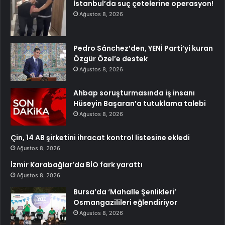
İstanbul’da suç çetelerine operasyon!
Ağustos 8, 2026
Pedro Sánchez’den, YENİ Parti’yi kuran
Özgür Özel’e destek
Ağustos 8, 2026
Ahbap soruşturmasında iş insanı
Hüseyin Başaran’a tutuklama talebi
Ağustos 8, 2026
Çin, 14 AB şirketini ihracat kontrol listesine ekledi
Ağustos 8, 2026
İzmir Karabağlar’da BİO fark yarattı
Ağustos 8, 2026
Bursa’da ‘Mahalle Şenlikleri’
Osmangazilileri eğlendiriyor
Ağustos 8, 2026