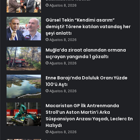
Ağustos 8, 2026
Gürsel Tekin “Kendimi asarım”
demişti! Törene katılan vatandaş her
şeyi anlattı
Ağustos 8, 2026
Muğla’da ziraat alanından ormana
sıçrayan yangında 1 gözaltı
Ağustos 8, 2026
Enne Barajı’nda Doluluk Oranı Yüzde
100’ü Aştı
Ağustos 8, 2026
Macaristan GP İlk Antrenmanda
Stroll’un Aston Martin’i Arka
Süspansiyon Arızası Yaşadı, Leclerc En
Hızlıydı
Ağustos 8, 2026