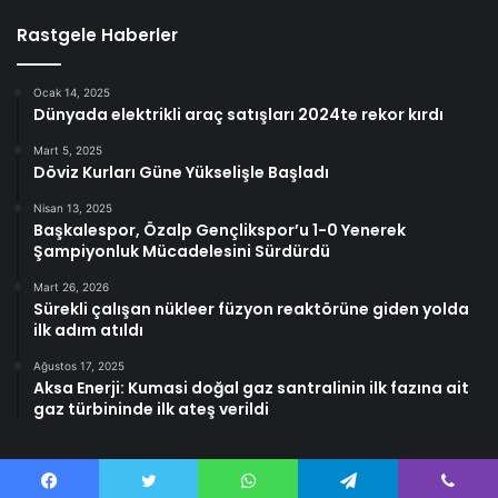
Rastgele Haberler
Ocak 14, 2025
Dünyada elektrikli araç satışları 2024te rekor kırdı
Mart 5, 2025
Döviz Kurları Güne Yükselişle Başladı
Nisan 13, 2025
Başkalespor, Özalp Gençlikspor’u 1-0 Yenerek
Şampiyonluk Mücadelesini Sürdürdü
Mart 26, 2026
Sürekli çalışan nükleer füzyon reaktörüne giden yolda
ilk adım atıldı
Ağustos 17, 2025
Aksa Enerji: Kumasi doğal gaz santralinin ilk fazına ait
gaz türbininde ilk ateş verildi