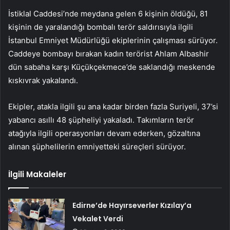
İstiklal Caddesi’nde meydana gelen 6 kişinin öldüğü, 81
kişinin de yaralandığı bombalı terör saldırısıyla ilgili
İstanbul Emniyet Müdürlüğü ekiplerinin çalışması sürüyor.
Caddeye bombayı bırakan kadın terörist Ahlam Albashir
dün sabaha karşı Küçükçekmece’de saklandığı meskende
kıskıvrak yakalandı.
Ekipler, atakla ilgili şu ana kadar birden fazla Suriyeli, 37’si
yabancı asıllı 48 şüpheliyi yakaladı. Takımların terör
atağıyla ilgili operasyonları devam ederken, gözaltına
alınan şüphelilerin emniyetteki süreçleri sürüyor.
İlgili Makaleler
Edirne’de Hayırseverler Kızılay’a
Vekalet Verdi