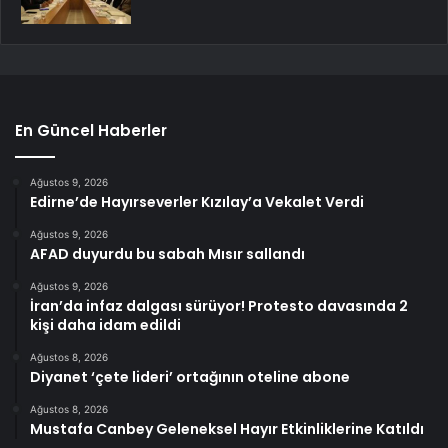
En Güncel Haberler
Ağustos 9, 2026
Edirne’de Hayırseverler Kızılay’a Vekalet Verdi
Ağustos 9, 2026
AFAD duyurdu bu sabah Mısır sallandı
Ağustos 9, 2026
İran’da infaz dalgası sürüyor! Protesto davasında 2
kişi daha idam edildi
Ağustos 8, 2026
Diyanet ‘çete lideri’ ortağının oteline abone
Ağustos 8, 2026
Mustafa Canbey Geleneksel Hayır Etkinliklerine Katıldı