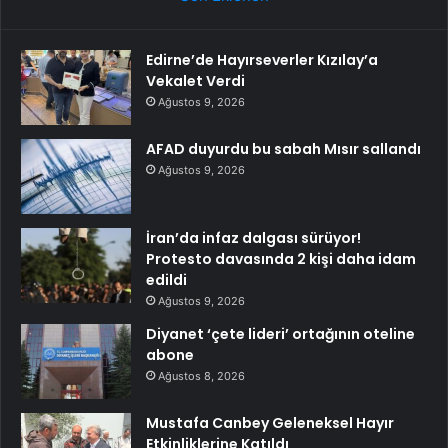
Edirne’de Hayırseverler Kızılay’a
Vekalet Verdi
Ağustos 9, 2026
AFAD duyurdu bu sabah Mısır sallandı
Ağustos 9, 2026
İran’da infaz dalgası sürüyor!
Protesto davasında 2 kişi daha idam
edildi
Ağustos 9, 2026
Diyanet ‘çete lideri’ ortağının oteline
abone
Ağustos 8, 2026
Mustafa Canbey Geleneksel Hayır
Etkinliklerine Katıldı