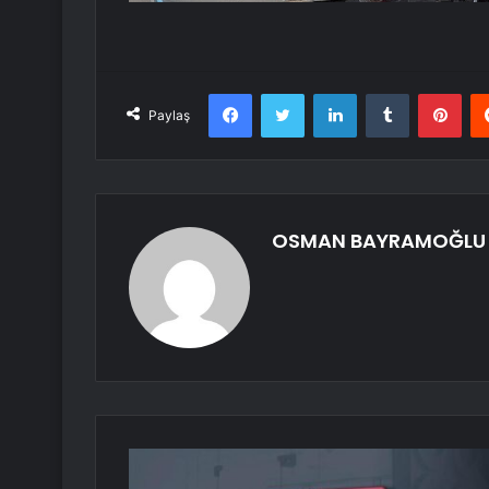
Facebook
Twitter
LinkedIn
Tumblr
Pint
Paylaş
OSMAN BAYRAMOĞLU