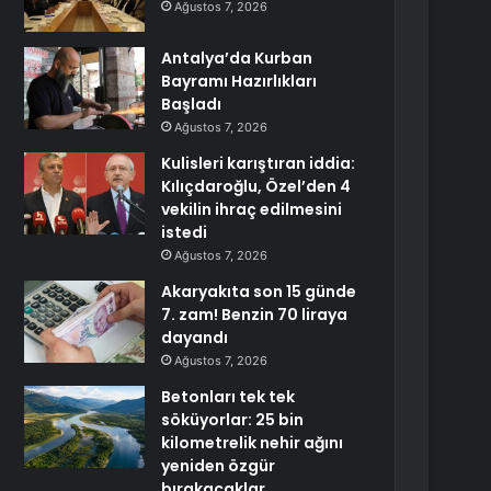
Ağustos 7, 2026
Antalya’da Kurban
Bayramı Hazırlıkları
Başladı
Ağustos 7, 2026
Kulisleri karıştıran iddia:
Kılıçdaroğlu, Özel’den 4
vekilin ihraç edilmesini
istedi
Ağustos 7, 2026
Akaryakıta son 15 günde
7. zam! Benzin 70 liraya
dayandı
Ağustos 7, 2026
Betonları tek tek
söküyorlar: 25 bin
kilometrelik nehir ağını
yeniden özgür
bırakacaklar