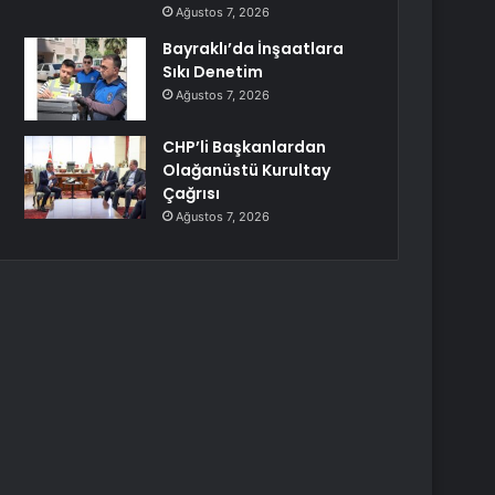
Ağustos 7, 2026
Bayraklı’da İnşaatlara
Sıkı Denetim
Ağustos 7, 2026
CHP’li Başkanlardan
Olağanüstü Kurultay
Çağrısı
Ağustos 7, 2026