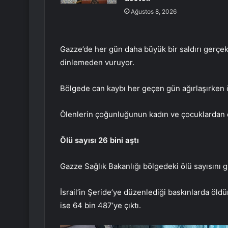
Ağustos 8, 2026
Gazze’de her gün daha büyük bir saldırı gerçekleş
dinlemeden vuruyor.
Bölgede can kaybı her geçen gün ağırlaşırken öl
Ölenlerin çoğunluğunun kadın ve çocuklardan o
Ölü sayısı 26 bini aştı
Gazze Sağlık Bakanlığı bölgedeki ölü sayısını g
İsrail’in Şeride’ye düzenlediği baskınlarda öldürül
ise 64 bin 487’ye çıktı.