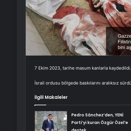
7 Ekim 2023, tarihe masum kanlarla kaydedildi
İsrail ordusu bölgede baskılarını aralıksız sürd
İlgili Makaleler
Pedro Sánchez’den, YENİ
Parti’yi kuran Özgür Özel’e
destek