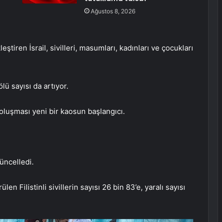
Ağustos 8, 2026
tiren İsrail, sivilleri, masumları, kadınları ve çocukları
ü sayısı da artıyor.
luşması yeni bir kaosun başlangıcı.
üncelledi.
en Filistinli sivillerin sayısı 26 bin 83’e, yaralı sayısı