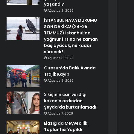
yaşandı?
Ağustos 8, 2026
İSTANBUL HAVA DURUMU
SON DAKİKA! (24-25
TEMMUZ) İstanbul’da
yağmur fırtına ne zaman
başlayacak, ne kadar
sürecek?
Ağustos 8, 2026
Giresun’da Balık Avında
Trajik Kayıp
Ağustos 8, 2026
3 kişinin can verdiği
kazanın ardından
Şeyda’da kurtarılamadı
Ağustos 7, 2026
Elazığ’da Meyvecilik
Toplantısı Yapıldı