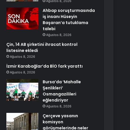
Ağustos 8, 2026
Ahbap soruşturmasında
iş insanı Hüseyin
Başaran’a tutuklama
talebi
Ağustos 8, 2026
Çin, 14 AB şirketini ihracat kontrol
listesine ekledi
Ağustos 8, 2026
İzmir Karabağlar’da BİO fark yarattı
Ağustos 8, 2026
Bursa’da ‘Mahalle
Şenlikleri’
Osmangazilileri
eğlendiriyor
Ağustos 8, 2026
Çerçeve yasanın
komisyon
görüşmelerinde neler