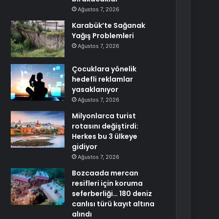
Ağustos 7, 2026
Karabük’te Sağanak
Yağış Problemleri
Ağustos 7, 2026
Çocuklara yönelik
hedefli reklamlar
yasaklanıyor
Ağustos 7, 2026
Milyonlarca turist
rotasını değiştirdi:
Herkes bu 3 ülkeye
gidiyor
Ağustos 7, 2026
Bozcaada mercan
resifleri için koruma
seferberliği… 180 deniz
canlısı türü kayıt altına
alındı