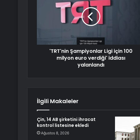
'TRT'nin Şampiyonlar Ligi için 100
milyon euro verdiği' iddiası
yalanlandı
İlgili Makaleler
Çin, 14 AB şirketini ihracat
kontrol listesine ekledi
Ağustos 8, 2026