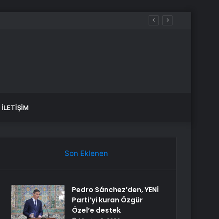
İLETIŞIM
Son Eklenen
Pedro Sánchez’den, YENİ
Parti’yi kuran Özgür
Özel’e destek