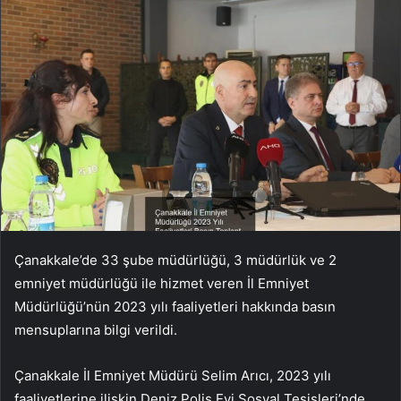
Çanakkale’de 33 şube müdürlüğü, 3 müdürlük ve 2
emniyet müdürlüğü ile hizmet veren İl Emniyet
Müdürlüğü’nün 2023 yılı faaliyetleri hakkında basın
mensuplarına bilgi verildi.
Çanakkale İl Emniyet Müdürü Selim Arıcı, 2023 yılı
faaliyetlerine ilişkin Deniz Polis Evi Sosyal Tesisleri’nde