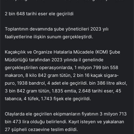
2 bin 648 tarihi eser ele geçirildi
Toplantının devamında şube yöneticileri 2023 yılı
faaliyetlerine ilişkin sunum gerçekleştirdi.
Kaçakçılık ve Organize Hatalarla Mücadele (KOM) Şube
Müdürlüğü tarafından 2023 yılında il genelinde
gerçekleştirilen operasyonlarda, 1 milyon 799 bin 558
makaron, 8 kilo 842 gram tütün, 2 bin 16 kaçak sigara-
puro, 1938 bandrol, 4 adet ele geçirildi. bin 386 litre alkol,
3 bin 842 gram tütün, 1.835 emtia, 2.648 tarihi eser, 45
tabanca, 4 tüfek, 1.743 fişek ele geçirildi.
Olaylarda ele geçirilen ekipmanların fiyatının 3 milyon 713
bin 473 lira olduğu belirlendi. Kayıt isteyen ve yakalanan
27 şüpheli cezaevine teslim edildi.