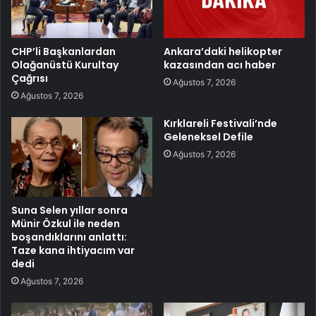
CHP’li Başkanlardan
Ankara’daki helikopter
Olağanüstü Kurultay
kazasından acı haber
Çağrısı
Ağustos 7, 2026
Ağustos 7, 2026
Kırklareli Festivali’nde
Geleneksel Defile
Ağustos 7, 2026
Suna Selen yıllar sonra
Münir Özkul ile neden
boşandıklarını anlattı:
Taze kana ihtiyacım var
dedi
Ağustos 7, 2026