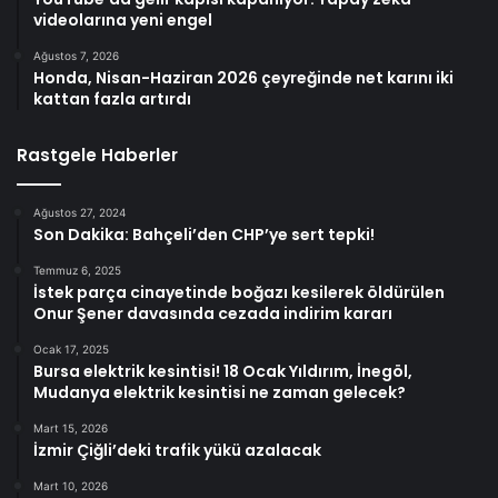
videolarına yeni engel
Ağustos 7, 2026
Honda, Nisan-Haziran 2026 çeyreğinde net karını iki
kattan fazla artırdı
Rastgele Haberler
Ağustos 27, 2024
Son Dakika: Bahçeli’den CHP’ye sert tepki!
Temmuz 6, 2025
İstek parça cinayetinde boğazı kesilerek öldürülen
Onur Şener davasında cezada indirim kararı
Ocak 17, 2025
Bursa elektrik kesintisi! 18 Ocak Yıldırım, İnegöl,
Mudanya elektrik kesintisi ne zaman gelecek?
Mart 15, 2026
İzmir Çiğli’deki trafik yükü azalacak
Mart 10, 2026