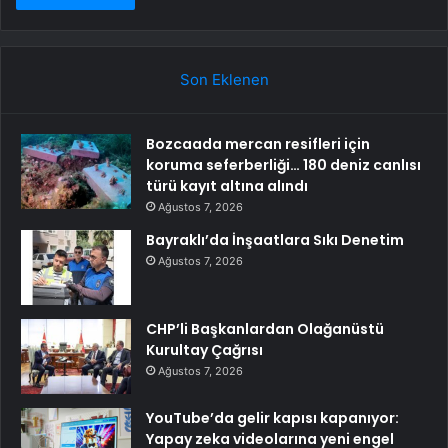
Son Eklenen
Bozcaada mercan resifleri için
koruma seferberliği… 180 deniz canlısı
türü kayıt altına alındı
Ağustos 7, 2026
Bayraklı’da İnşaatlara Sıkı Denetim
Ağustos 7, 2026
CHP’li Başkanlardan Olağanüstü
Kurultay Çağrısı
Ağustos 7, 2026
YouTube’da gelir kapısı kapanıyor:
Yapay zeka videolarına yeni engel