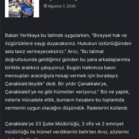
Ağustos 7, 2026
Bakan Yerlikaya bu talimatı uygularken, “Bireysel hak ve
özgürlüklere saygı duyacaksınız. Hukukun üstünlüğünden
asla taviz vermeyeceksiniz.” Arıcı, “Bu talimat
doğrultusunda geldiğimiz günden bu yana arkadaşlarımla
birlikte aralıksız çalışıyoruz. Bugün halkımıza basın
mensupları aracılığıyla hesap vermek için buradayız.
Çanakkale’deydik” dedi. Bir yıldır Çanakkale’ye,
Çanakkaleli’ye ne gibi hizmetler veriyoruz.” Biz ne yaptık,
nelerle mücadele ettik, bunların hesabını bu toplantıda
vermenin uygun olacağını düşündük. İfadelerini kullandı.
Çanakkale’ye 33 Şube Müdürlüğü, 3 ofis ve 2 emniyet
müdürlüğü ile hizmet verdiklerini belirten Arıcı, sözlerini