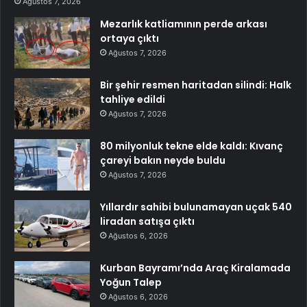
Ağustos 7, 2026
Mezarlık katliamının perde arkası
ortaya çıktı
Ağustos 7, 2026
Bir şehir resmen haritadan silindi: Halk
tahliye edildi
Ağustos 7, 2026
80 milyonluk tekne elde kaldı: Kıvanç
çareyi bakın neyde buldu
Ağustos 7, 2026
Yıllardır sahibi bulunamayan uçak 540
liradan satışa çıktı
Ağustos 6, 2026
Kurban Bayramı’nda Araç Kiralamada
Yoğun Talep
Ağustos 6, 2026