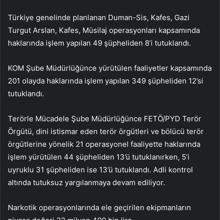
Türkiye genelinde planlanan Duman-Sis, Kafes, Gazi
Turgut Arslan, Kafes, Müsilaj operasyonları kapsamında
haklarında işlem yapılan 49 şüpheliden 8’i tutuklandı.
KOM Şube Müdürlüğünce yürütülen faaliyetler kapsamında
201 olayda haklarında işlem yapılan 349 şüpheliden 12’si
tutuklandı.
Terörle Mücadele Şube Müdürlüğünce FETÖ/PYD Terör
Örgütü, dini istismar eden terör örgütleri ve bölücü terör
örgütlerine yönelik 21 operasyonel faaliyette haklarında
işlem yürütülen 44 şüpheliden 13’ü tutuklanırken, 5’i
uyruklu 31 şüpheliden ise 13’ü tutuklandı. Adli kontrol
altında tutuksuz yargılanmaya devam ediliyor.
Narkotik operasyonlarında ele geçirilen ekipmanların