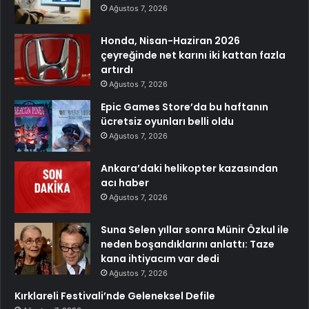
Ağustos 7, 2026
Honda, Nisan-Haziran 2026
çeyreğinde net karını iki kattan fazla
artırdı
Ağustos 7, 2026
Epic Games Store’da bu haftanın
ücretsiz oyunları belli oldu
Ağustos 7, 2026
Ankara’daki helikopter kazasından
acı haber
Ağustos 7, 2026
Suna Selen yıllar sonra Münir Özkul ile
neden boşandıklarını anlattı: Taze
kana ihtiyacım var dedi
Ağustos 7, 2026
Kırklareli Festivali’nde Geleneksel Defile