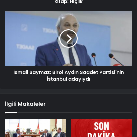
kitap: Hiçlik
İsmail Saymaz: Birol Aydın Saadet Partisi'nin
İstanbul adayıydı
İlgili Makaleler