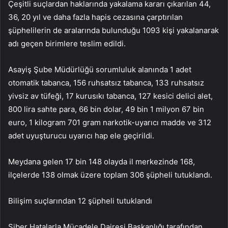
Çeşitli suçlardan haklarında yakalama kararı çıkarılan 44,
36, 20 yıl ve daha fazla hapis cezasına çarptırılan
şüphelilerin de aralarında bulunduğu 1093 kişi yakalanarak
adı geçen birimlere teslim edildi.
Asayiş Şube Müdürlüğü sorumluluk alanında 1 adet
otomatik tabanca, 156 ruhsatsız tabanca, 133 ruhsatsız
yivsiz av tüfeği, 17 kurusıkı tabanca, 127 kesici delici alet,
800 lira sahte para, 66 bin dolar, 49 bin 1 milyon 67 bin
euro, 1 kilogram 701 gram narkotik-uyarıcı madde ve 312
adet uyuşturucu uyarıcı hap ele geçirildi.
Meydana gelen 17 bin 148 olayda il merkezinde 168,
ilçelerde 138 olmak üzere toplam 306 şüpheli tutuklandı.
Bilişim suçlarından 12 şüpheli tutuklandı
Siber Hatalarla Mücadele Dairesi Başkanlığı tarafından