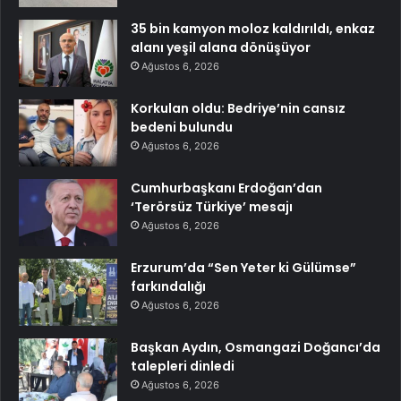
35 bin kamyon moloz kaldırıldı, enkaz
alanı yeşil alana dönüşüyor
Ağustos 6, 2026
Korkulan oldu: Bedriye’nin cansız
bedeni bulundu
Ağustos 6, 2026
Cumhurbaşkanı Erdoğan’dan
‘Terörsüz Türkiye’ mesajı
Ağustos 6, 2026
Erzurum’da “Sen Yeter ki Gülümse”
farkındalığı
Ağustos 6, 2026
Başkan Aydın, Osmangazi Doğancı’da
talepleri dinledi
Ağustos 6, 2026