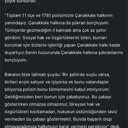
şöyle sürdürdü:
“Toplam 11 ilçe ve 1781 polisimizle Çanakkale halkının
yanındayız. Çanakkale halkına da şükran borçluyum.
Türkiye’de gezmediğim il kalmadı ama çok az şehir
gördüm. Sosyal hak ve özgürlüklerini bilen, bunları
korumak için bizlerle işbirliği yapan Çanakkale halkı kadar
duyarlıyız.Senin huzurunda Çanakkale halkına şükranlarımı
borçluyum.
Bakanın bize talimatı şuydu: ‘Bir şehirde suçlu varsa,
birileri eroin satıyor ve içiyorsa ve bunu vatandaşlar
biliyorsa polisin bunu bilmemesini kabul etmiyorum.’
Geldiğimizden beri bunun için çabalıyoruz. Bu çabayı
gösterirken olmazsa olmazımız, bireysel hak ve
özgürlükleri kısıtlamadan, hukukun üstünlüğünden taviz
vermeden bu çabayı göstermekti. Bunda başarılı olup
olmayacağımıza halkımızın karar vermesi gerekiyor” dedi.