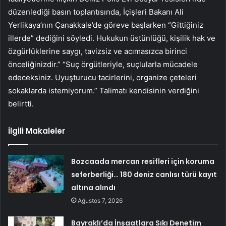
düzenlediği basın toplantısında, İçişleri Bakanı Ali
Yerlikaya’nın Çanakkale’de göreve başlarken “Gittiğiniz
illerde” dediğini söyledi. Hukukun üstünlüğü, kişilik hak ve
özgürlüklerine saygı, tavizsiz ve acımasızca birinci
önceliğinizdir.” “Suç örgütleriyle, suçlularla mücadele
edeceksiniz. Uyuşturucu tacirlerini, organize çeteleri
sokaklarda istemiyorum.” Talimatı kendisinin verdiğini
belirtti.
İlgili Makaleler
Bozcaada mercan resifleri için koruma
seferberliği… 180 deniz canlısı türü kayıt
altına alındı
Ağustos 7, 2026
Bayraklı’da İnşaatlara Sıkı Denetim