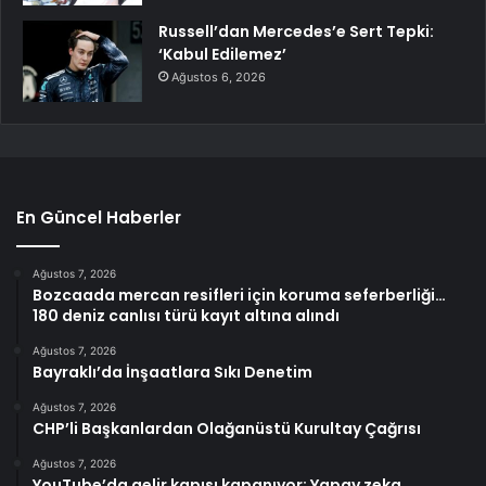
Russell’dan Mercedes’e Sert Tepki:
‘Kabul Edilemez’
Ağustos 6, 2026
En Güncel Haberler
Ağustos 7, 2026
Bozcaada mercan resifleri için koruma seferberliği…
180 deniz canlısı türü kayıt altına alındı
Ağustos 7, 2026
Bayraklı’da İnşaatlara Sıkı Denetim
Ağustos 7, 2026
CHP’li Başkanlardan Olağanüstü Kurultay Çağrısı
Ağustos 7, 2026
YouTube’da gelir kapısı kapanıyor: Yapay zeka