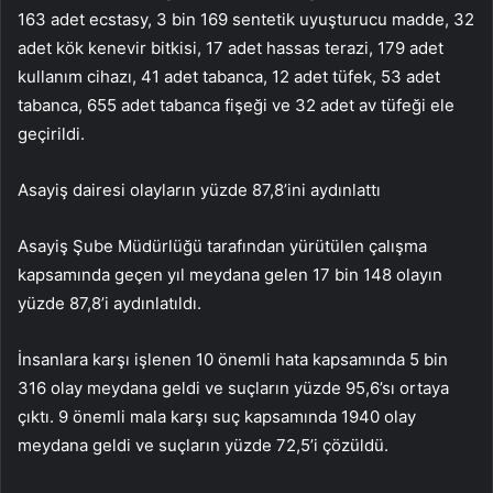
163 adet ecstasy, 3 bin 169 sentetik uyuşturucu madde, 32
adet kök kenevir bitkisi, 17 adet hassas terazi, 179 adet
kullanım cihazı, 41 adet tabanca, 12 adet tüfek, 53 adet
tabanca, 655 adet tabanca fişeği ve 32 adet av tüfeği ele
geçirildi.
Asayiş dairesi olayların yüzde 87,8’ini aydınlattı
Asayiş Şube Müdürlüğü tarafından yürütülen çalışma
kapsamında geçen yıl meydana gelen 17 bin 148 olayın
yüzde 87,8’i aydınlatıldı.
İnsanlara karşı işlenen 10 önemli hata kapsamında 5 bin
316 olay meydana geldi ve suçların yüzde 95,6’sı ortaya
çıktı. 9 önemli mala karşı suç kapsamında 1940 olay
meydana geldi ve suçların yüzde 72,5’i çözüldü.