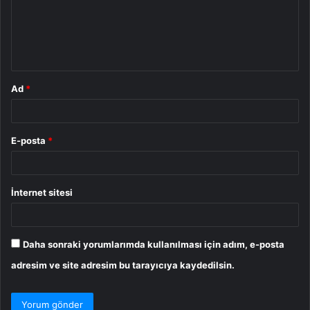
u
m
*
Ad
*
E-posta
*
İnternet sitesi
Daha sonraki yorumlarımda kullanılması için adım, e-posta
adresim ve site adresim bu tarayıcıya kaydedilsin.