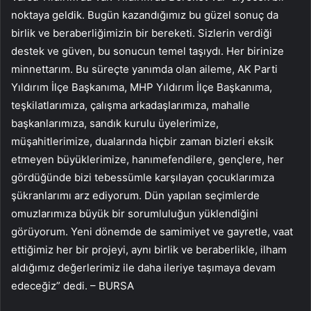
noktaya geldik. Bugün kazandığımız bu güzel sonuç da
birlik ve beraberliğimizin bir bereketi. Sizlerin verdiği
destek ve güven, bu sonucun temel taşıydı. Her birinize
minnettarım. Bu süreçte yanımda olan aileme, AK Parti
Yıldırım İlçe Başkanıma, MHP Yıldırım İlçe Başkanıma,
teşkilatlarımıza, çalışma arkadaşlarımıza, mahalle
başkanlarımıza, sandık kurulu üyelerimize,
müşahitlerimize, dualarında hiçbir zaman bizleri eksik
etmeyen büyüklerimize, hanımefendilere, gençlere, her
gördüğünde bizi tebessümle karşılayan çocuklarımıza
şükranlarımı arz ediyorum. Dün yapılan seçimlerde
omuzlarımıza büyük bir sorumluluğun yüklendiğini
görüyorum. Yeni dönemde de samimiyet ve gayretle, vaat
ettiğimiz her bir projeyi, aynı birlik ve beraberlikle, ilham
aldığımız değerlerimiz ile daha ileriye taşımaya devam
edeceğiz” dedi. – BURSA