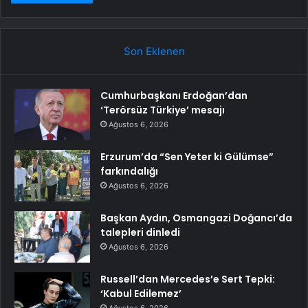
Son Eklenen
Cumhurbaşkanı Erdoğan’dan
‘Terörsüz Türkiye’ mesajı
Ağustos 6, 2026
Erzurum’da “Sen Yeter ki Gülümse”
farkındalığı
Ağustos 6, 2026
Başkan Aydın, Osmangazi Doğancı’da
talepleri dinledi
Ağustos 6, 2026
Russell’dan Mercedes’e Sert Tepki:
‘Kabul Edilemez’
Ağustos 6, 2026