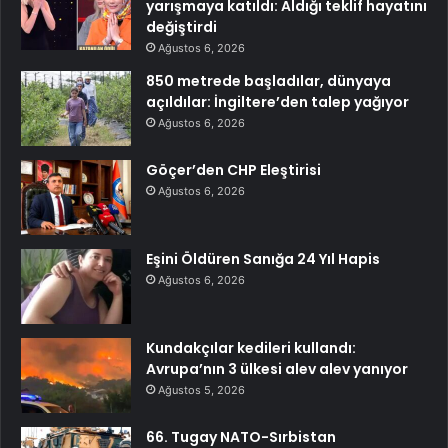
yarışmaya katıldı: Aldığı teklif hayatını
değiştirdi
Ağustos 6, 2026
850 metrede başladılar, dünyaya
açıldılar: İngiltere’den talep yağıyor
Ağustos 6, 2026
Göçer’den CHP Eleştirisi
Ağustos 6, 2026
Eşini Öldüren Sanığa 24 Yıl Hapis
Ağustos 6, 2026
Kundakçılar kedileri kullandı:
Avrupa’nın 3 ülkesi alev alev yanıyor
Ağustos 5, 2026
66. Tugay NATO-Sırbistan