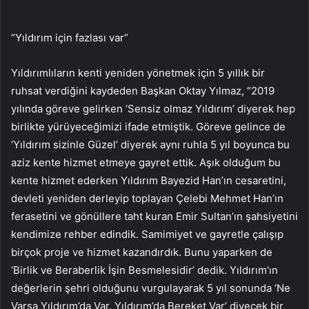
“Yıldırım için fazlası var”
Yıldırımlıların kenti yeniden yönetmek için 5 yıllık bir
ruhsat verdiğini kaydeden Başkan Oktay Yılmaz, “2019
yılında göreve gelirken ‘Sensiz olmaz Yıldırım’ diyerek hep
birlikte yürüyeceğimizi ifade etmiştik. Göreve gelince de
‘Yıldırım sizinle Güzel’ diyerek aynı ruhla 5 yıl boyunca bu
aziz kente hizmet etmeye gayret ettik. Aşık olduğum bu
kente hizmet ederken Yıldırım Bayezid Han’ın cesaretini,
devleti yeniden derleyip toplayan Çelebi Mehmet Han’ın
ferasetini ve gönüllere taht kuran Emir Sultan’ın şahsiyetini
kendimize rehber edindik. Samimiyet ve gayretle çalışıp
birçok proje ve hizmet kazandırdık. Bunu yaparken de
‘Birlik ve Beraberlik İşin Besmelesidir’ dedik. Yıldırım’ın
değerlerin şehri olduğunu vurgulayarak 5 yıl sonunda ‘Ne
Varsa Yıldırım’da Var. Yıldırım’da Bereket Var’ diyecek bir