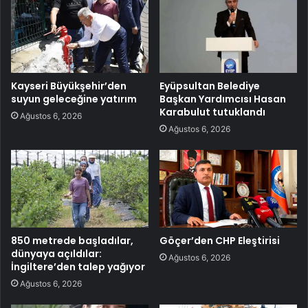
Kayseri Büyükşehir’den
Eyüpsultan Belediye
suyun geleceğine yatırım
Başkan Yardımcısı Hasan
Karabulut tutuklandı
Ağustos 6, 2026
Ağustos 6, 2026
850 metrede başladılar,
Göçer’den CHP Eleştirisi
dünyaya açıldılar:
Ağustos 6, 2026
İngiltere’den talep yağıyor
Ağustos 6, 2026