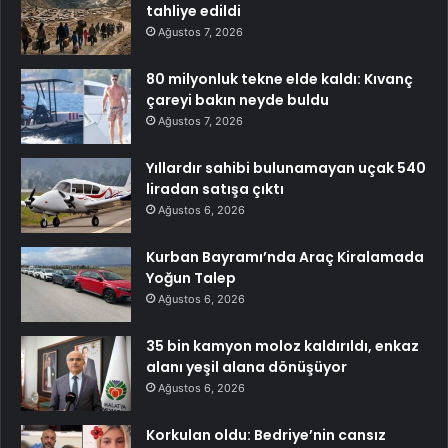
tahliye edildi
Ağustos 7, 2026
80 milyonluk tekne elde kaldı: Kıvanç
çareyi bakın neyde buldu
Ağustos 7, 2026
Yıllardır sahibi bulunamayan uçak 540
liradan satışa çıktı
Ağustos 6, 2026
Kurban Bayramı’nda Araç Kiralamada
Yoğun Talep
Ağustos 6, 2026
35 bin kamyon moloz kaldırıldı, enkaz
alanı yeşil alana dönüşüyor
Ağustos 6, 2026
Korkulan oldu: Bedriye’nin cansız