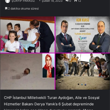
ŞUAYIP PARASIZ
Şubat 18, 2023
0
12
2 dakika okuma süresi
CHP İstanbul Milletvekili Turan Aydoğan, Aile ve Sosyal
Hizmetler Bakanı Derya Yanık’a 6 Şubat depreminde