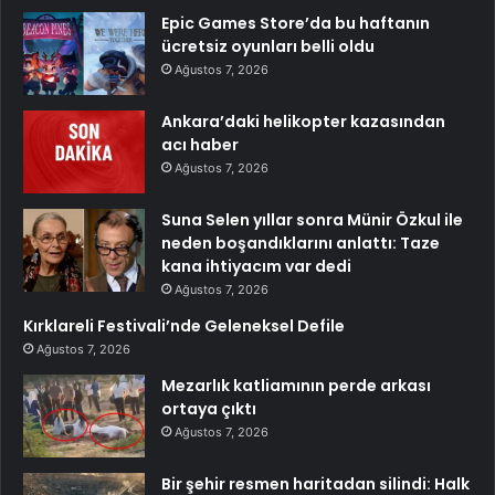
Epic Games Store’da bu haftanın
ücretsiz oyunları belli oldu
Ağustos 7, 2026
Ankara’daki helikopter kazasından
acı haber
Ağustos 7, 2026
Suna Selen yıllar sonra Münir Özkul ile
neden boşandıklarını anlattı: Taze
kana ihtiyacım var dedi
Ağustos 7, 2026
Kırklareli Festivali’nde Geleneksel Defile
Ağustos 7, 2026
Mezarlık katliamının perde arkası
ortaya çıktı
Ağustos 7, 2026
Bir şehir resmen haritadan silindi: Halk