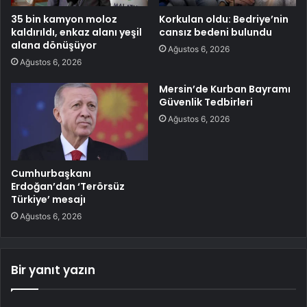
35 bin kamyon moloz
Korkulan oldu: Bedriye’nin
kaldırıldı, enkaz alanı yeşil
cansız bedeni bulundu
alana dönüşüyor
Ağustos 6, 2026
Ağustos 6, 2026
Mersin’de Kurban Bayramı
Güvenlik Tedbirleri
Ağustos 6, 2026
Cumhurbaşkanı
Erdoğan’dan ‘Terörsüz
Türkiye’ mesajı
Ağustos 6, 2026
Bir yanıt yazın