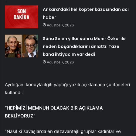
Ankara’daki helikopter kazasından acı
haber
Ağustos 7, 2026
Suna Selen yıllar sonra Münir Özkul ile
neden boşandıklarını anlattı: Taze
kana ihtiyacım var dedi
Ağustos 7, 2026
Aydoğan, konuyla ilgili yaptığı yazılı açıklamada şu ifadeleri
kullandı:
“HEPİMİZİ MEMNUN OLACAK BİR AÇIKLAMA
BEKLİYORUZ”
“Nasıl ki savaşlarda en dezavantajlı gruplar kadınlar ve