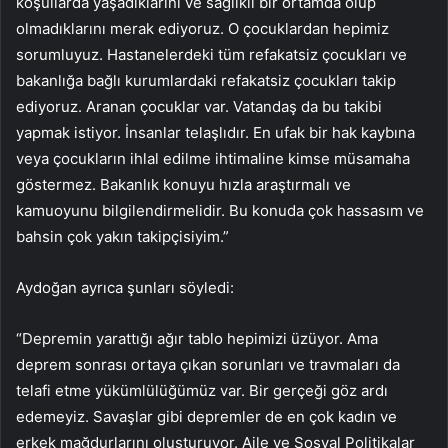
koşullarda yaşadıklarını ve sağlıklı bir ortamda olup
olmadıklarını merak ediyoruz. O çocuklardan hepimiz
sorumluyuz. Hastanelerdeki tüm refakatsiz çocukları ve
bakanlığa bağlı kurumlardaki refakatsiz çocukları takip
ediyoruz. Aranan çocuklar var. Vatandaş da bu takibi
yapmak istiyor. İnsanlar telaşlıdır. En ufak bir hak kaybına
veya çocukların ihlal edilme ihtimaline kimse müsamaha
göstermez. Bakanlık konuyu hızla araştırmalı ve
kamuoyunu bilgilendirmelidir. Bu konuda çok hassasım ve
bahsin çok yakın takipçisiyim.”
Aydoğan ayrıca şunları söyledi:
“Depremin yarattığı ağır tablo hepimizi üzüyor. Ama
deprem sonrası ortaya çıkan sorunları ve travmaları da
telafi etme yükümlülüğümüz var. Bir gerçeği göz ardı
edemeyiz. Savaşlar gibi depremler de en çok kadın ve
erkek mağdurlarını oluşturuyor. Aile ve Sosyal Politikalar