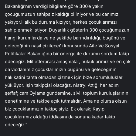
Bakanlığı’nın verdiği bilgilere göre 300’e yakın
çocuğumuzun sahipsiz kaldığı biliniyor ve bu canımızı
yakıyor.Halk bu duruma kızıyor, herkes çocuklarımızı
sahiplenmek istiyor. Duyarlılık gösterin 300 çocuğumuzun
hangi kurumlarda ve ne şekilde barındırıldığı, bugünü ve
geleceğinin nasıl çizileceği konusunda Aile Ve Sosyal
Politikalar Bakanlığına bir önerge ile durumu sordum takip
edeceğiz. Milletlerarası anlaşmalar, hukuklarımız ve en çok
da vicdanımız çocuklarımızın bugünü ve geleceğinin
hakikatini tahta olmadan çizmek için bize sorumluluklar
yüklüyor. İşin takipçisi olacağız. nistry: Attığı her adım
şeffaf; cam Oylama gündemine, sivil toplum kuruluşlarının
denetimine ve takibe açık tutmalıdır. Ama ne olursa olsun
biz çocuklarımızın takipçisiyiz. Ek olarak; Kayıp
çocuklarımız olduğu iddiasını da sonuna kadar takip
edeceğiz.”