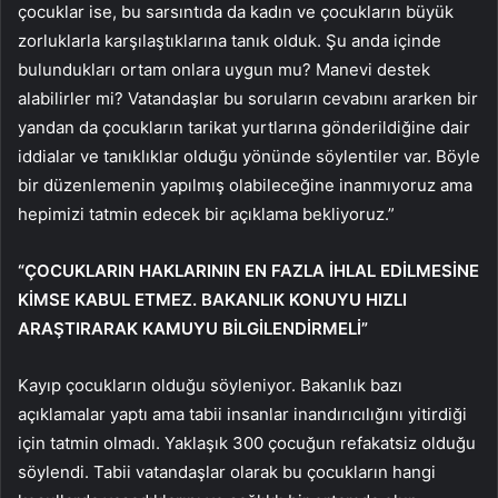
çocuklar ise, bu sarsıntıda da kadın ve çocukların büyük
zorluklarla karşılaştıklarına tanık olduk. Şu anda içinde
bulundukları ortam onlara uygun mu? Manevi destek
alabilirler mi? Vatandaşlar bu soruların cevabını ararken bir
yandan da çocukların tarikat yurtlarına gönderildiğine dair
iddialar ve tanıklıklar olduğu yönünde söylentiler var. Böyle
bir düzenlemenin yapılmış olabileceğine inanmıyoruz ama
hepimizi tatmin edecek bir açıklama bekliyoruz.”
“ÇOCUKLARIN HAKLARININ EN FAZLA İHLAL EDİLMESİNE
KİMSE KABUL ETMEZ. BAKANLIK KONUYU HIZLI
ARAŞTIRARAK KAMUYU BİLGİLENDİRMELİ”
Kayıp çocukların olduğu söyleniyor. Bakanlık bazı
açıklamalar yaptı ama tabii insanlar inandırıcılığını yitirdiği
için tatmin olmadı. Yaklaşık 300 çocuğun refakatsiz olduğu
söylendi. Tabii vatandaşlar olarak bu çocukların hangi