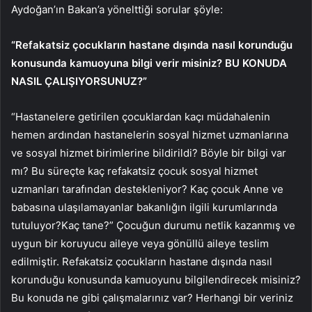
Aydoğan’ın Bakan’a yönelttiği sorular şöyle:
“Refakatsiz çocukların hastane dışında nasıl korunduğu
konusunda kamuoyuna bilgi verir misiniz? BU KONUDA
NASIL ÇALIŞIYORSUNUZ?”
“Hastanelere getirilen çocuklardan kaçı müdahalenin
hemen ardından hastanelerin sosyal hizmet uzmanlarına
ve sosyal hizmet birimlerine bildirildi? Böyle bir bilgi var
mı? Bu süreçte kaç refakatsiz çocuk sosyal hizmet
uzmanları tarafından destekleniyor? Kaç çocuk Anne ve
babasına ulaşılamayanlar bakanlığın ilgili kurumlarında
tutuluyor?Kaç tane?” Çocuğun durumu netlik kazanmış ve
uygun bir koruyucu aileye veya gönüllü aileye teslim
edilmiştir. Refakatsiz çocukların hastane dışında nasıl
korunduğu konusunda kamuoyunu bilgilendirecek misiniz?
Bu konuda ne gibi çalışmalarınız var? Herhangi bir veriniz