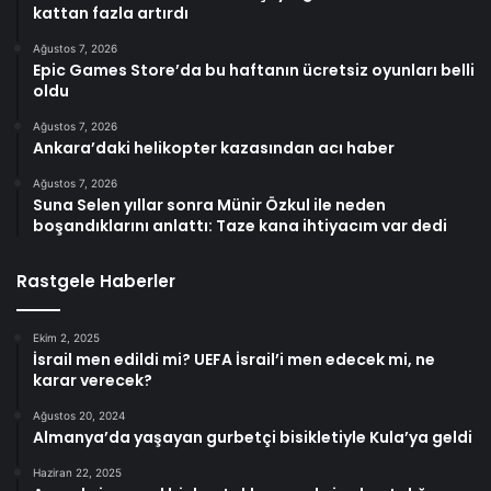
kattan fazla artırdı
Ağustos 7, 2026
Epic Games Store’da bu haftanın ücretsiz oyunları belli
oldu
Ağustos 7, 2026
Ankara’daki helikopter kazasından acı haber
Ağustos 7, 2026
Suna Selen yıllar sonra Münir Özkul ile neden
boşandıklarını anlattı: Taze kana ihtiyacım var dedi
Rastgele Haberler
Ekim 2, 2025
İsrail men edildi mi? UEFA İsrail’i men edecek mi, ne
karar verecek?
Ağustos 20, 2024
Almanya’da yaşayan gurbetçi bisikletiyle Kula’ya geldi
Haziran 22, 2025