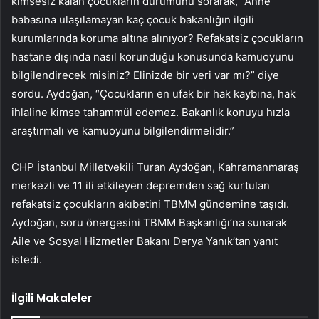
kimsesiz kalan çocukların durumunu sorarak, “Anne
babasına ulaşılamayan kaç çocuk bakanlığın ilgili
kurumlarında koruma altına alınıyor? Refakatsiz çocukların
hastane dışında nasıl korunduğu konusunda kamuoyunu
bilgilendirecek misiniz? Elinizde bir veri var mı?” diye
sordu. Aydoğan, “Çocukların en ufak bir hak kaybına, hak
ihlaline kimse tahammül edemez. Bakanlık konuyu hızla
araştırmalı ve kamuoyunu bilgilendirmelidir.”
CHP İstanbul Milletvekili Turan Aydoğan, Kahramanmaraş
merkezli ve 11 ili etkileyen depremden sağ kurtulan
refakatsiz çocukların akıbetini TBMM gündemine taşıdı.
Aydoğan, soru önergesini TBMM Başkanlığı’na sunarak
Aile ve Sosyal Hizmetler Bakanı Derya Yanık’tan yanıt
istedi.
İlgili Makaleler