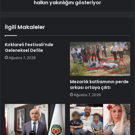
halkın yakınlığını gösteriyor
İlgili Makaleler
Kırklareli Festivali’nde
Geleneksel Defile
Ağustos 7, 2026
Mezarlık katliamının perde
arkası ortaya çıktı
Ağustos 7, 2026