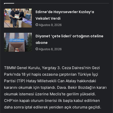
Edirne’de Hayırseverler Kızılay’a
Vekalet Verdi
Ağustos 9, 2026
Diyanet ‘çete lideri’ ortağının oteline
abone
Ağustos 8, 2026
TBMM Genel Kurulu, Yargıtay 3. Ceza Dairesi’nin Gezi
Parkı’nda 18 yıl hapis cezasına çarptırılan Türkiye İşçi
Partisi (TİP) Hatay Milletvekili Can Atalay hakkındaki
kararını okumak için toplandı. Dava. Bekir Bozdağ’ın kararı
okumak istemesi üzerine Meclis’te gerilim yükseldi.
CHP’nin kapalı oturum önerisi ilk başta kabul edilirken
daha sonra iptal edilerek yeniden açık oturuma geçildi.