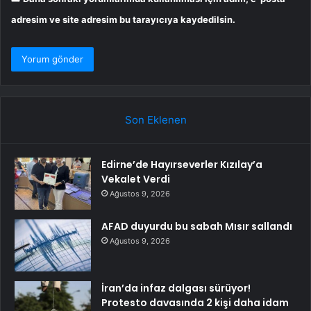
adresim ve site adresim bu tarayıcıya kaydedilsin.
Son Eklenen
Edirne’de Hayırseverler Kızılay’a
Vekalet Verdi
Ağustos 9, 2026
AFAD duyurdu bu sabah Mısır sallandı
Ağustos 9, 2026
İran’da infaz dalgası sürüyor!
Protesto davasında 2 kişi daha idam