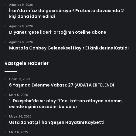
Ağustos 9, 2026
İran’da infaz dalgası sürüyor! Protesto davasında 2
kişi daha idam edildi
Ağustos 8, 2026
Diyanet ‘çete lideri’ ortağının oteline abone
Ağustos 8, 2026
Mustafa Canbey Geleneksel Hayır Etkinliklerine Katıldı
Rastgele Haberler
Ocak 31, 2023
6 Yaşında Evlenme Vakası: 27 ŞUBATA ERTELENDİ
Mart 5, 2026
1. Eskişehir’de sır olay: 7’nci kattan atlayan adamın
evinde eşinin cesedini buldular
Mayıs 26, 2025
Usta Sanatçı İlhan Şeşen Hayatını Kaybetti
Mart 6, 2025