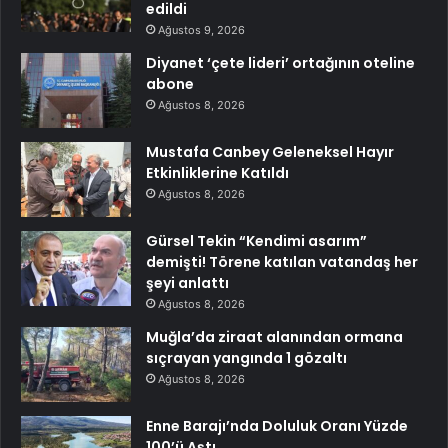
edildi
Ağustos 9, 2026
Diyanet ‘çete lideri’ ortağının oteline
abone
Ağustos 8, 2026
Mustafa Canbey Geleneksel Hayır
Etkinliklerine Katıldı
Ağustos 8, 2026
Gürsel Tekin “Kendimi asarım”
demişti! Törene katılan vatandaş her
şeyi anlattı
Ağustos 8, 2026
Muğla’da ziraat alanından ormana
sıçrayan yangında 1 gözaltı
Ağustos 8, 2026
Enne Barajı’nda Doluluk Oranı Yüzde
100’ü Aştı