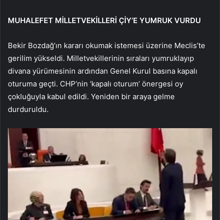
MUHALEFET MİLLETVEKİLLERİ ÇİY’E YUMRUK VURDU
Bekir Bozdağ’ın kararı okumak istemesi üzerine Meclis’te
gerilim yükseldi. Milletvekillerinin sıraları yumruklayıp
divana yürümesinin ardından Genel Kurul basına kapalı
oturuma geçti. CHP’nin ‘kapalı oturum’ önergesi oy
çokluğuyla kabul edildi. Yeniden bir araya gelme
durduruldu.