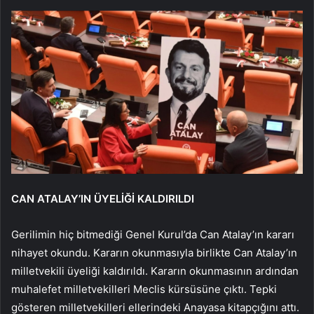
CAN ATALAY’IN ÜYELİĞİ KALDIRILDI
Gerilimin hiç bitmediği Genel Kurul’da Can Atalay’ın kararı
nihayet okundu. Kararın okunmasıyla birlikte Can Atalay’ın
milletvekili üyeliği kaldırıldı. Kararın okunmasının ardından
muhalefet milletvekilleri Meclis kürsüsüne çıktı. Tepki
gösteren milletvekilleri ellerindeki Anayasa kitapçığını attı.