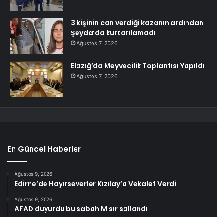
3 kişinin can verdiği kazanın ardından
Şeyda’da kurtarılamadı
Ağustos 7, 2026
Elazığ’da Meyvecilik Toplantısı Yapıldı
Ağustos 7, 2026
En Güncel Haberler
Ağustos 9, 2026
Edirne’de Hayırseverler Kızılay’a Vekalet Verdi
Ağustos 9, 2026
AFAD duyurdu bu sabah Mısır sallandı