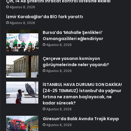
Çin, 14 AB şirketini ihracat kontrol listesine ekledi
Ağustos 8, 2026
İzmir Karabağlar’da BİO fark yarattı
Ağustos 8, 2026
Bursa’da ‘Mahalle Şenlikleri’
Osmangazilileri eğlendiriyor
Ağustos 8, 2026
Çerçeve yasanın komisyon
görüşmelerinde neler yaşandı?
Ağustos 8, 2026
İSTANBUL HAVA DURUMU SON DAKİKA!
(24-25 TEMMUZ) İstanbul’da yağmur
fırtına ne zaman başlayacak, ne
kadar sürecek?
Ağustos 8, 2026
Giresun’da Balık Avında Trajik Kayıp
Ağustos 8, 2026