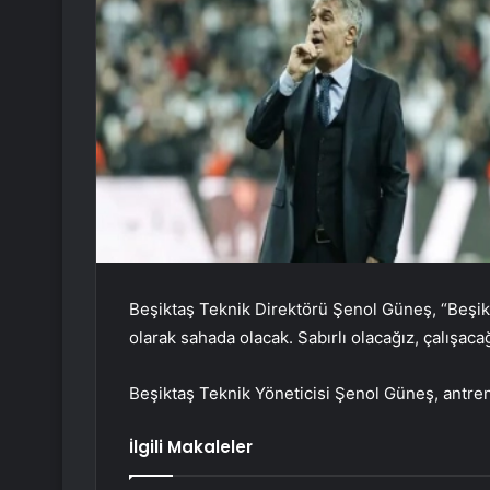
Beşiktaş Teknik Direktörü Şenol Güneş, “Beşikta
olarak sahada olacak. Sabırlı olacağız, çalışa
Beşiktaş Teknik Yöneticisi Şenol Güneş, antre
İlgili Makaleler