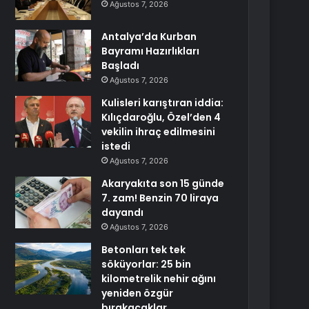
Ağustos 7, 2026
Antalya’da Kurban
Bayramı Hazırlıkları
Başladı
Ağustos 7, 2026
Kulisleri karıştıran iddia:
Kılıçdaroğlu, Özel’den 4
vekilin ihraç edilmesini
istedi
Ağustos 7, 2026
Akaryakıta son 15 günde
7. zam! Benzin 70 liraya
dayandı
Ağustos 7, 2026
Betonları tek tek
söküyorlar: 25 bin
kilometrelik nehir ağını
yeniden özgür
bırakacaklar