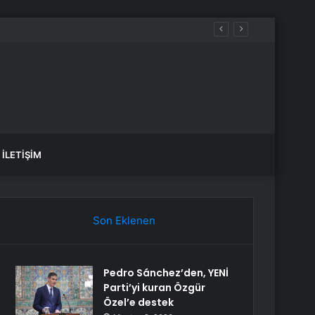
İLETIŞIM
Son Eklenen
Pedro Sánchez’den, YENİ
Parti’yi kuran Özgür
Özel’e destek