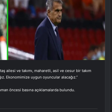
ş ailesi ve takımı, maharetli, asil ve cesur bir takım
cağız. Ekonomimize uygun oyuncular alacağız.”
nman öncesi basına açıklamalarda bulundu.