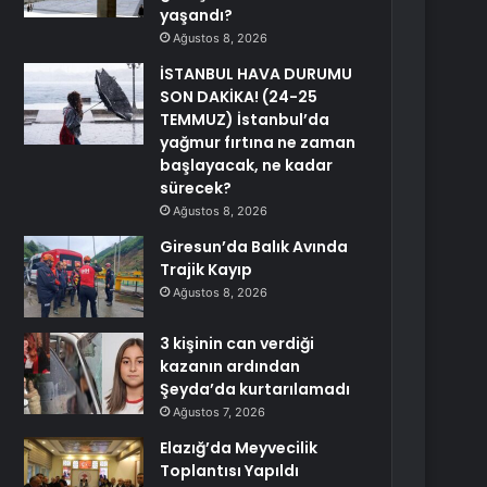
yaşandı?
Ağustos 8, 2026
İSTANBUL HAVA DURUMU
SON DAKİKA! (24-25
TEMMUZ) İstanbul’da
yağmur fırtına ne zaman
başlayacak, ne kadar
sürecek?
Ağustos 8, 2026
Giresun’da Balık Avında
Trajik Kayıp
Ağustos 8, 2026
3 kişinin can verdiği
kazanın ardından
Şeyda’da kurtarılamadı
Ağustos 7, 2026
Elazığ’da Meyvecilik
Toplantısı Yapıldı