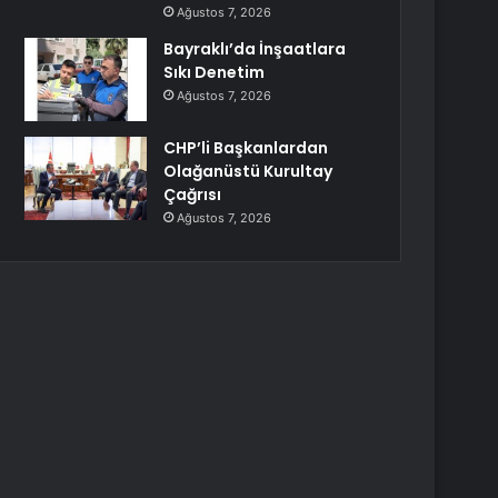
Ağustos 7, 2026
Bayraklı’da İnşaatlara
Sıkı Denetim
Ağustos 7, 2026
CHP’li Başkanlardan
Olağanüstü Kurultay
Çağrısı
Ağustos 7, 2026