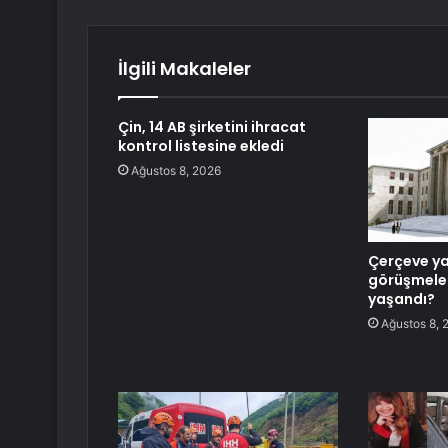
İlgili Makaleler
Çin, 14 AB şirketini ihracat
kontrol listesine ekledi
Ağustos 8, 2026
Çerçeve y
görüşmeler
yaşandı?
Ağustos 8, 