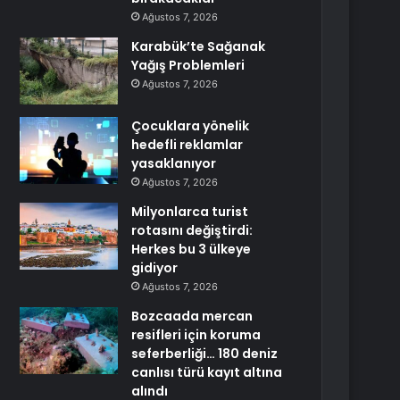
Ağustos 7, 2026
Karabük’te Sağanak
Yağış Problemleri
Ağustos 7, 2026
Çocuklara yönelik
hedefli reklamlar
yasaklanıyor
Ağustos 7, 2026
Milyonlarca turist
rotasını değiştirdi:
Herkes bu 3 ülkeye
gidiyor
Ağustos 7, 2026
Bozcaada mercan
resifleri için koruma
seferberliği… 180 deniz
canlısı türü kayıt altına
alındı