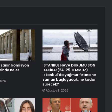
asanın komisyon
İSTANBUL HAVA DURUMU SON
inde neler
DAKİKA! (24-25 TEMMUZ)
İstanbul’da yağmur fırtına ne
zaman başlayacak, ne kadar
2026
sürecek?
Ağustos 8, 2026