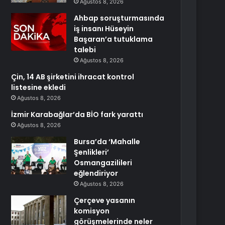
Ağustos 8, 2026
Ahbap soruşturmasında
iş insanı Hüseyin
Başaran’a tutuklama
talebi
Ağustos 8, 2026
Çin, 14 AB şirketini ihracat kontrol
listesine ekledi
Ağustos 8, 2026
İzmir Karabağlar’da BİO fark yarattı
Ağustos 8, 2026
Bursa’da ‘Mahalle
Şenlikleri’
Osmangazilileri
eğlendiriyor
Ağustos 8, 2026
Çerçeve yasanın
komisyon
görüşmelerinde neler