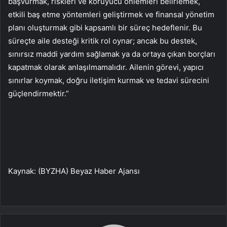
başvurmak, riskleri ve koruyucu önlemleri belirlemek,
etkili baş etme yöntemleri geliştirmek ve finansal yönetim
planı oluşturmak gibi kapsamlı bir süreç hedeflenir. Bu
süreçte aile desteği kritik rol oynar; ancak bu destek,
sınırsız maddi yardım sağlamak ya da ortaya çıkan borçları
kapatmak olarak anlaşılmamalıdır. Ailenin görevi, yapıcı
sınırlar koymak, doğru iletişim kurmak ve tedavi sürecini
güçlendirmektir.”
Kaynak: (BYZHA) Beyaz Haber Ajansı