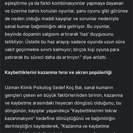
eşleştirme ya da farklı kombinasyonlar yapmaya dayanan
ve üzerine bahis konulan oyunlar, şans oyunu gibi görünse
de neden olduğu maddi kayıplar ve sorunlar nedeniyle
sanal kumar bağımlılığını akla getiriyor. Bu oyunlar,
beyinde dopamin salgısını artırarak ‘haz’ duygusunu
tetikliyor. Üstelik bu haz arayışı sadece oyunda uzun süre
vakit geçirmekle sınırlı kalmıyor; birçok kişi oyuna para
yatırarak bu süreci daha da artırıyor.” diye anlattı.
Kaybettiklerini kazanma hırsı ve akran popülerliği
Uzman Klinik Psikolog Sedef Koç Bal, sanal kumarın
gençleri çeken en büyük faktörlerinden birinin, kazanma
ve kaybetme arasındaki heyecan döngüsü olduğunu, bu
döngünün, kayıplar yaşandıkça “Kaybettiklerimi tekrar
kazanmalıyım” hedefine dönüştüğünü ve bağımlılığın
derinleştiğini kaydederek, “Kazanma ve kaybetme