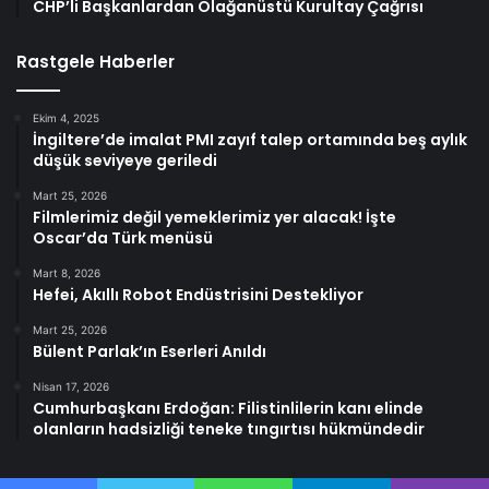
CHP’li Başkanlardan Olağanüstü Kurultay Çağrısı
Rastgele Haberler
Ekim 4, 2025
İngiltere’de imalat PMI zayıf talep ortamında beş aylık
düşük seviyeye geriledi
Mart 25, 2026
Filmlerimiz değil yemeklerimiz yer alacak! İşte
Oscar’da Türk menüsü
Mart 8, 2026
Hefei, Akıllı Robot Endüstrisini Destekliyor
Mart 25, 2026
Bülent Parlak’ın Eserleri Anıldı
Nisan 17, 2026
Cumhurbaşkanı Erdoğan: Filistinlilerin kanı elinde
olanların hadsizliği teneke tıngırtısı hükmündedir