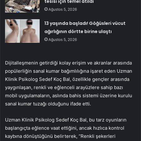
tesisi için temel atıldı
Ağustos 5, 2026
13 yaşında başladı! Göğüsleri vücut
ağırlığının dörtte birine ulaştı
Ağustos 5, 2026
Dijitalleşmenin getirdiği kolay erişim ve akranlar arasında
popülerliğin sanal kumar bağımlılığına işaret eden Uzman
Klinik Psikolog Sedef Koç Bal, özellikle gençler arasında
yaygınlaşan, renkli ve eğlenceli arayüzlere sahip bazı
mobil uygulamaların, aslında bahis sistemi üzerine kurulu
sanal kumar tuzağı olduğunu ifade etti.
Uzman Klinik Psikolog Sedef Koç Bal, bu tarz oyunların
başlangıçta eğlence vaat ettiğini, ancak hızlıca kontrol
kaybına dönüştüğünü belirterek, “Renkli şekerleri