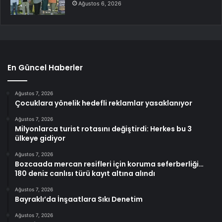
Ağustos 6, 2026
En Güncel Haberler
Ağustos 7, 2026
Çocuklara yönelik hedefli reklamlar yasaklanıyor
Ağustos 7, 2026
Milyonlarca turist rotasını değiştirdi: Herkes bu 3
ülkeye gidiyor
Ağustos 7, 2026
Bozcaada mercan resifleri için koruma seferberliği…
180 deniz canlısı türü kayıt altına alındı
Ağustos 7, 2026
Bayraklı’da İnşaatlara Sıkı Denetim
Ağustos 7, 2026