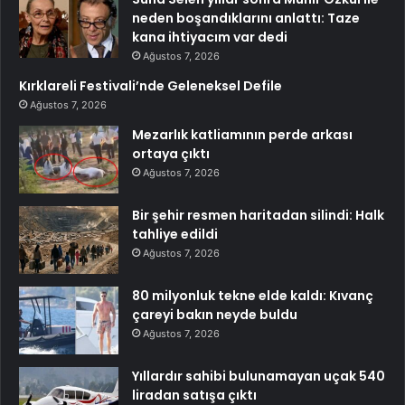
neden boşandıklarını anlattı: Taze
kana ihtiyacım var dedi
Ağustos 7, 2026
Kırklareli Festivali’nde Geleneksel Defile
Ağustos 7, 2026
Mezarlık katliamının perde arkası
ortaya çıktı
Ağustos 7, 2026
Bir şehir resmen haritadan silindi: Halk
tahliye edildi
Ağustos 7, 2026
80 milyonluk tekne elde kaldı: Kıvanç
çareyi bakın neyde buldu
Ağustos 7, 2026
Yıllardır sahibi bulunamayan uçak 540
liradan satışa çıktı