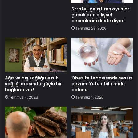
Strateji geliştiren oyunlar
çocukların bilişsel
becerilerini destekliyor!
Temmuz 22, 2026
Ağız ve diş sağlığı ile ruh
Obezite tedavisinde sessiz
sağlığı arasında güçlü bir
devrim: Yutulabilir mide
bağlantı var!
balonu
Temmuz 4, 2026
Temmuz 1, 2026