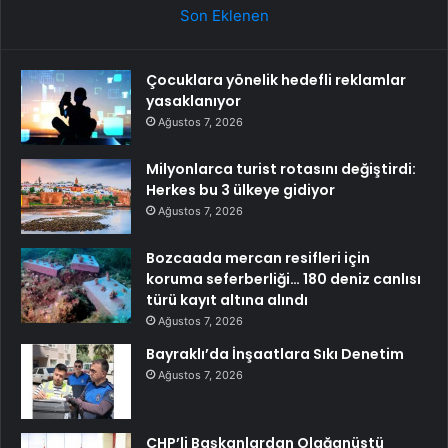
Son Eklenen
Çocuklara yönelik hedefli reklamlar
yasaklanıyor
Ağustos 7, 2026
Milyonlarca turist rotasını değiştirdi:
Herkes bu 3 ülkeye gidiyor
Ağustos 7, 2026
Bozcaada mercan resifleri için
koruma seferberliği… 180 deniz canlısı
türü kayıt altına alındı
Ağustos 7, 2026
Bayraklı’da İnşaatlara Sıkı Denetim
Ağustos 7, 2026
CHP’li Başkanlardan Olağanüstü