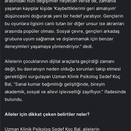
arasındaki hızlı değişimler heyecan verse de, zamanla
yaşanan kayıplar kişide ‘Kaybettiklerimi geri almalıyım’
düşüncesini doğurarak yeni bir hedef yaratıyor. Gençlerin
bu oyunlara ilgisini canlı tutan bir diğer unsur ise akranları
arasında popüler olması. Sosyal çevre, gençleri arkadaş
grubuna uyum sağlamak ve dışlanmamak için benzer
deneyimleri yaşamaya yönlendiriyor.” dedi.
Ailelerin çocuklarının dijital araçlarla geçirdiği zamanı
değil, bu davranışın neden olduğu sorunları takip etmesi
gerektiğini vurgulayan Uzman Klinik Psikolog Sedef Koç
Bal, “Sanal kumar bağımlılığı geliştiğinde, bireyin
akademik, sosyal ve ailevi işlevselliği zayıflıyor.” ifadesinde
bulundu.
Aileler için dikkat çeken belirtiler neler?
Uzman Klinik Psikolog Sedef Koç Bal, ailelerin