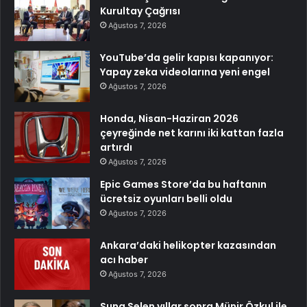
Kurultay Çağrısı
Ağustos 7, 2026
YouTube’da gelir kapısı kapanıyor:
Yapay zeka videolarına yeni engel
Ağustos 7, 2026
Honda, Nisan-Haziran 2026
çeyreğinde net karını iki kattan fazla
artırdı
Ağustos 7, 2026
Epic Games Store’da bu haftanın
ücretsiz oyunları belli oldu
Ağustos 7, 2026
Ankara’daki helikopter kazasından
acı haber
Ağustos 7, 2026
Suna Selen yıllar sonra Münir Özkul ile