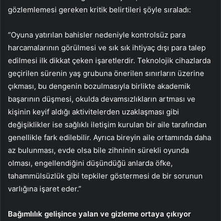
gözlemlemesi gereken kritik belirtileri şöyle sıraladı:
“Oyuna yatırılan bahisler nedeniyle kontrolsüz para
harcamalarının görülmesi ve sık sık ihtiyaç dışı para talep
edilmesi ilk dikkat çeken işaretlerdir. Teknolojik cihazlarda
geçirilen sürenin yaş grubuna önerilen sınırların üzerine
çıkması, bu dengenin bozulmasıyla birlikte akademik
başarının düşmesi, okulda devamsızlıkların artması ve
kişinin keyif aldığı aktivitelerden uzaklaşması gibi
değişiklikler ise sağlıklı iletişim kurulan bir aile tarafından
genellikle fark edilebilir. Ayrıca bireyin aile ortamında daha
az bulunması, evde olsa bile zihninin sürekli oyunda
olması, engellendiğini düşündüğü anlarda öfke,
tahammülsüzlük gibi tepkiler göstermesi de bir sorunun
varlığına işaret eder.”
Bağımlılık gelişince yalan ve gizleme ortaya çıkıyor