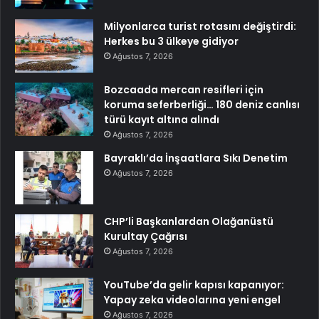
Milyonlarca turist rotasını değiştirdi:
Herkes bu 3 ülkeye gidiyor
Ağustos 7, 2026
Bozcaada mercan resifleri için
koruma seferberliği… 180 deniz canlısı
türü kayıt altına alındı
Ağustos 7, 2026
Bayraklı’da İnşaatlara Sıkı Denetim
Ağustos 7, 2026
CHP’li Başkanlardan Olağanüstü
Kurultay Çağrısı
Ağustos 7, 2026
YouTube’da gelir kapısı kapanıyor:
Yapay zeka videolarına yeni engel
Ağustos 7, 2026