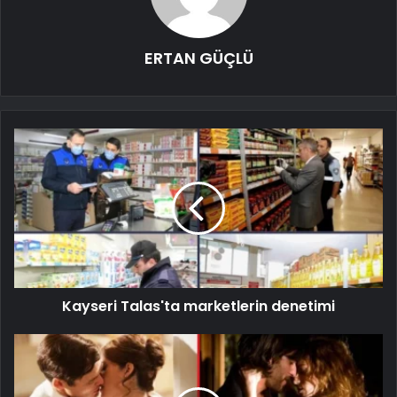
ERTAN GÜÇLÜ
Kayseri Talas'ta marketlerin denetimi