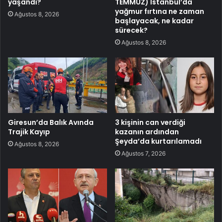
yaşandı?
TEMMUZ) İstanbul’da
yağmur fırtına ne zaman
Ağustos 8, 2026
başlayacak, ne kadar
sürecek?
Ağustos 8, 2026
Giresun’da Balık Avında
3 kişinin can verdiği
Trajik Kayıp
kazanın ardından
Şeyda’da kurtarılamadı
Ağustos 8, 2026
Ağustos 7, 2026