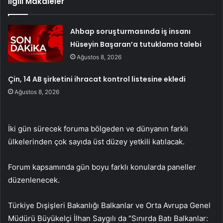
İlgili Makaleler
Ahbap soruşturmasında iş insanı
Hüseyin Başaran’a tutuklama talebi
Ağustos 8, 2026
Çin, 14 AB şirketini ihracat kontrol listesine ekledi
Ağustos 8, 2026
İki gün sürecek foruma bölgeden ve dünyanın farklı
ülkelerinden çok sayıda üst düzey yetkili katılacak.
Forum kapsamında gün boyu farklı konularda paneller
düzenlenecek.
Türkiye Dışişleri Bakanlığı Balkanlar ve Orta Avrupa Genel
Müdürü Büyükelçi İlhan Saygılı da “Sınırda Batı Balkanlar: