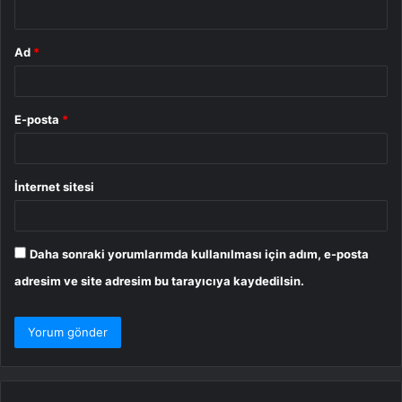
*
Ad
*
E-posta
*
İnternet sitesi
Daha sonraki yorumlarımda kullanılması için adım, e-posta
adresim ve site adresim bu tarayıcıya kaydedilsin.