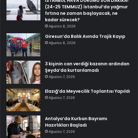
İSTANBUL HAVA DURUMU SON DAKİKA!
(24-25 TEMMUZ) İstanbul’da yağmur
fırtına ne zaman başlayacak, ne
kadar sürecek?
Ağustos 8, 2026
Giresun’da Balık Avında Trajik Kayıp
Ağustos 8, 2026
3 kişinin can verdiği kazanın ardından
Şeyda’da kurtarılamadı
Ağustos 7, 2026
Elazığ’da Meyvecilik Toplantısı Yapıldı
Ağustos 7, 2026
Antalya’da Kurban Bayramı
Hazırlıkları Başladı
Ağustos 7, 2026