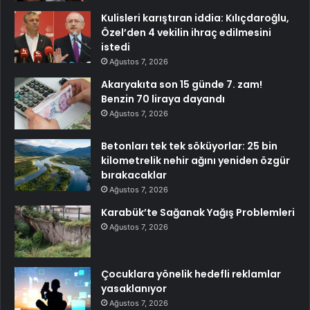
Kulisleri karıştıran iddia: Kılıçdaroğlu,
Özel’den 4 vekilin ihraç edilmesini
istedi
Ağustos 7, 2026
Akaryakıta son 15 günde 7. zam!
Benzin 70 liraya dayandı
Ağustos 7, 2026
Betonları tek tek söküyorlar: 25 bin
kilometrelik nehir ağını yeniden özgür
bırakacaklar
Ağustos 7, 2026
Karabük’te Sağanak Yağış Problemleri
Ağustos 7, 2026
Çocuklara yönelik hedefli reklamlar
yasaklanıyor
Ağustos 7, 2026