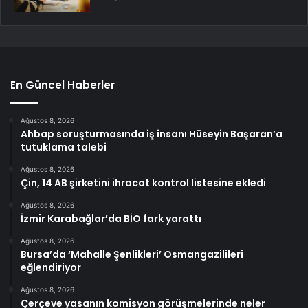
En Güncel Haberler
Ağustos 8, 2026
Ahbap soruşturmasında iş insanı Hüseyin Başaran’a
tutuklama talebi
Ağustos 8, 2026
Çin, 14 AB şirketini ihracat kontrol listesine ekledi
Ağustos 8, 2026
İzmir Karabağlar’da BİO fark yarattı
Ağustos 8, 2026
Bursa’da ‘Mahalle Şenlikleri’ Osmangazilileri
eğlendiriyor
Ağustos 8, 2026
Çerçeve yasanın komisyon görüşmelerinde neler