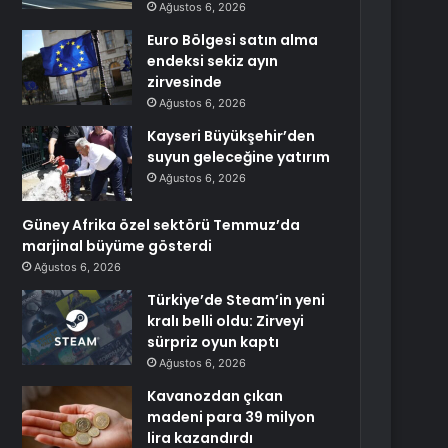
Ağustos 6, 2026
Euro Bölgesi satın alma
endeksi sekiz ayın
zirvesinde
Ağustos 6, 2026
Kayseri Büyükşehir’den
suyun geleceğine yatırım
Ağustos 6, 2026
Güney Afrika özel sektörü Temmuz’da
marjinal büyüme gösterdi
Ağustos 6, 2026
Türkiye’de Steam’in yeni
kralı belli oldu: Zirveyi
sürpriz oyun kaptı
Ağustos 6, 2026
Kavanozdan çıkan
madeni para 39 milyon
lira kazandırdı