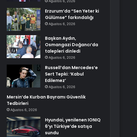
Ağustos 6, 2026
Erzurum’da “Sen Yeter ki
Gülümse” farkındalığı
Ağustos 6, 2026
Başkan Aydın,
Osmangazi Doğancı’da
talepleri dinledi
Ağustos 6, 2026
Russell’dan Mercedes’e
Sert Tepki: ‘Kabul
Edilemez’
Ağustos 6, 2026
Mersin’de Kurban Bayramı Güvenlik
Tedbirleri
Ağustos 6, 2026
Hyundai, yenilenen IONIQ
6’yı Türkiye’de satışa
sundu