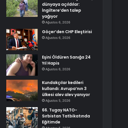
dünyaya açıldılar:
İngiltere’den talep
yağıyor
Ağustos 6, 2026
Göçer’den CHP Eleştirisi
Ağustos 6, 2026
Eşini Öldüren Sanığa 24
Yıl Hapis
Ağustos 6, 2026
Kundakçılar kedileri
kullandı: Avrupa’nın 3
ülkesi alev alev yanıyor
Ağustos 5, 2026
66. Tugay NATO-
Sırbistan Tatbikatında
Eğitimde