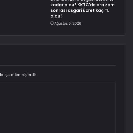
kadar oldu? KKTC’de ara zam
sonrası asgari ücret kaç TL
oldu?
Ağustos 5, 2026
le işaretlenmişlerdir