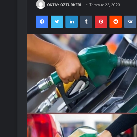
OKTAY ÖZTÜRKERİ
Temmuz 22, 2023
Facebook
Twitter
LinkedIn
Tumblr
Pinterest
Reddit