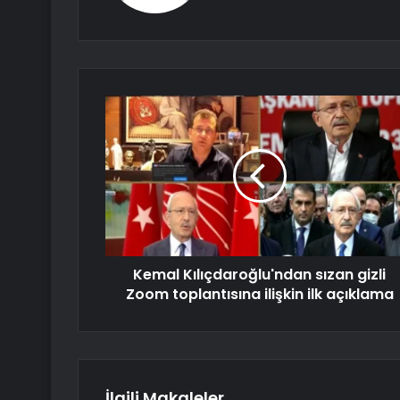
Kemal Kılıçdaroğlu'ndan sızan gizli
Zoom toplantısına ilişkin ilk açıklama
İlgili Makaleler