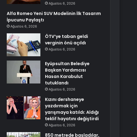
Ağustos 6, 2026
Alfa Romeo Yeni SUV Modelinin İlk Tasarım
İpucunu Paylaştı
Ağustos 6, 2026
ÖTV’ye taban geldi
verginin önü açıldı
Ağustos 6, 2026
Eyüpsultan Belediye
Başkan Yardımcısı
Hasan Karabulut
tutuklandı
Ağustos 6, 2026
Kızını dershaneye
yazdırmak için
yarışmaya katıldı: Aldığı
teklif hayatını değiştirdi
Ağustos 6, 2026
850 metrede başladılar,