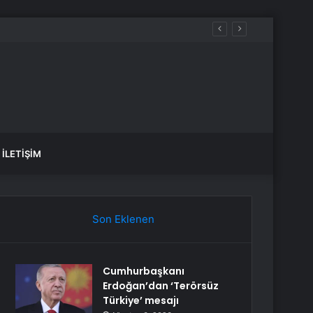
İLETIŞIM
Son Eklenen
Cumhurbaşkanı
Erdoğan’dan ‘Terörsüz
Türkiye’ mesajı