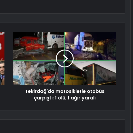
Tekirdağ'da motosikletle otobüs
çarpıştı: 1 ölü, 1 ağır yaralı