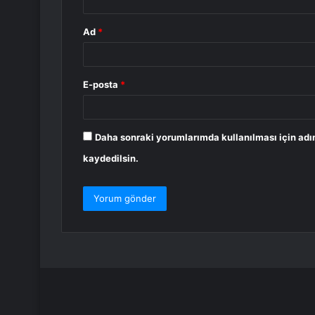
Ad
*
E-posta
*
Daha sonraki yorumlarımda kullanılması için adı
kaydedilsin.