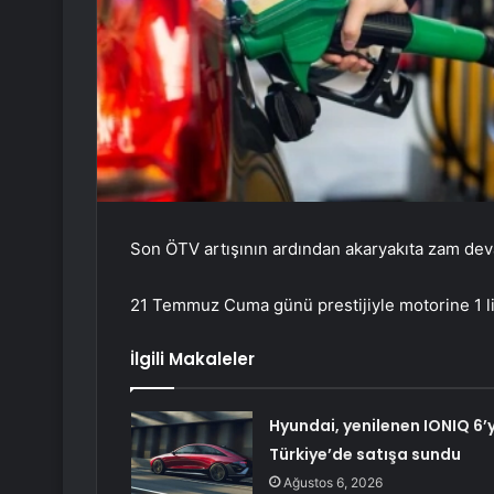
Son ÖTV artışının ardından akaryakıta zam dev
21 Temmuz Cuma günü prestijiyle motorine 1 lir
İlgili Makaleler
Hyundai, yenilenen IONIQ 6’y
Türkiye’de satışa sundu
Ağustos 6, 2026