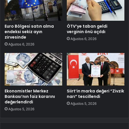
Euro Bölgesi satın alma
ÖTV’ye taban geldi
endeksi sekiz ayın
verginin önü açıldı
zirvesinde
Ağustos 6, 2026
Ağustos 6, 2026
Ekonomistler Merkez
Siirt’in marka değeri “Zivzik
Bankası’nın faiz kararını
narı” tescillendi
değerlendirdi
Ağustos 5, 2026
Ağustos 5, 2026