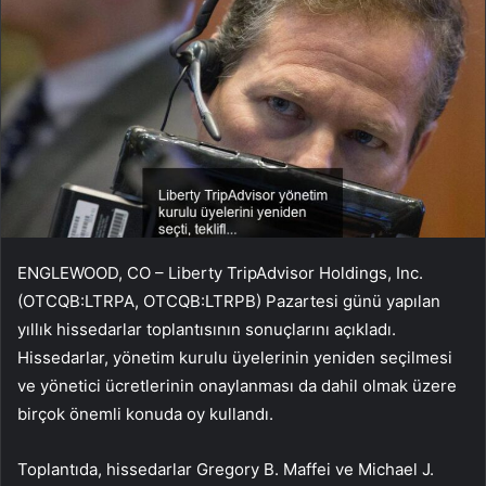
ENGLEWOOD, CO – Liberty TripAdvisor Holdings, Inc.
(OTCQB:LTRPA, OTCQB:LTRPB) Pazartesi günü yapılan
yıllık hissedarlar toplantısının sonuçlarını açıkladı.
Hissedarlar, yönetim kurulu üyelerinin yeniden seçilmesi
ve yönetici ücretlerinin onaylanması da dahil olmak üzere
birçok önemli konuda oy kullandı.
Toplantıda, hissedarlar Gregory B. Maffei ve Michael J.