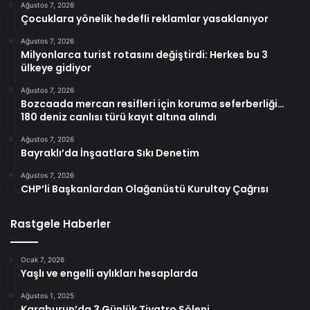
Ağustos 7, 2026
Çocuklara yönelik hedefli reklamlar yasaklanıyor
Ağustos 7, 2026
Milyonlarca turist rotasını değiştirdi: Herkes bu 3
ülkeye gidiyor
Ağustos 7, 2026
Bozcaada mercan resifleri için koruma seferberliği…
180 deniz canlısı türü kayıt altına alındı
Ağustos 7, 2026
Bayraklı’da İnşaatlara Sıkı Denetim
Ağustos 7, 2026
CHP’li Başkanlardan Olağanüstü Kurultay Çağrısı
Rastgele Haberler
Ocak 7, 2026
Yaşlı ve engelli aylıkları hesaplarda
Ağustos 1, 2025
Karaburun’da 3 Günlük Tiyatro Şöleni