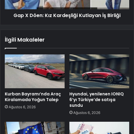
Gap X Dôen: Kız Kardeşliği Kutlayan İş Birliği
İlgili Makaleler
Kurban Bayramı’nda Araç
Hyundai, yenilenen IONIQ
Kiralamada Yoğun Talep
6’yı Türkiye’de satışa
sundu
Ağustos 6, 2026
Ağustos 6, 2026