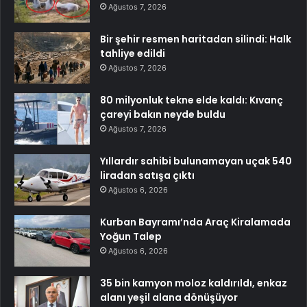
Ağustos 7, 2026
Bir şehir resmen haritadan silindi: Halk
tahliye edildi
Ağustos 7, 2026
80 milyonluk tekne elde kaldı: Kıvanç
çareyi bakın neyde buldu
Ağustos 7, 2026
Yıllardır sahibi bulunamayan uçak 540
liradan satışa çıktı
Ağustos 6, 2026
Kurban Bayramı’nda Araç Kiralamada
Yoğun Talep
Ağustos 6, 2026
35 bin kamyon moloz kaldırıldı, enkaz
alanı yeşil alana dönüşüyor