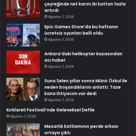
çeyreğinde net karını iki kattan fazla
artırdı
Ağustos 7, 2026
Epic Games Store’da bu haftanın
ücretsiz oyunları belli oldu
Ağustos 7, 2026
Ankara’daki helikopter kazasından
acı haber
Ağustos 7, 2026
Suna Selen yıllar sonra Münir Özkul ile
neden boşandıklarını anlattı: Taze
kana ihtiyacım var dedi
Ağustos 7, 2026
Kırklareli Festivali’nde Geleneksel Defile
Ağustos 7, 2026
Mezarlık katliamının perde arkası
ortaya çıktı