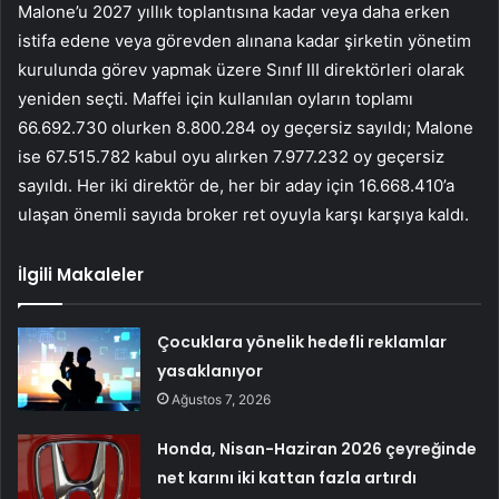
Malone’u 2027 yıllık toplantısına kadar veya daha erken
istifa edene veya görevden alınana kadar şirketin yönetim
kurulunda görev yapmak üzere Sınıf III direktörleri olarak
yeniden seçti. Maffei için kullanılan oyların toplamı
66.692.730 olurken 8.800.284 oy geçersiz sayıldı; Malone
ise 67.515.782 kabul oyu alırken 7.977.232 oy geçersiz
sayıldı. Her iki direktör de, her bir aday için 16.668.410’a
ulaşan önemli sayıda broker ret oyuyla karşı karşıya kaldı.
İlgili Makaleler
Çocuklara yönelik hedefli reklamlar
yasaklanıyor
Ağustos 7, 2026
Honda, Nisan-Haziran 2026 çeyreğinde
net karını iki kattan fazla artırdı