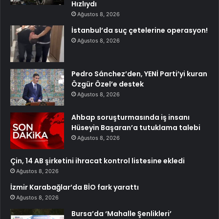
Hızlıydı
Ağustos 8, 2026
İstanbul’da suç çetelerine operasyon!
Ağustos 8, 2026
Pedro Sánchez’den, YENİ Parti’yi kuran
Özgür Özel’e destek
Ağustos 8, 2026
Ahbap soruşturmasında iş insanı
Hüseyin Başaran’a tutuklama talebi
Ağustos 8, 2026
Çin, 14 AB şirketini ihracat kontrol listesine ekledi
Ağustos 8, 2026
İzmir Karabağlar’da BİO fark yarattı
Ağustos 8, 2026
Bursa’da ‘Mahalle Şenlikleri’