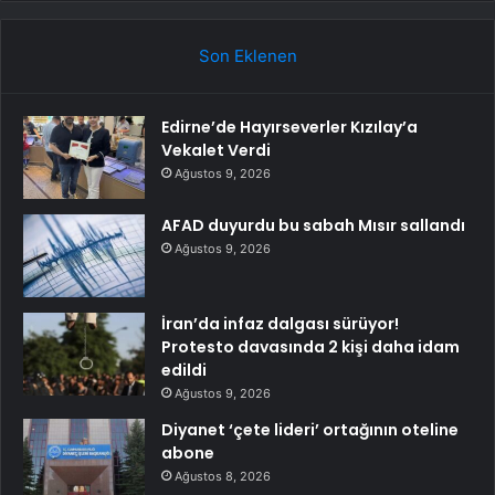
Son Eklenen
Edirne’de Hayırseverler Kızılay’a
Vekalet Verdi
Ağustos 9, 2026
AFAD duyurdu bu sabah Mısır sallandı
Ağustos 9, 2026
İran’da infaz dalgası sürüyor!
Protesto davasında 2 kişi daha idam
edildi
Ağustos 9, 2026
Diyanet ‘çete lideri’ ortağının oteline
abone
Ağustos 8, 2026