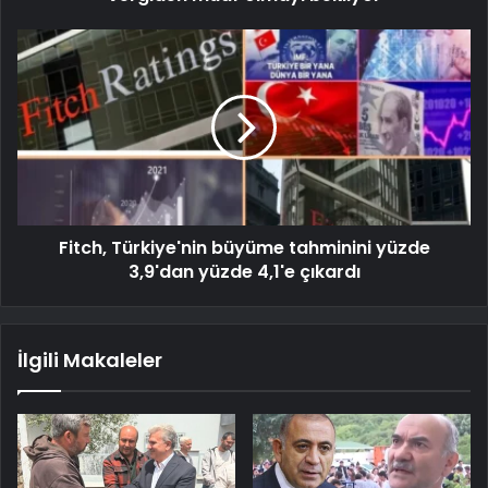
Fitch, Türkiye'nin büyüme tahminini yüzde
3,9'dan yüzde 4,1'e çıkardı
İlgili Makaleler