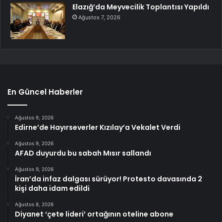
Elazığ’da Meyvecilik Toplantısı Yapıldı
Ağustos 7, 2026
En Güncel Haberler
Ağustos 9, 2026
Edirne’de Hayırseverler Kızılay’a Vekalet Verdi
Ağustos 9, 2026
AFAD duyurdu bu sabah Mısır sallandı
Ağustos 9, 2026
İran’da infaz dalgası sürüyor! Protesto davasında 2
kişi daha idam edildi
Ağustos 8, 2026
Diyanet ‘çete lideri’ ortağının oteline abone