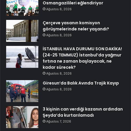
Osmangazilileri eğlendiriyor
Ağustos 8, 2026
Çerçeve yasanın komisyon
görüşmelerinde neler yaşandı?
Ağustos 8, 2026
İSTANBUL HAVA DURUMU SON DAKİKA!
(24-25 TEMMUZ) İstanbul’da yağmur
fırtına ne zaman başlayacak, ne
kadar sürecek?
Ağustos 8, 2026
Giresun’da Balık Avında Trajik Kayıp
Ağustos 8, 2026
3 kişinin can verdiği kazanın ardından
Şeyda’da kurtarılamadı
Ağustos 7, 2026