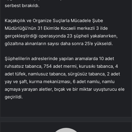
serbest bırakıldı.
Kaçakçılık ve Organize Suçlarla Mücadele Şube
Müdürlüğü’nün 31 Ekim’de Kocaeli merkezli 3 ilde
gerçekleştirdiği operasyonda 23 şüpheli yakalanırken,
gözaltına alınanların sayısı daha sonra 25’e yükseldi.
Şüphelilerin adreslerinde yapılan aramalarda 10 adet
ruhsatsız tabanca, 754 adet mermi, kurusıkı tabanca, 4
adet tüfek, namlusuz tabanca, sürgüsüz tabanca, 2 adet
yay ve şaft, kurma mekanizması, 6 adet namlu, namlu
açmaya yarayan aletler, bıçak ve bir miktar uyuşturucu ele
geçirildi.