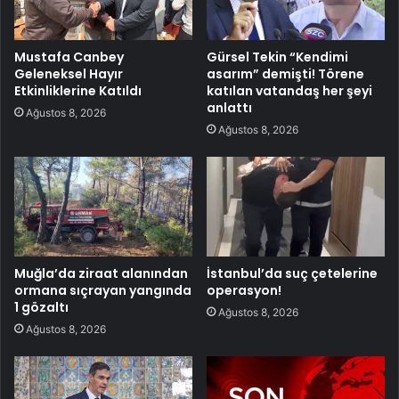
Mustafa Canbey
Gürsel Tekin “Kendimi
Geleneksel Hayır
asarım” demişti! Törene
Etkinliklerine Katıldı
katılan vatandaş her şeyi
anlattı
Ağustos 8, 2026
Ağustos 8, 2026
Muğla’da ziraat alanından
İstanbul’da suç çetelerine
ormana sıçrayan yangında
operasyon!
1 gözaltı
Ağustos 8, 2026
Ağustos 8, 2026