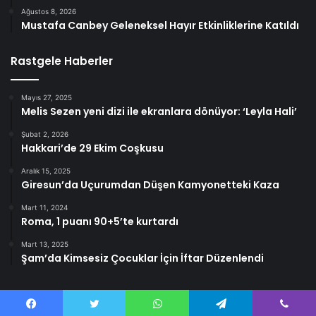
Ağustos 8, 2026
Mustafa Canbey Geleneksel Hayır Etkinliklerine Katıldı
Rastgele Haberler
Mayıs 27, 2025
Melis Sezen yeni dizi ile ekranlara dönüyor: ‘Leyla Hali’
Şubat 2, 2026
Hakkari’de 29 Ekim Coşkusu
Aralık 15, 2025
Giresun’da Uçurumdan Düşen Kamyonetteki Kaza
Mart 11, 2024
Roma, 1 puanı 90+5’te kurtardı
Mart 13, 2025
Şam’da Kimsesiz Çocuklar İçin İftar Düzenlendi