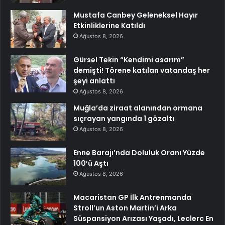
Mustafa Canbey Geleneksel Hayır
Etkinliklerine Katıldı
Ağustos 8, 2026
Gürsel Tekin “Kendimi asarım”
demişti! Törene katılan vatandaş her
şeyi anlattı
Ağustos 8, 2026
Muğla’da ziraat alanından ormana
sıçrayan yangında 1 gözaltı
Ağustos 8, 2026
Enne Barajı’nda Doluluk Oranı Yüzde
100’ü Aştı
Ağustos 8, 2026
Macaristan GP İlk Antrenmanda
Stroll’un Aston Martin’i Arka
Süspansiyon Arızası Yaşadı, Leclerc En