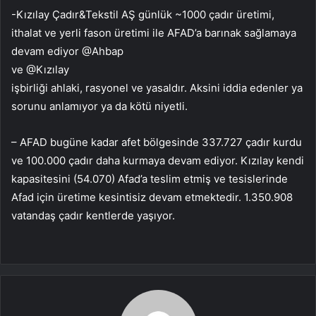
-Kızılay Çadır&Tekstil AŞ günlük ~1000 çadır üretimi,
ithalat ve yerli fason üretimi ile AFAD’a barınak sağlamaya
devam ediyor @Ahbap
ve @Kızılay
işbirliği ahlaki, rasyonel ve yasaldır. Aksini iddia edenler ya
sorunu anlamıyor ya da kötü niyetli.
– AFAD bugüne kadar afet bölgesinde 337.727 çadır kurdu
ve 100.000 çadır daha kurmaya devam ediyor. Kızılay kendi
kapasitesini (54.070) Afad’a teslim etmiş ve tesislerinde
Afad için üretime kesintisiz devam etmektedir. 1.350.908
vatandaş çadır kentlerde yaşıyor.