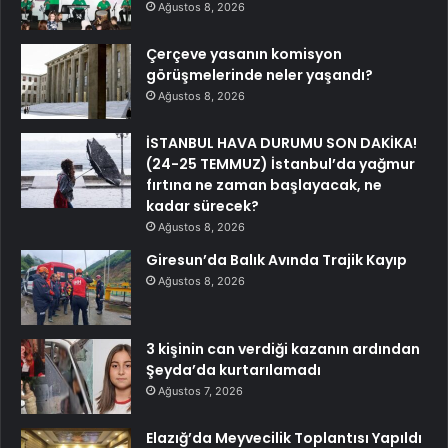
Ağustos 8, 2026
Çerçeve yasanın komisyon
görüşmelerinde neler yaşandı?
Ağustos 8, 2026
İSTANBUL HAVA DURUMU SON DAKİKA!
(24-25 TEMMUZ) İstanbul’da yağmur
fırtına ne zaman başlayacak, ne
kadar sürecek?
Ağustos 8, 2026
Giresun’da Balık Avında Trajik Kayıp
Ağustos 8, 2026
3 kişinin can verdiği kazanın ardından
Şeyda’da kurtarılamadı
Ağustos 7, 2026
Elazığ’da Meyvecilik Toplantısı Yapıldı