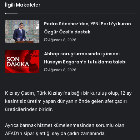
İlgili Makaleler
Pedro Sánchez’den, YENİ Parti’yi kuran
Özgür Özel’e destek
Ağustos 8, 2026
Ahbap soruşturmasında iş insanı
Hüseyin Başaran’a tutuklama talebi
Ağustos 8, 2026
Kızılay Çadırı, Türk Kızılayı’na bağlı bir kuruluş olup, 12 ay
kesintisiz üretim yapan dünyanın önde gelen afet çadırı
üreticilerinden biridir.
Ayrıca barınak hizmet kümelenmesinden sorumlu olan
AFAD’ın sipariş ettiği sayıda çadırı zamanında