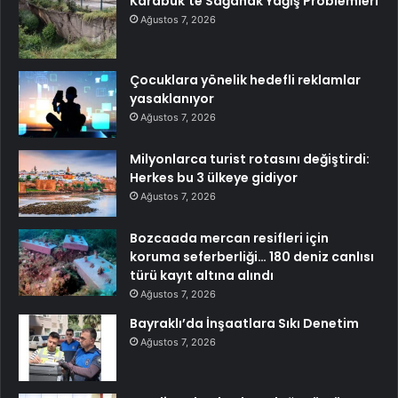
Karabük’te Sağanak Yağış Problemleri
Ağustos 7, 2026
Çocuklara yönelik hedefli reklamlar
yasaklanıyor
Ağustos 7, 2026
Milyonlarca turist rotasını değiştirdi:
Herkes bu 3 ülkeye gidiyor
Ağustos 7, 2026
Bozcaada mercan resifleri için
koruma seferberliği… 180 deniz canlısı
türü kayıt altına alındı
Ağustos 7, 2026
Bayraklı’da İnşaatlara Sıkı Denetim
Ağustos 7, 2026