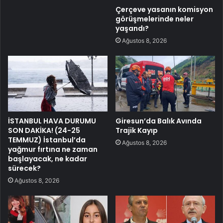
Çerçeve yasanın komisyon
görüşmelerinde neler
yaşandı?
Ağustos 8, 2026
İSTANBUL HAVA DURUMU
Giresun’da Balık Avında
SON DAKİKA! (24-25
Trajik Kayıp
TEMMUZ) İstanbul’da
Ağustos 8, 2026
yağmur fırtına ne zaman
başlayacak, ne kadar
sürecek?
Ağustos 8, 2026