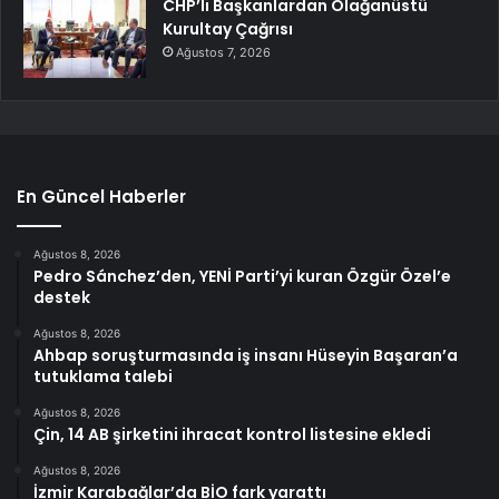
CHP’li Başkanlardan Olağanüstü
Kurultay Çağrısı
Ağustos 7, 2026
En Güncel Haberler
Ağustos 8, 2026
Pedro Sánchez’den, YENİ Parti’yi kuran Özgür Özel’e
destek
Ağustos 8, 2026
Ahbap soruşturmasında iş insanı Hüseyin Başaran’a
tutuklama talebi
Ağustos 8, 2026
Çin, 14 AB şirketini ihracat kontrol listesine ekledi
Ağustos 8, 2026
İzmir Karabağlar’da BİO fark yarattı