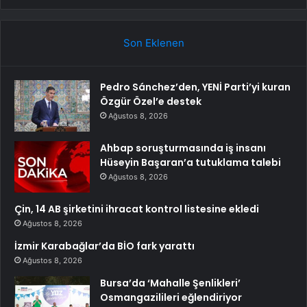
Son Eklenen
Pedro Sánchez’den, YENİ Parti’yi kuran
Özgür Özel’e destek
Ağustos 8, 2026
Ahbap soruşturmasında iş insanı
Hüseyin Başaran’a tutuklama talebi
Ağustos 8, 2026
Çin, 14 AB şirketini ihracat kontrol listesine ekledi
Ağustos 8, 2026
İzmir Karabağlar’da BİO fark yarattı
Ağustos 8, 2026
Bursa’da ‘Mahalle Şenlikleri’
Osmangazilileri eğlendiriyor