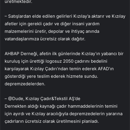
üretmektedir.
– Satışlardan elde edilen gelirleri Kızılay’a aktarır ve Kızılay
afetler için gerekli çadır ve diğer insani yardım
malzemelerini üretir, depolar ve ihtiyaç anında
vatandaşlarımıza ücretsiz olarak dağıtır.
AHBAP Derneği, afetin ilk günlerinde Kızılay’ın yabancı bir
kuruluş için ürettiği logosuz 2050 çadırını bedelini
karşılayarak Kızılay Çadırı’ndan temin ederek AFAD’ın
gösterdiği yere teslim ederek hizmete sundu.
depremzedelerden.
– @Dude, Kızılay Çadır&Tekstil AŞ’de
Dernekten aldığı kaynağı çadır hammaddelerinin temini
için ayırdı ve Kızılay aracılığıyla depremzedelerin yararına
çadırların ücretsiz olarak üretilmesini planladı.