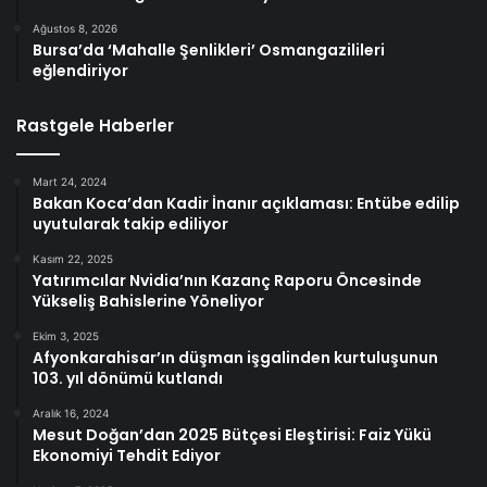
Ağustos 8, 2026
Bursa’da ‘Mahalle Şenlikleri’ Osmangazilileri
eğlendiriyor
Rastgele Haberler
Mart 24, 2024
Bakan Koca’dan Kadir İnanır açıklaması: Entübe edilip
uyutularak takip ediliyor
Kasım 22, 2025
Yatırımcılar Nvidia’nın Kazanç Raporu Öncesinde
Yükseliş Bahislerine Yöneliyor
Ekim 3, 2025
Afyonkarahisar’ın düşman işgalinden kurtuluşunun
103. yıl dönümü kutlandı
Aralık 16, 2024
Mesut Doğan’dan 2025 Bütçesi Eleştirisi: Faiz Yükü
Ekonomiyi Tehdit Ediyor