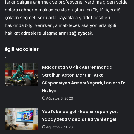
farkındalığını artırmak ve profesyonel yardıma giden yolda
onlara rehber olmak amacıyla oluşturulan “Işık”, içerdiği
çoktan seçmeli sorularla bayanlara şiddet çeşitleri
hakkında bilgi verirken, alınabilecek aksiyonlarla ilgili
hakikat adreslere ulaşmalarını sağlayacak.
İlgili Makaleler
Macaristan GP İlk Antrenmanda
Stroll’un Aston Martin’i Arka
Süspansiyon Arızası Yaşadı, Leclerc En
Hızlıydı
Ağustos 8, 2026
YouTube’da gelir kapısı kapanıyor:
Yapay zeka videolarına yeni engel
Ağustos 7, 2026