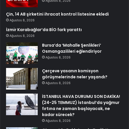
Ağustos 8, 2026
Çin, 14 AB şirketini ihracat kontrol listesine ekledi
Ağustos 8, 2026
İzmir Karabağlar’da BİO fark yarattı
Ağustos 8, 2026
Bursa’da ‘Mahalle Şenlikleri’
Osmangazilileri eğlendiriyor
Ağustos 8, 2026
Çerçeve yasanın komisyon
görüşmelerinde neler yaşandı?
Ağustos 8, 2026
İSTANBUL HAVA DURUMU SON DAKİKA!
(24-25 TEMMUZ) İstanbul’da yağmur
fırtına ne zaman başlayacak, ne
kadar sürecek?
Ağustos 8, 2026