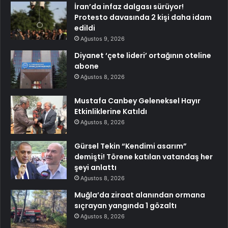
İran’da infaz dalgası sürüyor!
Protesto davasında 2 kişi daha idam
edildi
Ağustos 9, 2026
Diyanet ‘çete lideri’ ortağının oteline
abone
Ağustos 8, 2026
Mustafa Canbey Geleneksel Hayır
Etkinliklerine Katıldı
Ağustos 8, 2026
Gürsel Tekin “Kendimi asarım”
demişti! Törene katılan vatandaş her
şeyi anlattı
Ağustos 8, 2026
Muğla’da ziraat alanından ormana
sıçrayan yangında 1 gözaltı
Ağustos 8, 2026