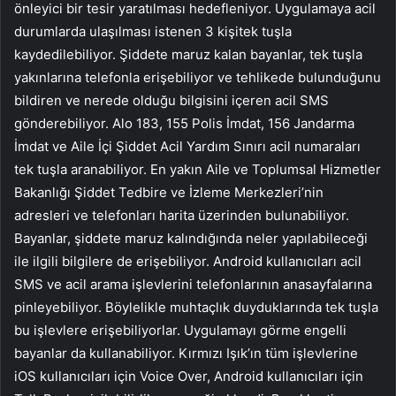
önleyici bir tesir yaratılması hedefleniyor. Uygulamaya acil
durumlarda ulaşılması istenen 3 kişi
tek tuşla
kaydedilebiliyor. Şiddete maruz kalan bayanlar, tek tuşla
yakınlarına telefonla erişebiliyor ve tehlikede bulunduğunu
bildiren ve nerede olduğu bilgisini içeren acil SMS
gönderebiliyor. Alo 183, 155 Polis İmdat, 156 Jandarma
İmdat ve Aile İçi Şiddet Acil Yardım Sınırı acil numaraları
tek tuşla aranabiliyor. En yakın Aile ve Toplumsal Hizmetler
Bakanlığı Şiddet Tedbire ve İzleme Merkezleri’nin
adresleri ve telefonları harita üzerinden bulunabiliyor.
Bayanlar, şiddete maruz kalındığında neler yapılabileceği
ile ilgili bilgilere de erişebiliyor. Android kullanıcıları acil
SMS ve acil arama işlevlerini telefonlarının anasayfalarına
pinleyebiliyor. Böylelikle muhtaçlık duyduklarında tek tuşla
bu işlevlere erişebiliyorlar. Uygulamayı görme engelli
bayanlar da kullanabiliyor. Kırmızı Işık’ın tüm işlevlerine
iOS kullanıcıları için Voice Over, Android kullanıcıları için