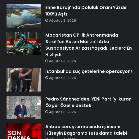
Enne Barajı’nda Doluluk Oranı Yüzde
100’ü Aştı
Ağustos 8, 2026
Macaristan GP İlk Antrenmanda
Stroll’un Aston Martin’i Arka
Süspansiyon Arızası Yaşadı, Leclerc En
Hızlıydı
Ağustos 8, 2026
İstanbul’da suç çetelerine operasyon!
Ağustos 8, 2026
Pedro Sánchez’den, YENİ Parti’yi kuran
Özgür Özel’e destek
Ağustos 8, 2026
Ahbap soruşturmasında iş insanı
Hüseyin Başaran’a tutuklama talebi