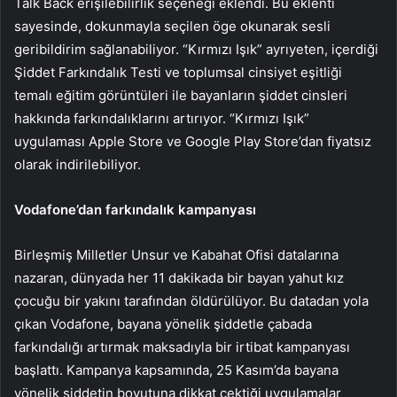
Talk Back erişilebilirlik seçeneği eklendi. Bu eklenti
sayesinde, dokunmayla seçilen öge okunarak sesli
geribildirim sağlanabiliyor. “Kırmızı Işık” ayrıyeten, içerdiği
Şiddet Farkındalık Testi ve toplumsal cinsiyet eşitliği
temalı eğitim görüntüleri ile bayanların şiddet cinsleri
hakkında farkındalıklarını artırıyor. “Kırmızı Işık”
uygulaması Apple Store ve Google Play Store’dan fiyatsız
olarak indirilebiliyor.
Vodafone’dan farkındalık kampanyası
Birleşmiş Milletler Unsur ve Kabahat Ofisi datalarına
nazaran, dünyada her 11 dakikada bir bayan yahut kız
çocuğu bir yakını tarafından öldürülüyor. Bu datadan yola
çıkan Vodafone, bayana yönelik şiddetle çabada
farkındalığı artırmak maksadıyla bir irtibat kampanyası
başlattı. Kampanya kapsamında, 25 Kasım’da bayana
yönelik şiddetin boyutuna dikkat çektiği uygulamalar