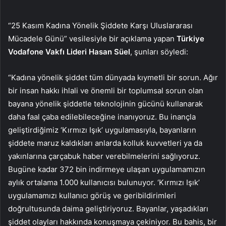
“
25 Kasım Kadına Yönelik Şiddete Karşı Uluslararası
Mücadele Günü” vesilesiyle bir açıklama yapan
Türkiye
Vodafone Vakfı Lideri Hasan Süel
,
şunları söyledi:
“Kadına yönelik şiddet tüm dünyada kıymetli bir sorun. Ağır
bir insan hakkı ihlali ve önemli bir toplumsal sorun olan
bayana yönelik şiddetle teknolojinin gücünü kullanarak
daha faal çaba edilebileceğine inanıyoruz. Bu inançla
geliştirdiğimiz ‘Kırmızı Işık’ uygulamasıyla, bayanların
şiddete maruz kaldıkları anlarda kolluk kuvvetleri ya da
yakınlarına çarçabuk haber verebilmelerini sağlıyoruz.
Bugüne kadar 372 bin indirmeye ulaşan uygulamamızın
aylık ortalama 1.000 kullanıcısı bulunuyor. ‘Kırmızı Işık’
uygulamamızı kullanıcı görüş ve geribildirimleri
doğrultusunda daima geliştiriyoruz. Bayanlar, yaşadıkları
şiddet olayları hakkında konuşmaya çekiniyor. Bu bahis, bir