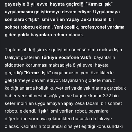
gayesiyle 8 yıl evvel hayata geçirdiği “Kırmızı Işık”
uygulamasını geliştirmeye devam ediyor. Uygulamaya
son olarak “Işık” ismi verilen Yapay Zeka tabanlı bir
sohbet robotu eklendi. Yeni özellik, profesyonel yardıma
giden yolda bayanlara rehber olacak.
Toplumsal değişim ve gelişimin öncüsü olma maksadıyla
faaliyet gösteren
Türkiye Vodafone Vakfı,
bayanların
şiddetten korunması maksadıyla 8 yıl evvel hayata
geçirdiği
“Kırmızı Işık”
uygulamasını yeni özelliklerle
geliştirmeye devam ediyor. Bayanların şiddete maruz
kaldığı anlarda kolluk kuvvetleri ya da yakınlarına çarçabuk
haber verebilmesini sağlayan ve bugüne kadar 372 bin
sefer indirilen uygulamaya Yapay Zeka tabanlı bir sohbet
robotu eklendi.
“Işık”
ismi verilen robot, bayanlara,
diğerlerine sormaya çekindikleri hususlarda takviye
olacak.
Kadınların toplumsal cinsiyet eşitliği konusundaki