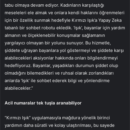
tabu olmaya devam ediyor.
Kadınların karşılaştığı
meseleleri ele almak ve onlara kendi haklarını öğrenmeleri
için bir özellik sunmak hedefiyle Kırmızı Işık’a Yapay Zeka
tabanlı bir sohbet robotu ekledik. ‘Işık’, bayanlar için yardım
almanın ve ölçeklenebilir konuşmalar sağlamanın
yargılayıcı olmayan bir yolunu sunuyor. Bu hizmetle,
şiddete uğrayan bayanlara yol göstermeyi ve şiddete karşı
alabilecekleri aksiyonlar hakkında onları bilgilendirmeyi
hedefliyoruz. Bayanlar, yaşadıkları durumun şiddet olup
olmadığını bilemedikleri ve ruhsal olarak zorlandıkları
anlarda ‘Işık’ ile sohbet ederek bilgi ve yönlendirme
alabilecekler.”
Acil numaralar tek tuşla aranabiliyor
“Kırmızı Işık” uygulamasıyla mağdura yönelik birinci
yardımın daha süratli ve kolay ulaştırılması, bu sayede