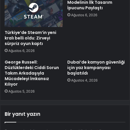
Modelinin İlk Tasarım
İpucunu Paylaştı
Ağustos 6, 2026
Türkiye’de Steam’in yeni
kralı belli oldu: Zirveyi
sürpriz oyun kaptı
Ağustos 6, 2026
George Russell:
Dubai’de kamyon güvenliği
Düzlüklerdeki Ciddi Sorun
için yaz kampanyası
Takım Arkadaşıyla
başlatıldı
Mücadeleyi İmkansız
Ağustos 4, 2026
Kılıyor
Ağustos 5, 2026
Bir yanıt yazın