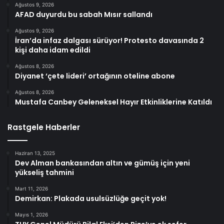
Ağustos 9, 2026
AFAD duyurdu bu sabah Mısır sallandı
Ağustos 9, 2026
İran’da infaz dalgası sürüyor! Protesto davasında 2
kişi daha idam edildi
Ağustos 8, 2026
Diyanet ‘çete lideri’ ortağının oteline abone
Ağustos 8, 2026
Mustafa Canbey Geleneksel Hayır Etkinliklerine Katıldı
Rastgele Haberler
Haziran 13, 2025
Dev Alman bankasından altın ve gümüş için yeni
yükseliş tahmini
Mart 11, 2026
Demirkan: Plakada usulsüzlüğe geçit yok!
Mayıs 1, 2026