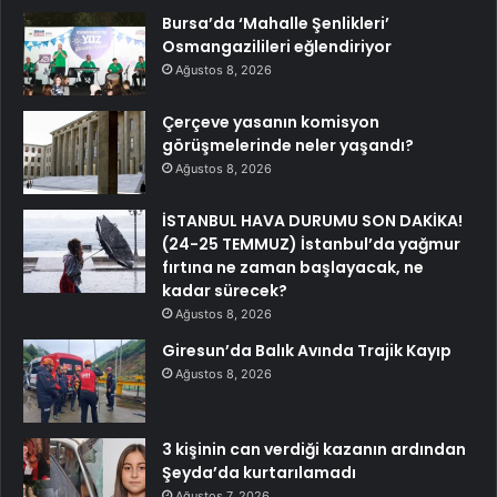
Bursa’da ‘Mahalle Şenlikleri’
Osmangazilileri eğlendiriyor
Ağustos 8, 2026
Çerçeve yasanın komisyon
görüşmelerinde neler yaşandı?
Ağustos 8, 2026
İSTANBUL HAVA DURUMU SON DAKİKA!
(24-25 TEMMUZ) İstanbul’da yağmur
fırtına ne zaman başlayacak, ne
kadar sürecek?
Ağustos 8, 2026
Giresun’da Balık Avında Trajik Kayıp
Ağustos 8, 2026
3 kişinin can verdiği kazanın ardından
Şeyda’da kurtarılamadı
Ağustos 7, 2026