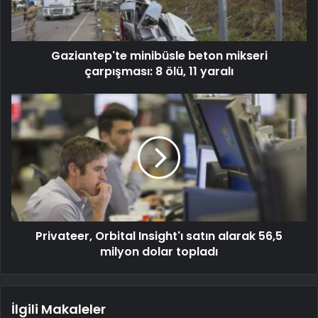
Gaziantep'te minibüsle beton mikseri
çarpışması: 8 ölü, 11 yaralı
Privateer, Orbital Insight'ı satın alarak 56,5
milyon dolar topladı
İlgili Makaleler