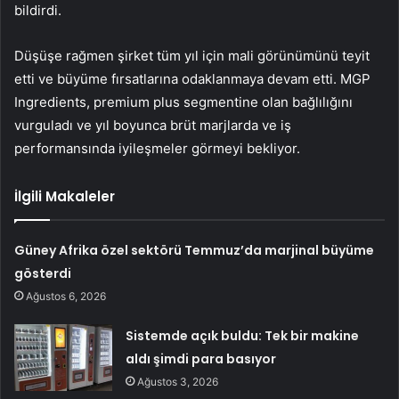
bildirdi.
Düşüşe rağmen şirket tüm yıl için mali görünümünü teyit
etti ve büyüme fırsatlarına odaklanmaya devam etti. MGP
Ingredients, premium plus segmentine olan bağlılığını
vurguladı ve yıl boyunca brüt marjlarda ve iş
performansında iyileşmeler görmeyi bekliyor.
İlgili Makaleler
Güney Afrika özel sektörü Temmuz’da marjinal büyüme
gösterdi
Ağustos 6, 2026
Sistemde açık buldu: Tek bir makine
aldı şimdi para basıyor
Ağustos 3, 2026