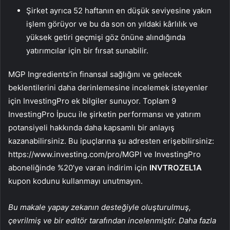
Şirket ayrıca 52 haftanın en düşük seviyesine yakın
işlem görüyor ve bu da son on yıldaki kârlılık ve
yüksek getiri geçmişi göz önüne alındığında
yatırımcılar için bir fırsat sunabilir.
MGP Ingredients’in finansal sağlığını ve gelecek
beklentilerini daha derinlemesine incelemek isteyenler
için InvestingPro ek bilgiler sunuyor. Toplam 9
InvestingPro İpucu ile şirketin performansı ve yatırım
potansiyeli hakkında daha kapsamlı bir anlayış
kazanabilirsiniz. Bu ipuçlarına şu adresten erişebilirsiniz:
https://www.investing.com/pro/MGPI ve InvestingPro
aboneliğinde %20’ye varan indirim için
INVTROZEL1A
kupon kodunu kullanmayı unutmayın.
Bu makale yapay zekanın desteğiyle oluşturulmuş,
çevrilmiş ve bir editör tarafından incelenmiştir. Daha fazla