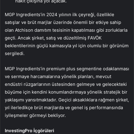
nakit çıkışına yol açacak.
MGP Ingredients’in 2024 yılının ilk çeyreği, özellikle
satışlar ve brüt marjlar üzerinde önemli bir etkiye sahip
olan Atchison damıtım tesisinin kapatılması gibi zorluklarla
geçti. Ancak şirket, satış ve düzeltilmiş FAVÖK
beklentilerinin güçlü kalmasıyla yıl için olumlu bir görünüm
sergiledi.
MGP Ingredients’in premium plus segmentine odaklanması
ve sermaye harcamalarına yönelik planları, mevcut
endüstri rüzgarlarının üstesinden gelmeye ve gelecekteki
büyüme için kendini konumlandırmaya yönelik stratejik bir
yaklaşımı yansıtmaktadır. Geçici aksaklıklara rağmen şirket,
yıl ilerledikçe brüt marjlarda ve genel iş performansında
iyileşmeler görmeyi bekliyor.
InvestingPro İçgörüleri