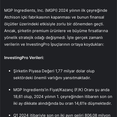
MGP Ingredients, Inc. (MGPI) 2024 yılının ilk çeyreğinde
Atchison içki fabrikasının kapanması ve bunun finansal
ölçütler üzerindeki etkisiyle zorlu bir dönemden geçti.
Ancak, şirketin premium ürünlere ve büyüme fırsatlarına
yönelik stratejik odağı değişmedi. İşte gerçek zamanlı
verilerin ve InvestingPro İpuçlarının ortaya koydukları:
InvestingPro Verileri:
Şirketin Piyasa Değeri 1,77 milyar dolar olup
sektördeki önemli varlığını yansıtmaktadır.
MGP Ingredients’in Fiyat/Kazanç (F/K) Oranı şu anda
18,61 olup, 2024 yılının 1. çeyreğinden itibaren son on
iki ay dikkate alındığında bu oran 14,61’e düşmektedir.
Q1 2024 itibariyle son on iki ayın geliri 806,08 milyon