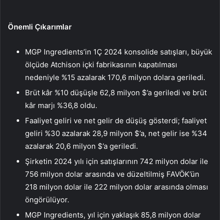
Önemli Çıkarımlar
MGP Ingredients’in 1Ç 2024 konsolide satışları, büyük
ölçüde Atchison içki fabrikasının kapatılması
nedeniyle %15 azalarak 170,6 milyon dolara geriledi.
Brüt kâr %10 düşüşle 62,8 milyon $’a geriledi ve brüt
kâr marjı %36,8 oldu.
Faaliyet geliri ve net gelir de düşüş gösterdi; faaliyet
geliri %30 azalarak 28,9 milyon $’a, net gelir ise %34
azalarak 20,6 milyon $’a geriledi.
Şirketin 2024 yılı için satışlarının 742 milyon dolar ile
756 milyon dolar arasında ve düzeltilmiş FAVÖK’ün
218 milyon dolar ile 222 milyon dolar arasında olması
öngörülüyor.
MGP Ingredients, yıl için yaklaşık 85,8 milyon dolar