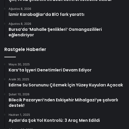
Ağustos 8, 2026
İzmir Karabağlar’da BİO fark yarattı
Ağustos 8, 2026
Bursa’da ‘Mahalle Şenlikleri’ Osmangazilileri
eğlendiriyor
Rastgele Haberler
Mayıs 30, 2025
Kars’ta İşyeri Denetimleri Devam Ediyor
Aralık 30, 2025
Edirne Su Sorununu Çözmek İçin Yüzey Kuyuları Açacak
Şubat 10, 2026
Bilecik Pazaryeri’nden Eskişehir Mihalgazi’ye şalvarlı
destek!
Haziran 1, 2025
Aydın’da Şok Yol Kontrolü: 3 Araç Men Edildi