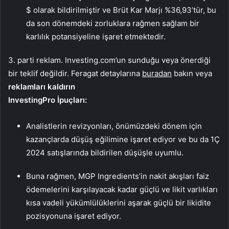
$ olarak bildirilmiştir ve Brüt Kar Marjı %36,93’tür, bu
da son dönemdeki zorluklara rağmen sağlam bir
karlılık potansiyeline işaret etmektedir.
3. parti reklam. Investing.com’un sunduğu veya önerdiği
bir teklif değildir. Feragat detaylarına
buradan
bakın veya
reklamları kaldırın
InvestingPro İpuçları:
Analistlerin revizyonları, önümüzdeki dönem için
kazançlarda düşüş eğilimine işaret ediyor ve bu da 1Ç
2024 satışlarında bildirilen düşüşle uyumlu.
Buna rağmen, MGP Ingredients’in nakit akışları faiz
ödemelerini karşılayacak kadar güçlü ve likit varlıkları
kısa vadeli yükümlülüklerini aşarak güçlü bir likidite
pozisyonuna işaret ediyor.