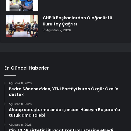
CHP’li Başkanlardan Olağanüstü
Kurultay Çağrısı
Ağustos 7, 2026
En Güncel Haberler
Ağustos 8, 2026
Pedro Sánchez’den, YENİ Parti’yi kuran Özgür Özel’e
destek
Ağustos 8, 2026
Ahbap soruşturmasında iş insanı Hüseyin Başaran’a
tutuklama talebi
Ağustos 8, 2026
Çin, 14 AB şirketini ihracat kontrol listesine ekledi