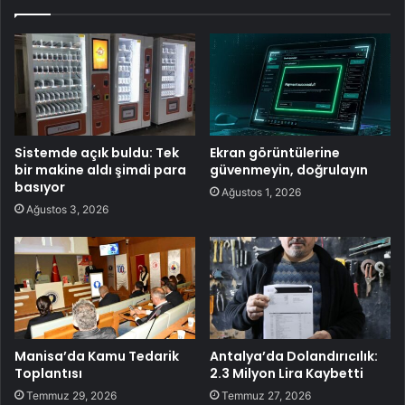
Sistemde açık buldu: Tek
Ekran görüntülerine
bir makine aldı şimdi para
güvenmeyin, doğrulayın
basıyor
Ağustos 1, 2026
Ağustos 3, 2026
Manisa’da Kamu Tedarik
Antalya’da Dolandırıcılık:
Toplantısı
2.3 Milyon Lira Kaybetti
Temmuz 29, 2026
Temmuz 27, 2026