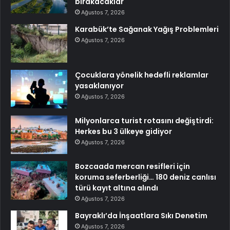
bırakacaklar
Ağustos 7, 2026
Karabük’te Sağanak Yağış Problemleri
Ağustos 7, 2026
Çocuklara yönelik hedefli reklamlar
yasaklanıyor
Ağustos 7, 2026
Milyonlarca turist rotasını değiştirdi:
Herkes bu 3 ülkeye gidiyor
Ağustos 7, 2026
Bozcaada mercan resifleri için
koruma seferberliği… 180 deniz canlısı
türü kayıt altına alındı
Ağustos 7, 2026
Bayraklı’da İnşaatlara Sıkı Denetim
Ağustos 7, 2026