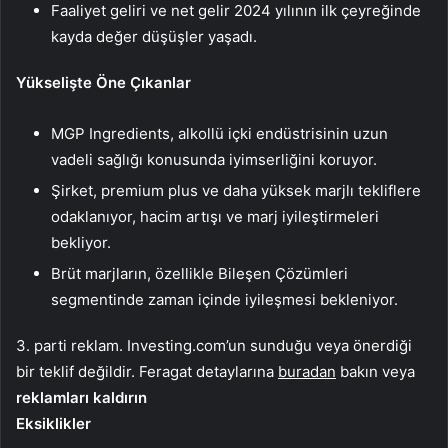
Faaliyet geliri ve net gelir 2024 yılının ilk çeyreğinde
kayda değer düşüşler yaşadı.
Yükselişte Öne Çıkanlar
MGP Ingredients, alkollü içki endüstrisinin uzun
vadeli sağlığı konusunda iyimserliğini koruyor.
Şirket, premium plus ve daha yüksek marjlı tekliflere
odaklanıyor, hacim artışı ve marj iyileştirmeleri
bekliyor.
Brüt marjların, özellikle Bileşen Çözümleri
segmentinde zaman içinde iyileşmesi bekleniyor.
3. parti reklam. Investing.com’un sunduğu veya önerdiği
bir teklif değildir. Feragat detaylarına
buradan
bakın veya
reklamları kaldırın
Eksiklikler