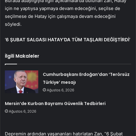
Burada adaylığıyla ilgili açıklamalarda bulunan Zan, Hatay
için ne yaptıysa yapmaya devam edeceğini, seçilse de
seçilmese de Hatay için çalışmaya devam edeceğini
söyledi.
‘6 ŞUBAT SALGASI HATAY’DA TÜM TAŞLARI DEĞİŞTİRDİ’
İlgili Makaleler
Cumhurbaşkanı Erdoğan’dan ‘Terörsüz
Türkiye’ mesajı
Ağustos 6, 2026
Mersin’de Kurban Bayramı Güvenlik Tedbirleri
Ağustos 6, 2026
Depremin ardından yaşananları hatırlatan Zan, “6 Şubat