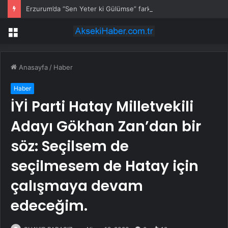
Erzurum’da “Sen Yeter ki Gülümse” farkındalığı
Menü
Anasayfa
/
Haber
Haber
İYİ Parti Hatay Milletvekili
Adayı Gökhan Zan’dan bir
söz: Seçilsem de
seçilmesem de Hatay için
çalışmaya devam
edeceğim.