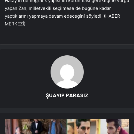
Hatay’ın demografik yapısının korunması gerektiğine vurgu
yapan Zan, milletvekili seçilmese de bugüne kadar
yaptıklarını yapmaya devam edeceğini söyledi. (HABER
MERKEZİ)
ŞUAYIP PARASIZ