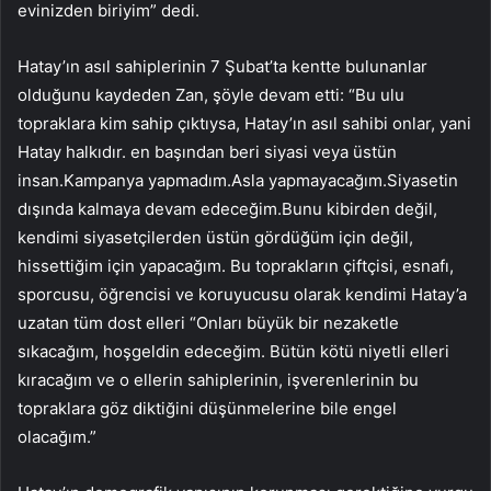
evinizden biriyim” dedi.
Hatay’ın asıl sahiplerinin 7 Şubat’ta kentte bulunanlar
olduğunu kaydeden Zan, şöyle devam etti: “Bu ulu
topraklara kim sahip çıktıysa, Hatay’ın asıl sahibi onlar, yani
Hatay halkıdır. en başından beri siyasi veya üstün
insan.Kampanya yapmadım.Asla yapmayacağım.Siyasetin
dışında kalmaya devam edeceğim.Bunu kibirden değil,
kendimi siyasetçilerden üstün gördüğüm için değil,
hissettiğim için yapacağım. Bu toprakların çiftçisi, esnafı,
sporcusu, öğrencisi ve koruyucusu olarak kendimi Hatay’a
uzatan tüm dost elleri “Onları büyük bir nezaketle
sıkacağım, hoşgeldin edeceğim. Bütün kötü niyetli elleri
kıracağım ve o ellerin sahiplerinin, işverenlerinin bu
topraklara göz diktiğini düşünmelerine bile engel
olacağım.”