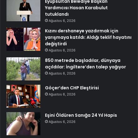
Eyüpsultan Belediye Başkan
Yardımcısı Hasan Karabulut
tutuklandı
Ağustos 6, 2026
Kızını dershaneye yazdırmak için
yarışmaya katıldı: Aldığı teklif hayatını
değiştirdi
Ağustos 6, 2026
850 metrede başladılar, dünyaya
açıldılar: İngiltere’den talep yağıyor
Ağustos 6, 2026
Göçer’den CHP Eleştirisi
Ağustos 6, 2026
Eşini Öldüren Sanığa 24 Yıl Hapis
Ağustos 6, 2026