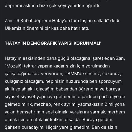
depremi aslında bize çok şeyi yeniden öğretti.
Zan, “6 Şubat depremi Hatay’da tüm taşları salladı” dedi.
Ülkemizin önemini bir kez daha hatırlattı.
‘HATAY’IN DEMOGRAFİK YAPISI KORUNMALI’
Hatay’ın eskisinden daha güçlü olacağına işaret eden Zan,
“Mozaiği tekrar yapana kadar sizin için yorulmadan
çalışacağıma söz veriyorum; TBMM’de sesiniz, sözünüz,
kulağınız olacağım. hepinizin huzurunda ben sporcuyum
akıllı ve ahlaklı olacağım babamdan öğrendim ve buraya
siyaset siyaset yapmaya gelmedim o parti bu parti diye de
gelmedim Irk, mezhep, renk ayrımı yapmaksızın 2 milyona
yakın hemşehrimin sesi olmak, yaralarını sarmak, merhem
olmak için en ufak bir katkım olsa da “Buraya geldim.
Şahsen buradayım. Hiçbir yere gitmedim. Ben de sizin