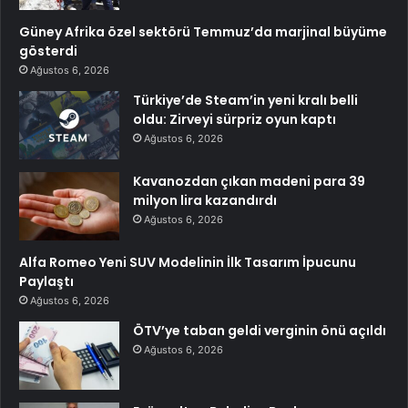
Güney Afrika özel sektörü Temmuz’da marjinal büyüme
gösterdi
Ağustos 6, 2026
Türkiye’de Steam’in yeni kralı belli
oldu: Zirveyi sürpriz oyun kaptı
Ağustos 6, 2026
Kavanozdan çıkan madeni para 39
milyon lira kazandırdı
Ağustos 6, 2026
Alfa Romeo Yeni SUV Modelinin İlk Tasarım İpucunu
Paylaştı
Ağustos 6, 2026
ÖTV’ye taban geldi verginin önü açıldı
Ağustos 6, 2026