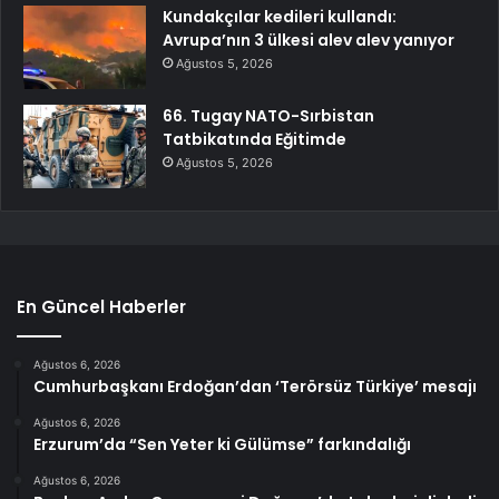
Kundakçılar kedileri kullandı:
Avrupa’nın 3 ülkesi alev alev yanıyor
Ağustos 5, 2026
66. Tugay NATO-Sırbistan
Tatbikatında Eğitimde
Ağustos 5, 2026
En Güncel Haberler
Ağustos 6, 2026
Cumhurbaşkanı Erdoğan’dan ‘Terörsüz Türkiye’ mesajı
Ağustos 6, 2026
Erzurum’da “Sen Yeter ki Gülümse” farkındalığı
Ağustos 6, 2026