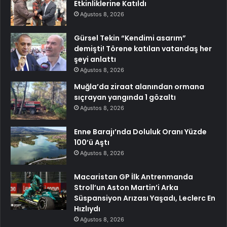
Etkinliklerine Katıldı
Ağustos 8, 2026
Gürsel Tekin “Kendimi asarım”
demişti! Törene katılan vatandaş her
şeyi anlattı
Ağustos 8, 2026
Muğla’da ziraat alanından ormana
sıçrayan yangında 1 gözaltı
Ağustos 8, 2026
Enne Barajı’nda Doluluk Oranı Yüzde
100’ü Aştı
Ağustos 8, 2026
Macaristan GP İlk Antrenmanda
Stroll’un Aston Martin’i Arka
Süspansiyon Arızası Yaşadı, Leclerc En
Hızlıydı
Ağustos 8, 2026