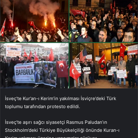
İsveç’te Kur’an-ı Kerim’in yakılması İsviçre’deki Türk
toplumu tarafından protesto edildi.
İsveç’te aşırı sağcı siyasetçi Rasmus Paludan’ın
Stockholm’deki Türkiye Büyükelçiliği önünde Kuran-ı