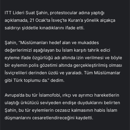
ITT Lideri Suat Şahin, protestocular adına yaptığı
açıklamada, 21 Ocak’ta İsveç’te Kuran’a yönelik alçakça
saldırıyı şiddetle kınadıklarını ifade etti.
Şahin, “Müslümanları hedef alan ve mukaddes
değerlerimizi aşağılayan bu İslam karşıtı tahrik edici
eyleme ifade özgürlüğü adı altında izin verilmesi ve böyle
bir eylemin polis gözetimi altında gerçekleştirilmiş olması
İsviçrelileri derinden üzdü ve yaraladı. Tüm Müslümanlar
gibi Türk toplumu da.” dedim.
Avrupa’da bu tür İslamofobi, ırkçı ve ayrımcı hareketlerin
ulaştığı ürkütücü seviyeden endişe duyduklarını belirten
Şahin, bu tür eylemlerin cezasız kalmasının habis İslam
düşmanlarını cesaretlendireceğini kaydetti.