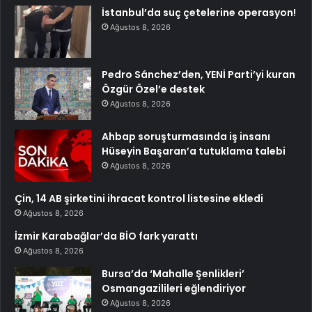
İstanbul’da suç çetelerine operasyon!
Ağustos 8, 2026
Pedro Sánchez’den, YENİ Parti’yi kuran
Özgür Özel’e destek
Ağustos 8, 2026
Ahbap soruşturmasında iş insanı
Hüseyin Başaran’a tutuklama talebi
Ağustos 8, 2026
Çin, 14 AB şirketini ihracat kontrol listesine ekledi
Ağustos 8, 2026
İzmir Karabağlar’da BİO fark yarattı
Ağustos 8, 2026
Bursa’da ‘Mahalle Şenlikleri’
Osmangazilileri eğlendiriyor
Ağustos 8, 2026