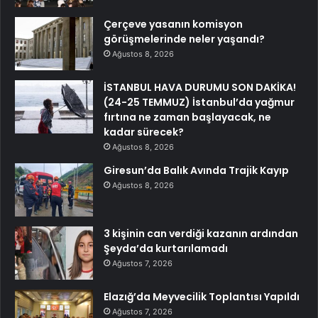
Çerçeve yasanın komisyon
görüşmelerinde neler yaşandı?
Ağustos 8, 2026
İSTANBUL HAVA DURUMU SON DAKİKA!
(24-25 TEMMUZ) İstanbul’da yağmur
fırtına ne zaman başlayacak, ne
kadar sürecek?
Ağustos 8, 2026
Giresun’da Balık Avında Trajik Kayıp
Ağustos 8, 2026
3 kişinin can verdiği kazanın ardından
Şeyda’da kurtarılamadı
Ağustos 7, 2026
Elazığ’da Meyvecilik Toplantısı Yapıldı
Ağustos 7, 2026