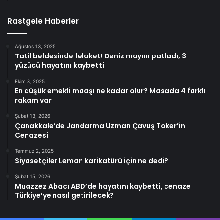
Rastgele Haberler
Ağustos 13, 2025
Tatil beldesinde felaket! Deniz mayını patladı, 3
yüzücü hayatını kaybetti
Ekim 8, 2025
En düşük emekli maaşı ne kadar olur? Masada 4 farklı
rakam var
Şubat 13, 2026
Çanakkale’de Jandarma Uzman Çavuş Toker’in
Cenazesi
Temmuz 2, 2025
Siyasetçiler Leman karikatürü için ne dedi?
Şubat 15, 2026
Muazzez Abacı ABD’de hayatını kaybetti, cenaze
Türkiye’ye nasıl getirilecek?