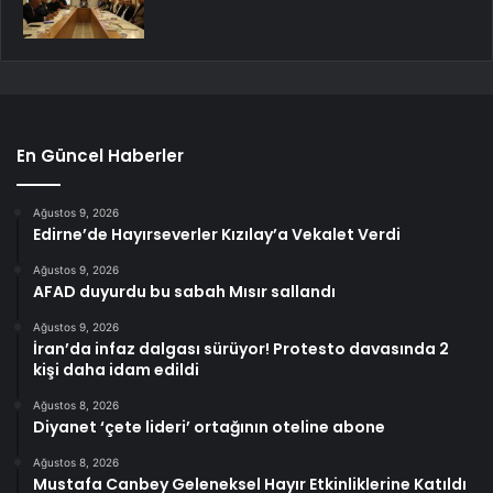
En Güncel Haberler
Ağustos 9, 2026
Edirne’de Hayırseverler Kızılay’a Vekalet Verdi
Ağustos 9, 2026
AFAD duyurdu bu sabah Mısır sallandı
Ağustos 9, 2026
İran’da infaz dalgası sürüyor! Protesto davasında 2
kişi daha idam edildi
Ağustos 8, 2026
Diyanet ‘çete lideri’ ortağının oteline abone
Ağustos 8, 2026
Mustafa Canbey Geleneksel Hayır Etkinliklerine Katıldı