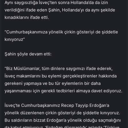
Aynı saygısızlığa İsveç’ten sonra Hollanda’da da izin
verildiğini ifade eden Şahin, Hollanda’yı da aynı şekilde
kınadıklarını ifade etti.
“Cumhurbaşkanımıza yönelik çirkin gösteriyi de şiddetle
kınıyoruz”
Şahin şöyle devam etti:
“Biz Müslümanlar, tüm dinlere saygımızı ifade ederek,
İsveç makamlarını bu eylemi gerçekleştirenler hakkında
gerekeni yapmaya ve bu tür eylemlerin bir daha
yaşanmaması için gerekli tedbirleri almaya davet ediyoruz.
İsveç’te Cumhurbaşkanımız Recep Tayyip Erdoğan’a
yönelik düzenlenen çirkin gösteriyi de şiddetle kınıyoruz.
Bu saldırıların bizzat Erdoğan’a yönelik olduğu saçmalığını
da kabul etmiyoruz. ‘Erdoğan düşmanlığı’ aslında ‘Türkiye