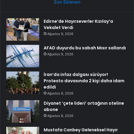
Son Eklenen
Edirne’de Hayırseverler Kızılay’a
Vekalet Verdi
Ağustos 9, 2026
AFAD duyurdu bu sabah Mısır sallandı
Ağustos 9, 2026
İran’da infaz dalgası sürüyor!
Protesto davasında 2 kişi daha idam
edildi
Ağustos 9, 2026
Diyanet ‘çete lideri’ ortağının oteline
abone
Ağustos 8, 2026
Mustafa Canbey Geleneksel Hayır