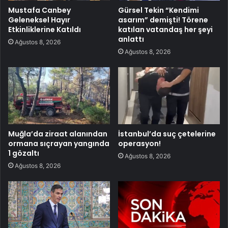
Mustafa Canbey
Gürsel Tekin “Kendimi
Geleneksel Hayır
asarım” demişti! Törene
Etkinliklerine Katıldı
katılan vatandaş her şeyi
anlattı
Ağustos 8, 2026
Ağustos 8, 2026
Muğla’da ziraat alanından
İstanbul’da suç çetelerine
ormana sıçrayan yangında
operasyon!
1 gözaltı
Ağustos 8, 2026
Ağustos 8, 2026