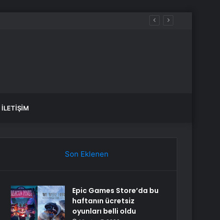
İLETIŞIM
Son Eklenen
Epic Games Store’da bu
haftanın ücretsiz
oyunları belli oldu