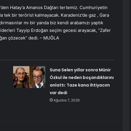
n’den Hatay’a Amanos Dağları tertemiz. Cumhuriyetin
nda tek bir terörist kalmayacak. Karadeniz’de gaz , Gara
ıldırmasınlar mı bir yanda biz kendi arabamızı yaptık
liderleri Tayyip Erdoğan seçim gecesi arayacak, “Zafer
rdoğan çözecek” dedi. – MUĞLA
Suna Selen yıllar sonra Münir
Özkul ile neden boşandıklarını
anlattı: Taze kana ihtiyacım
var dedi
Ağustos 7, 2026