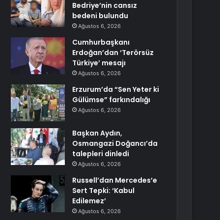
Bedriye’nin cansız
bedeni bulundu
Ağustos 6, 2026
Cumhurbaşkanı
Erdoğan’dan ‘Terörsüz
Türkiye’ mesajı
Ağustos 6, 2026
Erzurum’da “Sen Yeter ki
Gülümse” farkındalığı
Ağustos 6, 2026
Başkan Aydın,
Osmangazi Doğancı’da
talepleri dinledi
Ağustos 6, 2026
Russell’dan Mercedes’e
Sert Tepki: ‘Kabul
Edilemez’
Ağustos 6, 2026