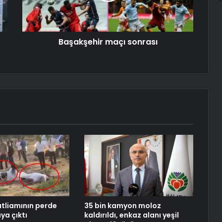
Başakşehir maçı sonrası
atliamının perde
35 bin kamyon moloz
ya çıktı
kaldırıldı, enkaz alanı yeşil