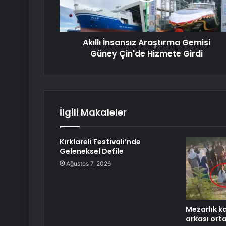
Akıllı İnsansız Araştırma Gemisi
Güney Çin'de Hizmete Girdi
İlgili Makaleler
Kırklareli Festivali’nde
Geleneksel Defile
Ağustos 7, 2026
Mezarlık k
arkası orta