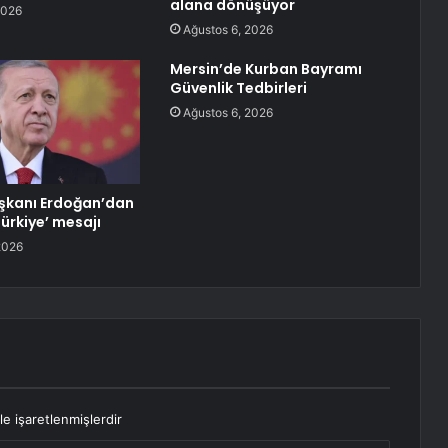
alana dönüşüyor
2026
Ağustos 6, 2026
Mersin’de Kurban Bayramı
Güvenlik Tedbirleri
Ağustos 6, 2026
kanı Erdoğan’dan
ürkiye’ mesajı
2026
le işaretlenmişlerdir