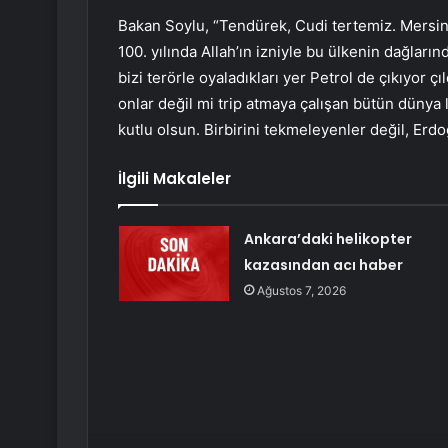
Bakan Soylu, “Tendürek, Cudi tertemiz. Mersi
100. yılında Allah’ın izniyle bu ülkenin dağları
bizi terörle oyaladıkları yer Petrol de çıkıyor ç
onlar değil mi trip atmaya çalışan bütün dünya 
kutlu olsun. Birbirini tekmeleyenler değil, E
İlgili Makaleler
Ankara’daki helikopter
kazasından acı haber
Ağustos 7, 2026