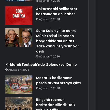
Ağustos 7, 2026
Ankara’daki helikopter
kazasından acı haber
Ağustos 7, 2026
Suna Selen yıllar sonra
Münir Özkul ile neden
boşandıklarını anlattı:
Taze kana ihtiyacım var
dedi
Ağustos 7, 2026
Kırklareli Festivali’nde Geleneksel Defile
Ağustos 7, 2026
Mezarlık katliamının
perde arkası ortaya çıktı
Ağustos 7, 2026
Bir şehir resmen
haritadan silindi: Halk