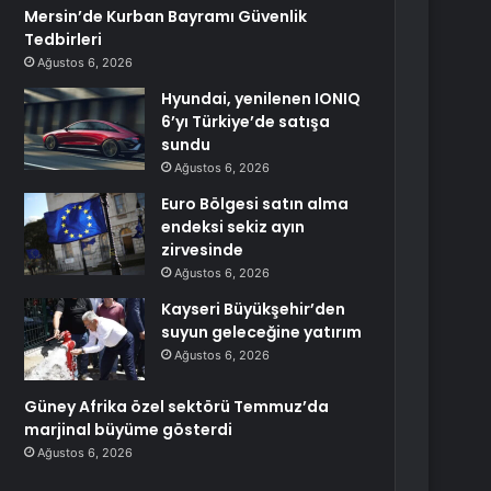
Mersin’de Kurban Bayramı Güvenlik
Tedbirleri
Ağustos 6, 2026
Hyundai, yenilenen IONIQ
6’yı Türkiye’de satışa
sundu
Ağustos 6, 2026
Euro Bölgesi satın alma
endeksi sekiz ayın
zirvesinde
Ağustos 6, 2026
Kayseri Büyükşehir’den
suyun geleceğine yatırım
Ağustos 6, 2026
Güney Afrika özel sektörü Temmuz’da
marjinal büyüme gösterdi
Ağustos 6, 2026