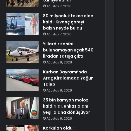
tahliye edildi
Ağustos 7, 2026
80 milyonluk tekne elde
kaldı: Kıvanç çareyi
bakın neyde buldu
Ağustos 7, 2026
Yıllardır sahibi
bulunamayan uçak 540
liradan satışa çıktı
Ağustos 6, 2026
Kurban Bayramı’nda
Araç Kiralamada Yoğun
Talep
Ağustos 6, 2026
35 bin kamyon moloz
kaldırıldı, enkaz alanı
yeşil alana dönüşüyor
Ağustos 6, 2026
Korkulan oldu: