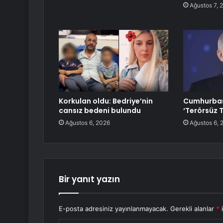
Ağustos 7, 
Korkulan oldu: Bedriye’nin
Cumhurbaş
cansız bedeni bulundu
‘Terörsüz T
Ağustos 6, 2026
Ağustos 6, 
Bir yanıt yazın
E-posta adresiniz yayınlanmayacak.
Gerekli alanlar
*
i