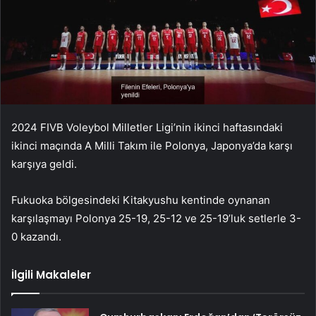
2024 FIVB Voleybol Milletler Ligi’nin ikinci haftasındaki
ikinci maçında A Milli Takım ile Polonya, Japonya’da karşı
karşıya geldi.
Fukuoka bölgesindeki Kitakyushu kentinde oynanan
karşılaşmayı Polonya 25-19, 25-12 ve 25-19’luk setlerle 3-
0 kazandı.
İlgili Makaleler