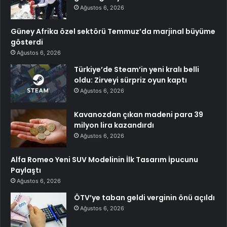
Ağustos 6, 2026
Güney Afrika özel sektörü Temmuz’da marjinal büyüme
gösterdi
Ağustos 6, 2026
Türkiye’de Steam’in yeni kralı belli
oldu: Zirveyi sürpriz oyun kaptı
Ağustos 6, 2026
Kavanozdan çıkan madeni para 39
milyon lira kazandırdı
Ağustos 6, 2026
Alfa Romeo Yeni SUV Modelinin İlk Tasarım İpucunu
Paylaştı
Ağustos 6, 2026
ÖTV’ye taban geldi verginin önü açıldı
Ağustos 6, 2026