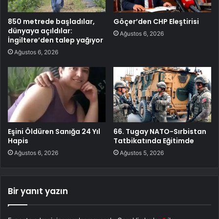
850 metrede başladılar,
Göçer’den CHP Eleştirisi
dünyaya açıldılar:
Ağustos 6, 2026
İngiltere’den talep yağıyor
Ağustos 6, 2026
Eşini Öldüren Sanığa 24 Yıl
66. Tugay NATO-Sırbistan
Hapis
Tatbikatında Eğitimde
Ağustos 6, 2026
Ağustos 5, 2026
Bir yanıt yazın