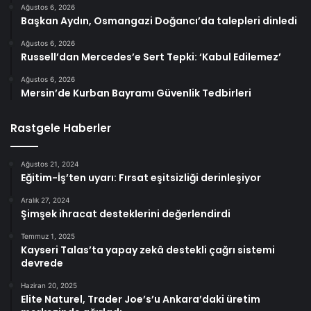
Ağustos 6, 2026
Başkan Aydın, Osmangazi Doğancı’da talepleri dinledi
Ağustos 6, 2026
Russell’dan Mercedes’e Sert Tepki: ‘Kabul Edilemez’
Ağustos 6, 2026
Mersin’de Kurban Bayramı Güvenlik Tedbirleri
Rastgele Haberler
Ağustos 21, 2024
Eğitim-İş’ten uyarı: Fırsat eşitsizliği derinleşiyor
Aralık 27, 2024
Şimşek ihracat desteklerini değerlendirdi
Temmuz 1, 2025
Kayseri Talas’ta yapay zekâ destekli çağrı sistemi
devrede
Haziran 20, 2025
Elite Naturel, Trader Joe’s’u Ankara’daki üretim