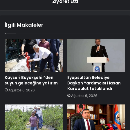
Ziyaret Etti
İlgili Makaleler
Kayseri Büyükşehir’den
Eyüpsultan Belediye
suyun geleceğine yatırım
Başkan Yardımcısı Hasan
Karabulut tutuklandı
Ağustos 6, 2026
Ağustos 6, 2026