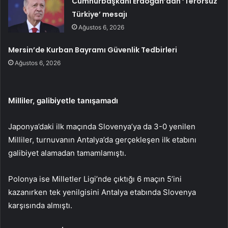
Cumhurbaşkanı Erdoğan’dan ‘Terörsüz
Türkiye’ mesajı
Ağustos 6, 2026
Mersin’de Kurban Bayramı Güvenlik Tedbirleri
Ağustos 6, 2026
Milliler, galibiyetle tanışamadı
Japonya’daki ilk maçında Slovenya’ya da 3-0 yenilen
Milliler, turnuvanın Antalya’da gerçekleşen ilk etabını
galibiyet alamadan tamamlamıştı.
Polonya ise Milletler Ligi’nde çıktığı 6 maçın 5’ini
kazanırken tek yenilgisini Antalya etabında Slovenya
karşısında almıştı.