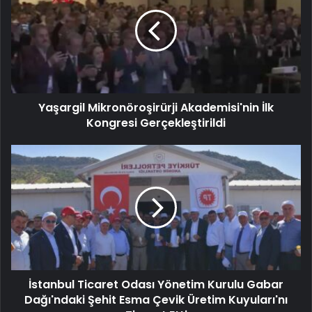
Yaşargil Mikronöroşirürji Akademisi'nin İlk
Kongresi Gerçekleştirildi
İstanbul Ticaret Odası Yönetim Kurulu Gabar
Dağı'ndaki Şehit Esma Çevik Üretim Kuyuları'nı