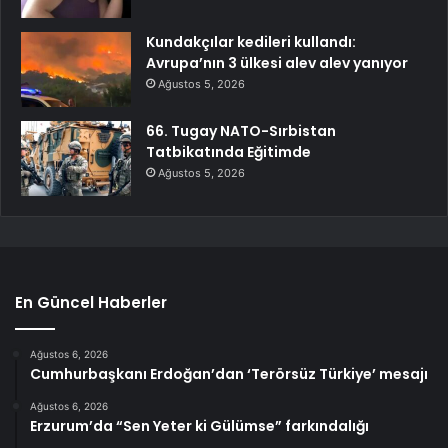
Kundakçılar kedileri kullandı:
Avrupa’nın 3 ülkesi alev alev yanıyor
Ağustos 5, 2026
66. Tugay NATO-Sırbistan
Tatbikatında Eğitimde
Ağustos 5, 2026
En Güncel Haberler
Ağustos 6, 2026
Cumhurbaşkanı Erdoğan’dan ‘Terörsüz Türkiye’ mesajı
Ağustos 6, 2026
Erzurum’da “Sen Yeter ki Gülümse” farkındalığı