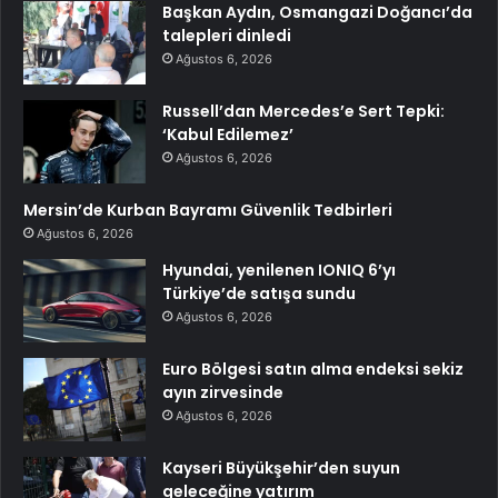
Başkan Aydın, Osmangazi Doğancı’da
talepleri dinledi
Ağustos 6, 2026
Russell’dan Mercedes’e Sert Tepki:
‘Kabul Edilemez’
Ağustos 6, 2026
Mersin’de Kurban Bayramı Güvenlik Tedbirleri
Ağustos 6, 2026
Hyundai, yenilenen IONIQ 6’yı
Türkiye’de satışa sundu
Ağustos 6, 2026
Euro Bölgesi satın alma endeksi sekiz
ayın zirvesinde
Ağustos 6, 2026
Kayseri Büyükşehir’den suyun
geleceğine yatırım