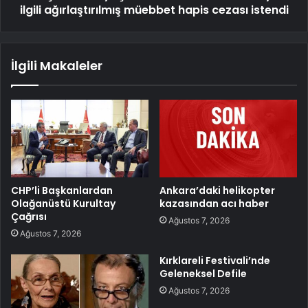
ilgili ağırlaştırılmış müebbet hapis cezası istendi
İlgili Makaleler
CHP’li Başkanlardan
Ankara’daki helikopter
Olağanüstü Kurultay
kazasından acı haber
Çağrısı
Ağustos 7, 2026
Ağustos 7, 2026
Kırklareli Festivali’nde
Geleneksel Defile
Ağustos 7, 2026