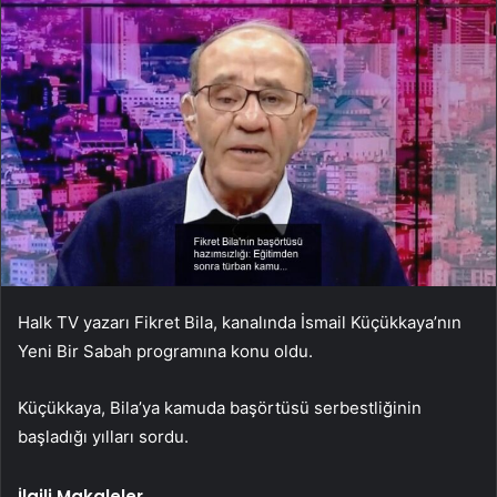
Halk TV yazarı Fikret Bila, kanalında İsmail Küçükkaya’nın
Yeni Bir Sabah programına konu oldu.
Küçükkaya, Bila’ya kamuda başörtüsü serbestliğinin
başladığı yılları sordu.
İlgili Makaleler