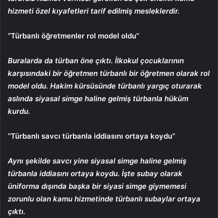
hizmeti özel kıyafetleri tarif edilmiş mesleklerdir.
“Türbanlı öğretmenler rol model oldu”
Buralarda da türban öne çıktı. İlkokul çocuklarının
karşısındaki bir öğretmen türbanlı bir öğretmen olarak rol
model oldu. Hakim kürsüsünde türbanlı yargıç oturarak
aslında siyasal simge haline gelmiş türbanla hüküm
kurdu.
“Türbanlı savcı türbanla iddiasını ortaya koydu”
Aynı şekilde savcı yine siyasal simge haline gelmiş
türbanla iddiasını ortaya koydu. İşte subay olarak
üniforma dışında başka bir siyasi simge giymemesi
zorunlu olan kamu hizmetinde türbanlı subaylar ortaya
çıktı.