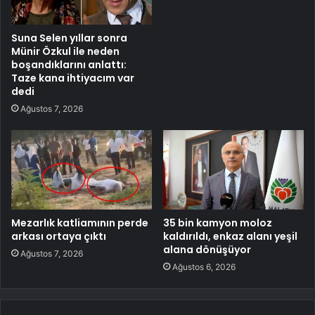
Suna Selen yıllar sonra
Münir Özkul ile neden
boşandıklarını anlattı:
Taze kana ihtiyacım var
dedi
Ağustos 7, 2026
Mezarlık katliamının perde
35 bin kamyon moloz
arkası ortaya çıktı
kaldırıldı, enkaz alanı yeşil
alana dönüşüyor
Ağustos 7, 2026
Ağustos 6, 2026