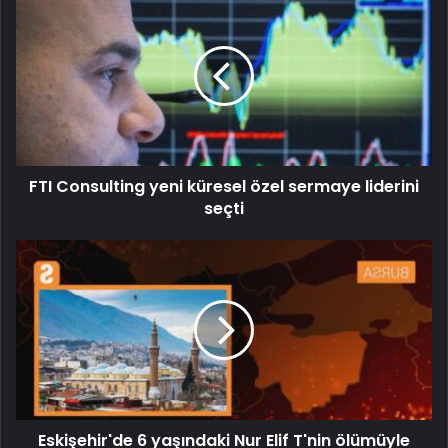
FTI Consulting yeni küresel özel sermaye liderini
seçti
Eskişehir'de 6 yaşındaki Nur Elif T'nin ölümüyle