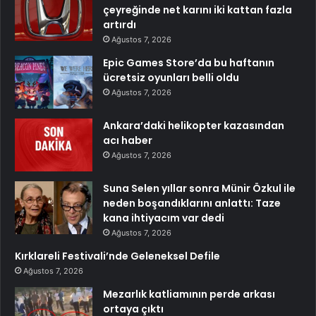
çeyreğinde net karını iki kattan fazla
artırdı
Ağustos 7, 2026
Epic Games Store’da bu haftanın
ücretsiz oyunları belli oldu
Ağustos 7, 2026
Ankara’daki helikopter kazasından
acı haber
Ağustos 7, 2026
Suna Selen yıllar sonra Münir Özkul ile
neden boşandıklarını anlattı: Taze
kana ihtiyacım var dedi
Ağustos 7, 2026
Kırklareli Festivali’nde Geleneksel Defile
Ağustos 7, 2026
Mezarlık katliamının perde arkası
ortaya çıktı