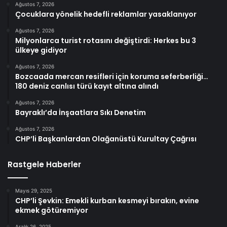
Ağustos 7, 2026
Çocuklara yönelik hedefli reklamlar yasaklanıyor
Ağustos 7, 2026
Milyonlarca turist rotasını değiştirdi: Herkes bu 3
ülkeye gidiyor
Ağustos 7, 2026
Bozcaada mercan resifleri için koruma seferberliği…
180 deniz canlısı türü kayıt altına alındı
Ağustos 7, 2026
Bayraklı’da İnşaatlara Sıkı Denetim
Ağustos 7, 2026
CHP’li Başkanlardan Olağanüstü Kurultay Çağrısı
Rastgele Haberler
Mayıs 29, 2025
CHP’li Şevkin: Emekli kurban kesmeyi bırakın, evine
ekmek götüremiyor
Aralık 26, 2025