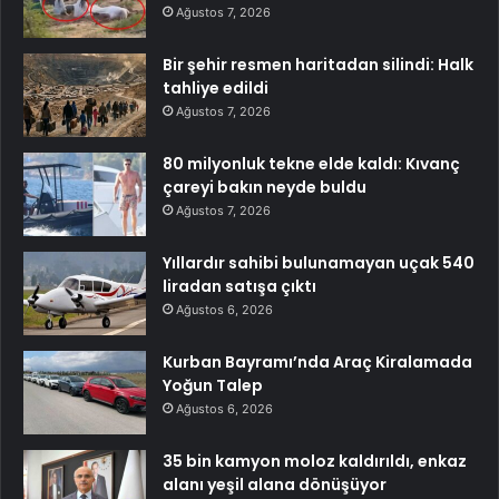
Ağustos 7, 2026
Bir şehir resmen haritadan silindi: Halk
tahliye edildi
Ağustos 7, 2026
80 milyonluk tekne elde kaldı: Kıvanç
çareyi bakın neyde buldu
Ağustos 7, 2026
Yıllardır sahibi bulunamayan uçak 540
liradan satışa çıktı
Ağustos 6, 2026
Kurban Bayramı’nda Araç Kiralamada
Yoğun Talep
Ağustos 6, 2026
35 bin kamyon moloz kaldırıldı, enkaz
alanı yeşil alana dönüşüyor