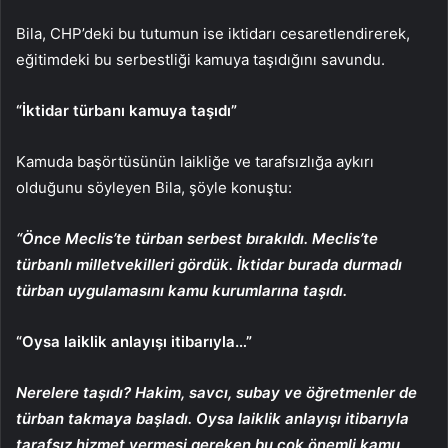
Bila, CHP’deki bu tutumun ise iktidarı cesaretlendirerek,
eğitimdeki bu serbestliği kamuya taşıdığını savundu.
“İktidar türbanı kamuya taşıdı”
Kamuda başörtüsünün laikliğe ve tarafsızlığa aykırı
olduğunu söyleyen Bila, şöyle konuştu:
“Önce Meclis’te türban serbest bırakıldı. Meclis’te
türbanlı milletvekilleri gördük. İktidar burada durmadı
türban uygulamasını kamu kurumlarına taşıdı.
“Oysa laiklik anlayışı itibarıyla…”
Nerelere taşıdı? Hakim, savcı, subay ve öğretmenler de
türban takmaya başladı. Oysa laiklik anlayışı itibarıyla
tarafsız hizmet vermesi gereken bu çok önemli kamu