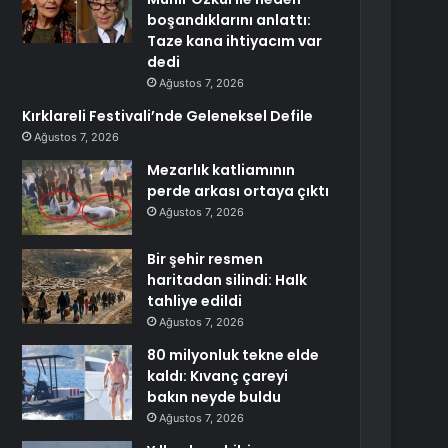
boşandıklarını anlattı:
Taze kana ihtiyacım var
dedi
Ağustos 7, 2026
Kırklareli Festivali’nde Geleneksel Defile
Ağustos 7, 2026
Mezarlık katliamının
perde arkası ortaya çıktı
Ağustos 7, 2026
Bir şehir resmen
haritadan silindi: Halk
tahliye edildi
Ağustos 7, 2026
80 milyonluk tekne elde
kaldı: Kıvanç çareyi
bakın neyde buldu
Ağustos 7, 2026