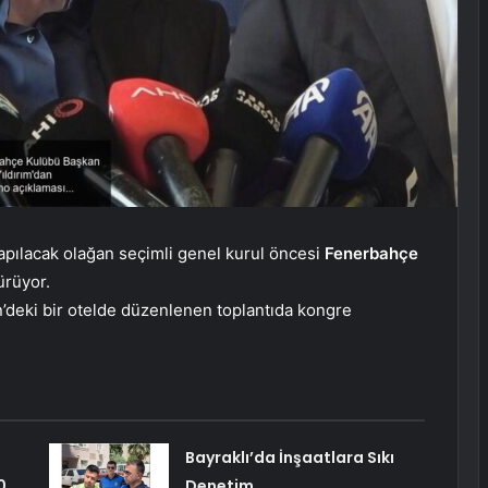
pılacak olağan seçimli genel kurul öncesi
Fenerbahçe
ürüyor.
’deki bir otelde düzenlenen toplantıda kongre
Bayraklı’da İnşaatlara Sıkı
0
Denetim