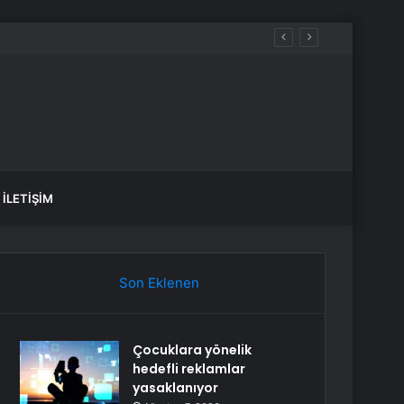
İLETIŞIM
Son Eklenen
Çocuklara yönelik
hedefli reklamlar
yasaklanıyor