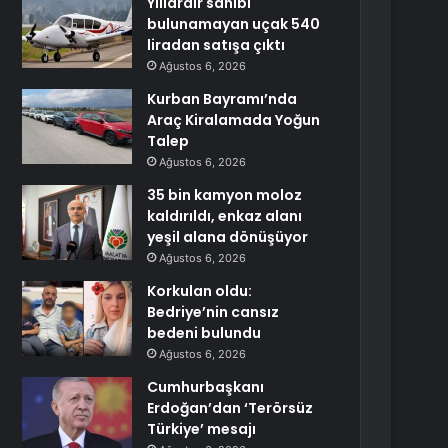
Yıllardır sahibi
bulunamayan uçak 540
liradan satışa çıktı
Ağustos 6, 2026
Kurban Bayramı’nda
Araç Kiralamada Yoğun
Talep
Ağustos 6, 2026
35 bin kamyon moloz
kaldırıldı, enkaz alanı
yeşil alana dönüşüyor
Ağustos 6, 2026
Korkulan oldu:
Bedriye’nin cansız
bedeni bulundu
Ağustos 6, 2026
Cumhurbaşkanı
Erdoğan’dan ‘Terörsüz
Türkiye’ mesajı