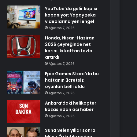
YouTube’da gelir kapısı
kapanıyor: Yapay zeka
videolarına yeni engel
Ağustos 7, 2026
Honda, Nisan-Haziran
2026 çeyreğinde net
karını iki kattan fazla
artırdı
Ağustos 7, 2026
Epic Games Store’da bu
haftanın ücretsiz
oyunları belli oldu
Ağustos 7, 2026
Ankara’daki helikopter
kazasından acı haber
Ağustos 7, 2026
Suna Selen yıllar sonra
Münir Özkul ile neden