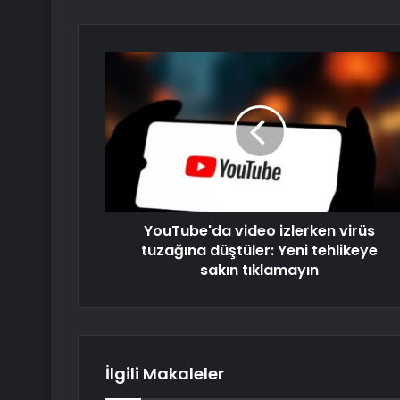
YouTube'da video izlerken virüs
tuzağına düştüler: Yeni tehlikeye
sakın tıklamayın
İlgili Makaleler