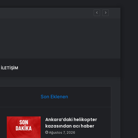
iyacım var dedi
İLETIŞIM
Son Eklenen
Ankara’daki helikopter
kazasından acı haber
Ağustos 7, 2026