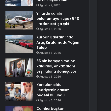
bakın neyde buldu
Ağustos 7, 2026
Yıllardır sahibi
bulunamayan uçak 540
liradan satışa çıktı
Ağustos 6, 2026
Kurban Bayramı’nda
Araç Kiralamada Yoğun
Talep
Ağustos 6, 2026
35 bin kamyon moloz
kaldırıldı, enkaz alanı
yeşil alana dönüşüyor
Ağustos 6, 2026
Korkulan oldu:
Bedriye’nin cansız
bedeni bulundu
Ağustos 6, 2026
Cumhurbaşkanı