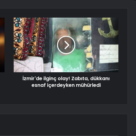
İzmir'de ilginç olay! Zabıta, dükkanı
esnaf içerdeyken mühürledi