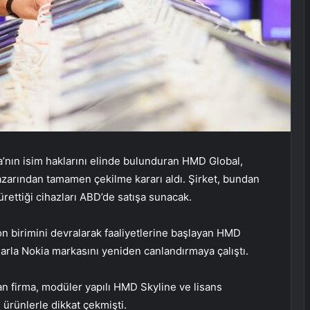
’nın isim haklarını elinde bulunduran HMD Global,
pazarından tamamen çekilme kararı aldı. Şirket, bundan
ürettiği cihazları ABD’de satışa sunacak.
fon birimini devralarak faaliyetlerine başlayan HMD
onlarla Nokia markasını yeniden canlandırmaya çalıştı.
an firma, modüler yapılı HMD Skyline ve lisans
i ürünlerle dikkat çekmişti.