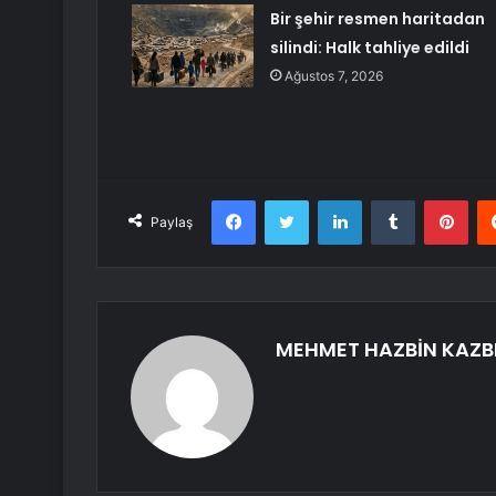
Bir şehir resmen haritadan
silindi: Halk tahliye edildi
Ağustos 7, 2026
Facebook
Twitter
LinkedIn
Tumblr
Pint
Paylaş
MEHMET HAZBİN KAZB