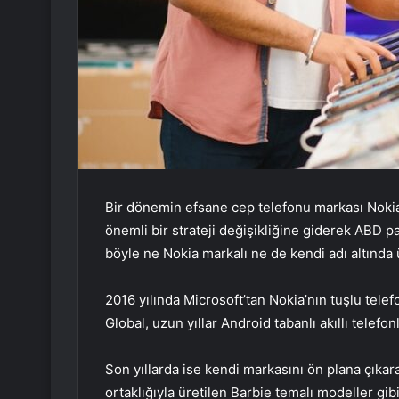
Bir dönemin efsane cep telefonu markası Nokia
önemli bir strateji değişikliğine giderek ABD 
böyle ne Nokia markalı ne de kendi adı altında 
2016 yılında Microsoft’tan Nokia’nın tuşlu tele
Global, uzun yıllar Android tabanlı akıllı telef
Son yıllarda ise kendi markasını ön plana çıkar
ortaklığıyla üretilen Barbie temalı modeller gib