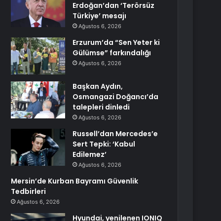
Erdoğan’dan ‘Terörsüz
Türkiye’ mesajı
Ağustos 6, 2026
Erzurum’da “Sen Yeter ki
Gülümse” farkındalığı
Ağustos 6, 2026
Başkan Aydın,
Osmangazi Doğancı’da
talepleri dinledi
Ağustos 6, 2026
Russell’dan Mercedes’e
Sert Tepki: ‘Kabul
Edilemez’
Ağustos 6, 2026
Mersin’de Kurban Bayramı Güvenlik
Tedbirleri
Ağustos 6, 2026
Hyundai, yenilenen IONIQ