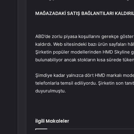
MAĞAZADAKİ SATIŞ BAĞLANTILARI KALDIRIL
ABD’de zorlu piyasa koşullarını gerekçe göster
kaldırdı. Web sitesindeki bazı ürün sayfaları hâ
Şirketin popüler modellerinden HMD Skyline gibi
bulunabiliyor ancak stokların kısa sürede tüke
Şimdiye kadar yalnızca dört HMD markalı model
telefonlarla temsil ediliyordu. Şirketin son ta
duyurulmuştu.
İlgili Makaleler