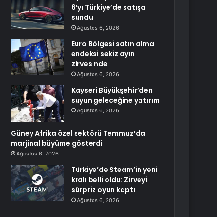
6’yı Türkiye’de satışa
sundu
Ağustos 6, 2026
Euro Bölgesi satın alma
endeksi sekiz ayın
zirvesinde
Ağustos 6, 2026
Kayseri Büyükşehir’den
suyun geleceğine yatırım
Ağustos 6, 2026
Güney Afrika özel sektörü Temmuz’da
marjinal büyüme gösterdi
Ağustos 6, 2026
Türkiye’de Steam’in yeni
kralı belli oldu: Zirveyi
sürpriz oyun kaptı
Ağustos 6, 2026