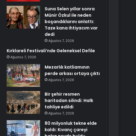
Suna Selen yıllar sonra
Münir Özkul ile neden
boşandıklarını anlattı:
Taze kana ihtiyacım var
dedi
Ağustos 7, 2026
Kırklareli Festivali’nde Geleneksel Defile
Ağustos 7, 2026
Mezarlık katliamının
perde arkası ortaya çıktı
Ağustos 7, 2026
Bir şehir resmen
haritadan silindi: Halk
tahliye edildi
Ağustos 7, 2026
80 milyonluk tekne elde
kaldı: Kıvanç çareyi