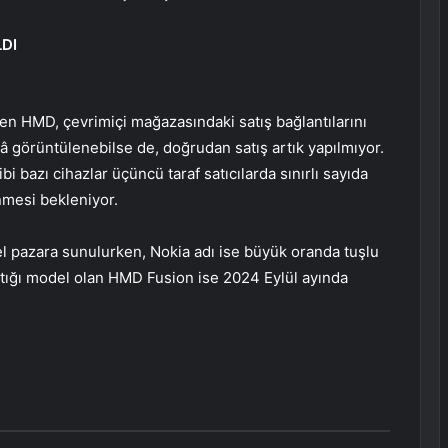
DI
en HMD, çevrimiçi mağazasındaki satış bağlantılarını
lâ görüntülenebilse de, doğrudan satış artık yapılmıyor.
 bazı cihazlar üçüncü taraf satıcılarda sınırlı sayıda
nmesi bekleniyor.
 pazara sunulurken, Nokia adı ise büyük oranda tuşlu
nıttığı model olan HMD Fusion ise 2024 Eylül ayında