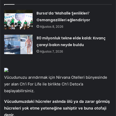
Bursa’da ‘Mahalle Şenlikleri’
Osmangazilileri eğlendiriyor
Ağustos 8, 2026
80 milyonluk tekne elde kaldı: Kıvanç
çareyi bakın neyde buldu
Ağustos 7, 2026
Vücudunuzu arındırmak için Nirvana Otelleri bünyesinde
yer alan Ch’i For Life ile birlikte Ch’i Detox’a
başlayabilirsiniz.
Vücudumuzdaki hücreler aslında ölü ya da zarar görmüş
hücreleri yok etme yeteneğine sahiptir ve buna otofaji
denir.