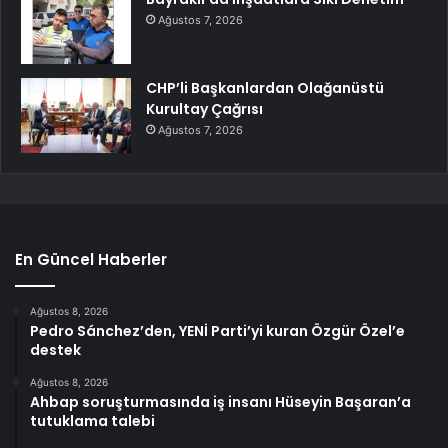
Ağustos 7, 2026
CHP’li Başkanlardan Olağanüstü
Kurultay Çağrısı
Ağustos 7, 2026
En Güncel Haberler
Ağustos 8, 2026
Pedro Sánchez’den, YENİ Parti’yi kuran Özgür Özel’e
destek
Ağustos 8, 2026
Ahbap soruşturmasında iş insanı Hüseyin Başaran’a
tutuklama talebi