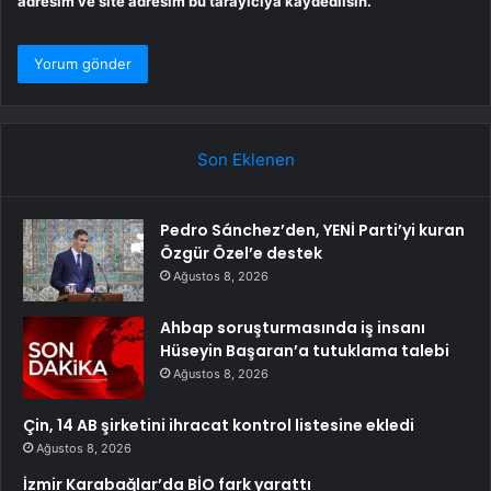
adresim ve site adresim bu tarayıcıya kaydedilsin.
Son Eklenen
Pedro Sánchez’den, YENİ Parti’yi kuran
Özgür Özel’e destek
Ağustos 8, 2026
Ahbap soruşturmasında iş insanı
Hüseyin Başaran’a tutuklama talebi
Ağustos 8, 2026
Çin, 14 AB şirketini ihracat kontrol listesine ekledi
Ağustos 8, 2026
İzmir Karabağlar’da BİO fark yarattı