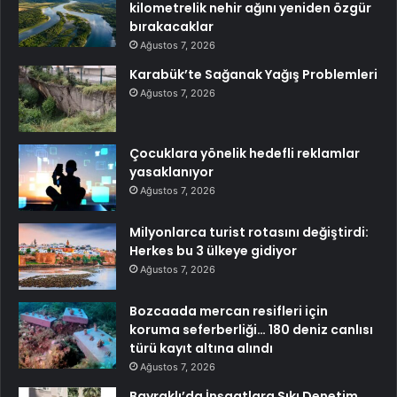
kilometrelik nehir ağını yeniden özgür
bırakacaklar
Ağustos 7, 2026
Karabük’te Sağanak Yağış Problemleri
Ağustos 7, 2026
Çocuklara yönelik hedefli reklamlar
yasaklanıyor
Ağustos 7, 2026
Milyonlarca turist rotasını değiştirdi:
Herkes bu 3 ülkeye gidiyor
Ağustos 7, 2026
Bozcaada mercan resifleri için
koruma seferberliği… 180 deniz canlısı
türü kayıt altına alındı
Ağustos 7, 2026
Bayraklı’da İnşaatlara Sıkı Denetim