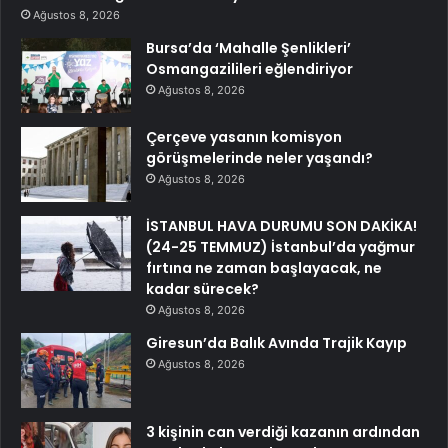
Ağustos 8, 2026
Bursa’da ‘Mahalle Şenlikleri’
Osmangazilileri eğlendiriyor
Ağustos 8, 2026
Çerçeve yasanın komisyon
görüşmelerinde neler yaşandı?
Ağustos 8, 2026
İSTANBUL HAVA DURUMU SON DAKİKA!
(24-25 TEMMUZ) İstanbul’da yağmur
fırtına ne zaman başlayacak, ne
kadar sürecek?
Ağustos 8, 2026
Giresun’da Balık Avında Trajik Kayıp
Ağustos 8, 2026
3 kişinin can verdiği kazanın ardından