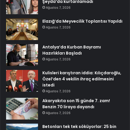
Şeyda’da kurtarılamadı
Ağustos 7, 2026
Elazığ’da Meyvecilik Toplantısı Yapıldı
Ağustos 7, 2026
Antalya’da Kurban Bayramı
Hazırlıkları Başladı
Ağustos 7, 2026
Kulisleri karıştıran iddia: Kılıçdaroğlu,
Özel’den 4 vekilin ihraç edilmesini
istedi
Ağustos 7, 2026
Akaryakıta son 15 günde 7. zam!
Benzin 70 liraya dayandı
Ağustos 7, 2026
Betonları tek tek söküyorlar: 25 bin