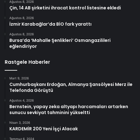
Ağustos 8, 2026
Çin, 14 AB şirketini ihracat kontrol listesine ekledi
Ağustos 8, 2026
İzmir Karabağlar’da BİO fark yarattı
Ağustos 8, 2026
Bursa’da ‘Mahalle Şenlikleri’ Osmangazilileri
eğlendiriyor
Rastgele Haberler
Mart 9, 2026
Cumhurbaşkanı Erdoğan, Almanya Şansölyesi Merz ile
Telefonda Görüştü
Ağustos 4, 2026
Bernstein, yapay zeka altyapı harcamaları artarken
sunucu sevkiyat tahminini yükseltti
Nisan 3, 2026
KARDEMİR 200 Yeni İşçi Alacak
Temmuz 6, 2024