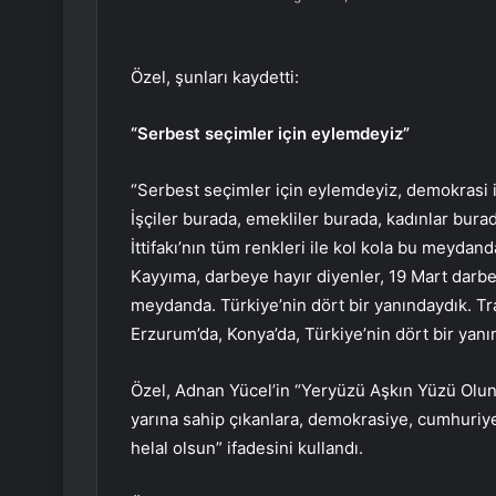
Özel, şunları kaydetti:
“Serbest seçimler için eylemdeyiz”
“Serbest seçimler için eylemdeyiz, demokrasi 
İşçiler burada, emekliler burada, kadınlar bura
İttifakı’nın tüm renkleri ile kol kola bu meyda
Kayyıma, darbeye hayır diyenler, 19 Mart dar
meydanda. Türkiye’nin dört bir yanındaydık. Tr
Erzurum’da, Konya’da, Türkiye’nin dört bir yanı
Özel, Adnan Yücel’in “Yeryüzü Aşkın Yüzü Olunca
yarına sahip çıkanlara, demokrasiye, cumhuriy
helal olsun” ifadesini kullandı.