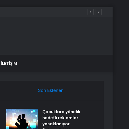
İLETIŞIM
Son Eklenen
Çocuklara yönelik
hedefli reklamlar
yasaklanıyor