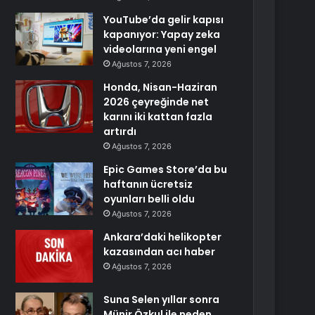
YouTube’da gelir kapısı
kapanıyor: Yapay zeka
videolarına yeni engel
Ağustos 7, 2026
Honda, Nisan-Haziran
2026 çeyreğinde net
karını iki kattan fazla
artırdı
Ağustos 7, 2026
Epic Games Store’da bu
haftanın ücretsiz
oyunları belli oldu
Ağustos 7, 2026
Ankara’daki helikopter
kazasından acı haber
Ağustos 7, 2026
Suna Selen yıllar sonra
Münir Özkul ile neden