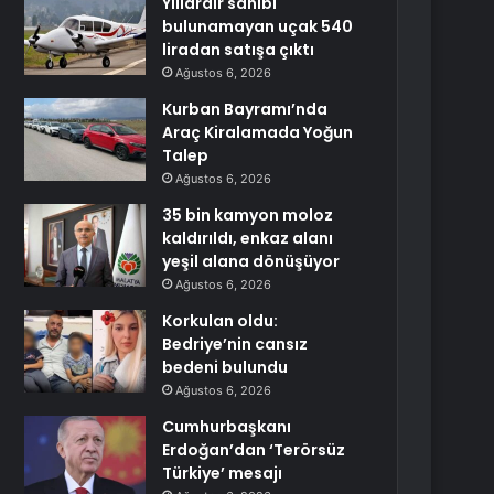
Yıllardır sahibi
bulunamayan uçak 540
liradan satışa çıktı
Ağustos 6, 2026
Kurban Bayramı’nda
Araç Kiralamada Yoğun
Talep
Ağustos 6, 2026
35 bin kamyon moloz
kaldırıldı, enkaz alanı
yeşil alana dönüşüyor
Ağustos 6, 2026
Korkulan oldu:
Bedriye’nin cansız
bedeni bulundu
Ağustos 6, 2026
Cumhurbaşkanı
Erdoğan’dan ‘Terörsüz
Türkiye’ mesajı