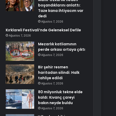
boşandıklarını anlattı:
Taze kana ihtiyacım var
dedi
Ağustos 7, 2026
Kırklareli Festivali’nde Geleneksel Defile
Ağustos 7, 2026
Mezarlık katliamının
perde arkası ortaya çıktı
Ağustos 7, 2026
Bir şehir resmen
haritadan silindi: Halk
tahliye edildi
Ağustos 7, 2026
80 milyonluk tekne elde
kaldı: Kıvanç çareyi
bakın neyde buldu
Ağustos 7, 2026