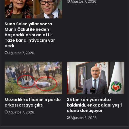
Ağustos 7, 2026
Suna Selen yıllar sonra
Münir Özkul ile neden
boşandıklarını anlattı:
Taze kana ihtiyacım var
dedi
Ağustos 7, 2026
Mezarlık katliamının perde
35 bin kamyon moloz
arkası ortaya çıktı
kaldırıldı, enkaz alanı yeşil
alana dönüşüyor
Ağustos 7, 2026
Ağustos 6, 2026