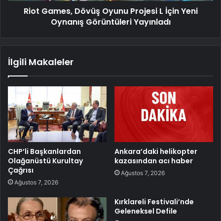
Riot Games, Dövüş Oyunu Projesi L İçin Yeni
Oynanış Görüntüleri Yayınladı
İlgili Makaleler
CHP’li Başkanlardan
Ankara’daki helikopter
Olağanüstü Kurultay
kazasından acı haber
Çağrısı
Ağustos 7, 2026
Ağustos 7, 2026
Kırklareli Festivali’nde
Geleneksel Defile