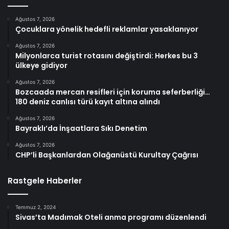
Ağustos 7, 2026
Çocuklara yönelik hedefli reklamlar yasaklanıyor
Ağustos 7, 2026
Milyonlarca turist rotasını değiştirdi: Herkes bu 3
ülkeye gidiyor
Ağustos 7, 2026
Bozcaada mercan resifleri için koruma seferberliği…
180 deniz canlısı türü kayıt altına alındı
Ağustos 7, 2026
Bayraklı’da İnşaatlara Sıkı Denetim
Ağustos 7, 2026
CHP’li Başkanlardan Olağanüstü Kurultay Çağrısı
Rastgele Haberler
Temmuz 2, 2024
Sivas’ta Madımak Oteli anma programı düzenlendi