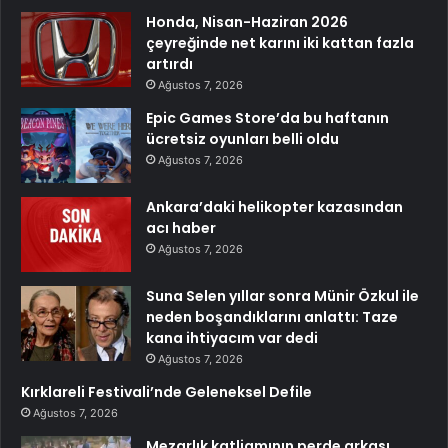
Honda, Nisan-Haziran 2026
çeyreğinde net karını iki kattan fazla
artırdı
Ağustos 7, 2026
Epic Games Store’da bu haftanın
ücretsiz oyunları belli oldu
Ağustos 7, 2026
Ankara’daki helikopter kazasından
acı haber
Ağustos 7, 2026
Suna Selen yıllar sonra Münir Özkul ile
neden boşandıklarını anlattı: Taze
kana ihtiyacım var dedi
Ağustos 7, 2026
Kırklareli Festivali’nde Geleneksel Defile
Ağustos 7, 2026
Mezarlık katliamının perde arkası