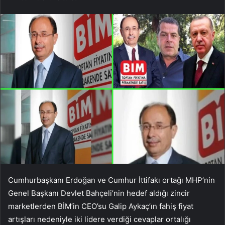
Cumhurbaşkanı Erdoğan ve Cumhur İttifakı ortağı MHP’nin
Genel Başkanı Devlet Bahçeli’nin hedef aldığı zincir
marketlerden BİM’in CEO’su Galip Aykaç’ın fahiş fiyat
artışları nedeniyle iki lidere verdiği cevaplar ortalığı