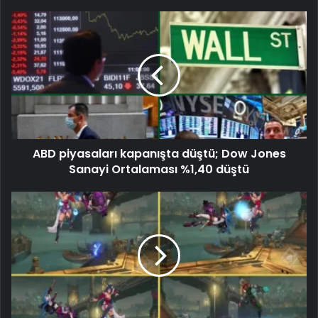
ABD piyasaları kapanışta düştü; Dow Jones
Sanayi Ortalaması %1,40 düştü