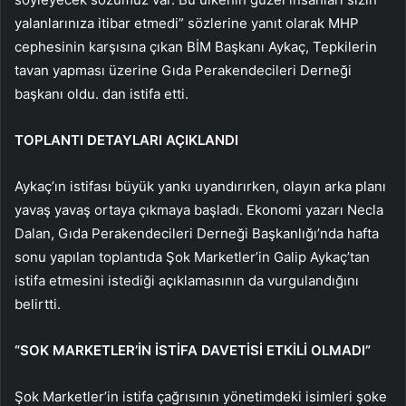
yalanlarınıza itibar etmedi” sözlerine yanıt olarak MHP
cephesinin karşısına çıkan BİM Başkanı Aykaç, Tepkilerin
tavan yapması üzerine Gıda Perakendecileri Derneği
başkanı oldu. dan istifa etti.
TOPLANTI DETAYLARI AÇIKLANDI
Aykaç’ın istifası büyük yankı uyandırırken, olayın arka planı
yavaş yavaş ortaya çıkmaya başladı. Ekonomi yazarı Necla
Dalan, Gıda Perakendecileri Derneği Başkanlığı’nda hafta
sonu yapılan toplantıda Şok Marketler’in Galip Aykaç’tan
istifa etmesini istediği açıklamasının da vurgulandığını
belirtti.
“SOK MARKETLER’İN İSTİFA DAVETİSİ ETKİLİ OLMADI”
Şok Marketler’in istifa çağrısının yönetimdeki isimleri şoke