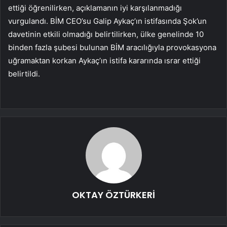
ettiği öğrenilirken, açıklamanın iyi karşılanmadığı
vurgulandı. BİM CEO’su Galip Aykaç’ın istifasında Şok’un
davetinin etkili olmadığı belirtilirken, ülke genelinde 10
binden fazla şubesi bulunan BİM aracılığıyla provokasyona
uğramaktan korkan Aykaç’ın istifa kararında ısrar ettiği
belirtildi.
OKTAY ÖZTÜRKERİ