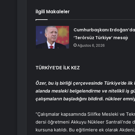
İlgili Makaleler
Cumhurbaşkanı Erdoğan’d
‘Terörsüz Türkiye’ mesajı
Ağustos 6, 2026
TÜRKİYE’DE İLK KEZ
Özer, bu iş birliği çerçevesinde Türkiye’de ilk
alanda mesleki belgelendirme ve nitelikli iş 
çalışmaların başladığını bildirdi. nükleer emni
“Çalışmalar kapsamında Silifke Mesleki ve Tekn
dersi öğretmeni Akkuyu Nükleer Santrali’nde dü
kursuna katıldı. Bu eğitimlere ek olarak Akdeni