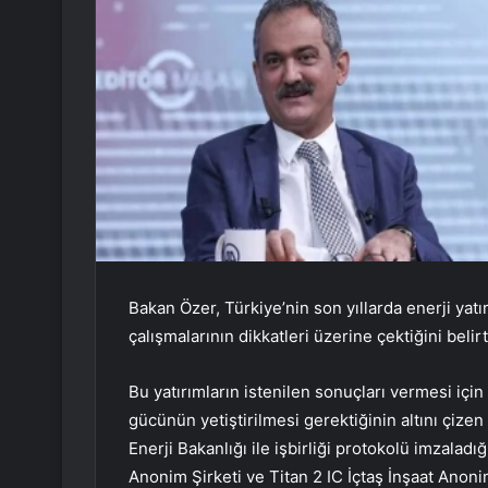
Bakan Özer, Türkiye’nin son yıllarda enerji yatı
çalışmalarının dikkatleri üzerine çektiğini belirt
Bu yatırımların istenilen sonuçları vermesi için 
gücünün yetiştirilmesi gerektiğinin altını çize
Enerji Bakanlığı ile işbirliği protokolü imzala
Anonim Şirketi ve Titan 2 IC İçtaş İnşaat Anonim 