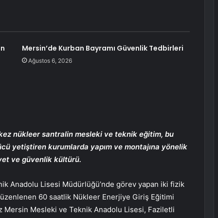
an
Mersin’de Kurban Bayramı Güvenlik Tedbirleri
Ağustos 6, 2026
 kez nükleer santralin mesleki ve teknik eğitim, bu
gücü yetiştiren kurumlarda yapım ve montajına yönelik
yet ve güvenlik kültürü.
ik Anadolu Lisesi Müdürlüğü’nde görev yapan iki fizik
zenlenen 60 saatlik Nükleer Enerjiye Giriş Eğitimi
z Mersin Mesleki ve Teknik Anadolu Lisesi, Faziletli