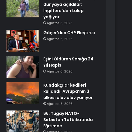
dünyaya açıldılar:
İngiltere’den talep
yağıyor
Ağustos 6, 2026
Göçer’den CHP Eleştirisi
Ağustos 6, 2026
Eşini Öldüren Sanığa 24
Yıl Hapis
Ağustos 6, 2026
Kundakçılar kedileri
kullandı: Avrupa’nın 3
ülkesi alev alev yanıyor
Ağustos 5, 2026
66. Tugay NATO-
Sırbistan Tatbikatında
Eğitimde