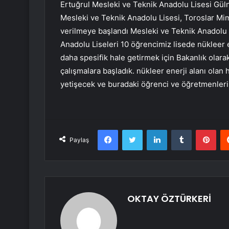
Ertuğrul Mesleki ve Teknik Anadolu Lisesi Güln
Mesleki ve Teknik Anadolu Lisesi, Toroslar Mim
verilmeye başlandı Mesleki ve Teknik Anadolu 
Anadolu Liseleri 10 öğrencimiz lisede nükleer e
daha spesifik hale getirmek için Bakanlık olara
çalışmalara başladık. nükleer enerji alanı olan h
yetişecek ve buradaki öğrenci ve öğretmenlerim
Facebook
Twitter
LinkedIn
Tumblr
Pint
Paylaş
OKTAY ÖZTÜRKERİ