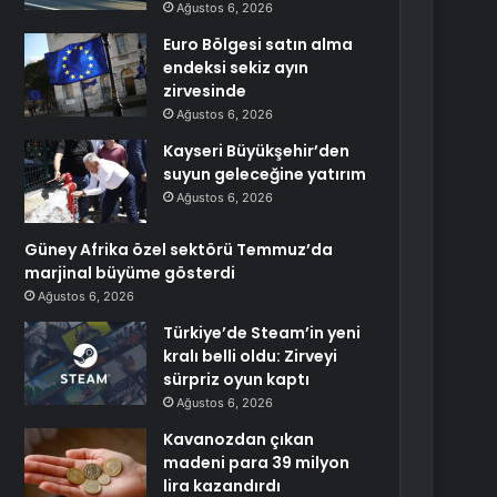
Ağustos 6, 2026
Euro Bölgesi satın alma
endeksi sekiz ayın
zirvesinde
Ağustos 6, 2026
Kayseri Büyükşehir’den
suyun geleceğine yatırım
Ağustos 6, 2026
Güney Afrika özel sektörü Temmuz’da
marjinal büyüme gösterdi
Ağustos 6, 2026
Türkiye’de Steam’in yeni
kralı belli oldu: Zirveyi
sürpriz oyun kaptı
Ağustos 6, 2026
Kavanozdan çıkan
madeni para 39 milyon
lira kazandırdı