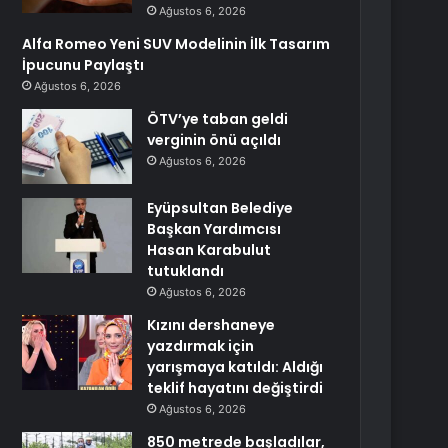
Ağustos 6, 2026
Alfa Romeo Yeni SUV Modelinin İlk Tasarım
İpucunu Paylaştı
Ağustos 6, 2026
ÖTV’ye taban geldi
verginin önü açıldı
Ağustos 6, 2026
Eyüpsultan Belediye
Başkan Yardımcısı
Hasan Karabulut
tutuklandı
Ağustos 6, 2026
Kızını dershaneye
yazdırmak için
yarışmaya katıldı: Aldığı
teklif hayatını değiştirdi
Ağustos 6, 2026
850 metrede başladılar,