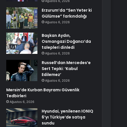
Ağustos 6, 2026
Erzurum’da “Sen Yeter ki
Gülümse” farkındalığı
Ağustos 6, 2026
Başkan Aydın,
Osmangazi Doğancı’da
talepleri dinledi
Ağustos 6, 2026
Russell’dan Mercedes’e
Sert Tepki: ‘Kabul
Edilemez’
Ağustos 6, 2026
Mersin’de Kurban Bayramı Güvenlik
Tedbirleri
Ağustos 6, 2026
Hyundai, yenilenen IONIQ
6’yı Türkiye’de satışa
sundu