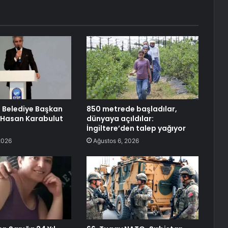
 Belediye Başkan
850 metrede başladılar,
 Hasan Karabulut
dünyaya açıldılar:
İngiltere’den talep yağıyor
2026
Ağustos 6, 2026