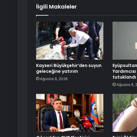
İlgili Makaleler
Kayseri Büyükşehir’den suyun
Eyüpsultan
geleceğine yatırım
Yardımcısı
tutuklandı
Ağustos 6, 2026
Ağustos 6, 