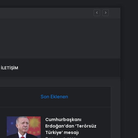
İLETIŞIM
Son Eklenen
Cumhurbaşkanı
Erdoğan’dan ‘Terörsüz
Türkiye’ mesajı