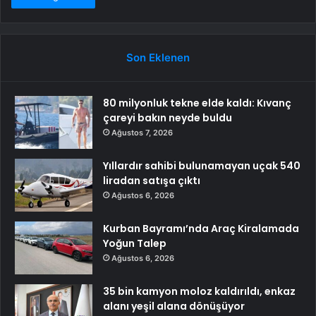
Son Eklenen
80 milyonluk tekne elde kaldı: Kıvanç
çareyi bakın neyde buldu
Ağustos 7, 2026
Yıllardır sahibi bulunamayan uçak 540
liradan satışa çıktı
Ağustos 6, 2026
Kurban Bayramı’nda Araç Kiralamada
Yoğun Talep
Ağustos 6, 2026
35 bin kamyon moloz kaldırıldı, enkaz
alanı yeşil alana dönüşüyor