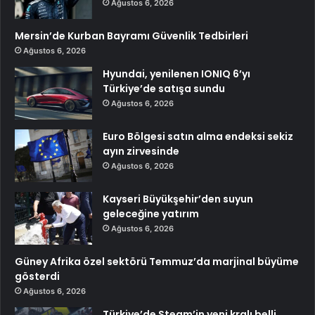
Ağustos 6, 2026
Mersin’de Kurban Bayramı Güvenlik Tedbirleri
Ağustos 6, 2026
Hyundai, yenilenen IONIQ 6’yı
Türkiye’de satışa sundu
Ağustos 6, 2026
Euro Bölgesi satın alma endeksi sekiz
ayın zirvesinde
Ağustos 6, 2026
Kayseri Büyükşehir’den suyun
geleceğine yatırım
Ağustos 6, 2026
Güney Afrika özel sektörü Temmuz’da marjinal büyüme
gösterdi
Ağustos 6, 2026
Türkiye’de Steam’in yeni kralı belli