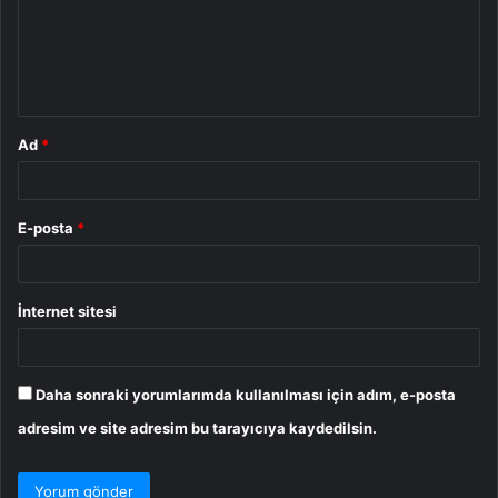
u
m
*
Ad
*
E-posta
*
İnternet sitesi
Daha sonraki yorumlarımda kullanılması için adım, e-posta
adresim ve site adresim bu tarayıcıya kaydedilsin.