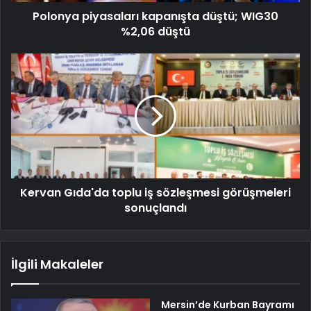
Polonya piyasaları kapanışta düştü; WIG30
%2,06 düştü
Kervan Gıda'da toplu iş sözleşmesi görüşmeleri
sonuçlandı
İlgili Makaleler
Mersin’de Kurban Bayramı