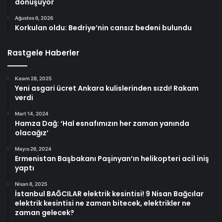
dönüşüyor
Ağustos 6, 2026
Korkulan oldu: Bedriye’nin cansız bedeni bulundu
Rastgele Haberler
Kasım 28, 2025
Yeni asgari ücret Ankara kulislerinden sızdı! Rakam
verdi
Mart 14, 2024
Hamza Dağ: ‘Hal esnafımızın her zaman yanında
olacağız’
Mayıs 26, 2024
Ermenistan Başbakanı Paşinyan’ın helikopteri acil iniş
yaptı
Nisan 8, 2025
İstanbul BAĞCILAR elektrik kesintisi! 9 Nisan Bağcılar
elektrik kesintisi ne zaman bitecek, elektrikler ne
zaman gelecek?