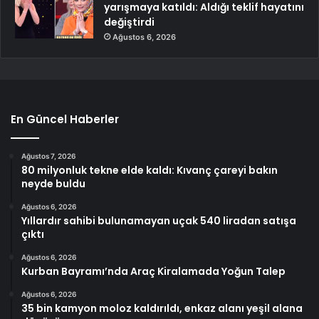
yarışmaya katıldı: Aldığı teklif hayatını
değiştirdi
Ağustos 6, 2026
En Güncel Haberler
Ağustos 7, 2026
80 milyonluk tekne elde kaldı: Kıvanç çareyi bakın
neyde buldu
Ağustos 6, 2026
Yıllardır sahibi bulunamayan uçak 540 liradan satışa
çıktı
Ağustos 6, 2026
Kurban Bayramı’nda Araç Kiralamada Yoğun Talep
Ağustos 6, 2026
35 bin kamyon moloz kaldırıldı, enkaz alanı yeşil alana