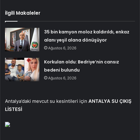
İlgili Makaleler
35 bin kamyon moloz kaldırıldı, enkaz
alanı yeşil alana dönüşüyor
Ağustos 6, 2026
Korkulan oldu: Bedriye’nin cansız
bedeni bulundu
Ağustos 6, 2026
Antalya’daki mevcut su kesintileri için
ANTALYA SU ÇIKIŞ
LİSTESİ