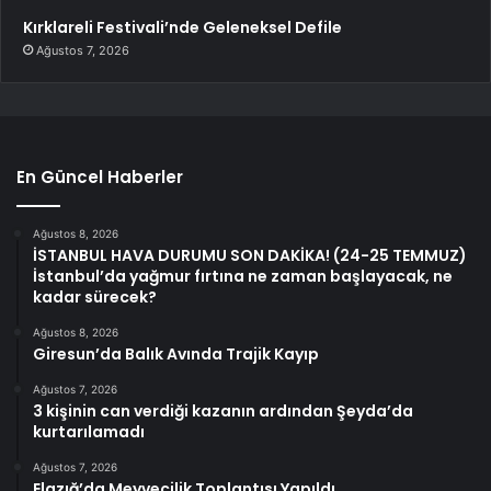
Kırklareli Festivali’nde Geleneksel Defile
Ağustos 7, 2026
En Güncel Haberler
Ağustos 8, 2026
İSTANBUL HAVA DURUMU SON DAKİKA! (24-25 TEMMUZ)
İstanbul’da yağmur fırtına ne zaman başlayacak, ne
kadar sürecek?
Ağustos 8, 2026
Giresun’da Balık Avında Trajik Kayıp
Ağustos 7, 2026
3 kişinin can verdiği kazanın ardından Şeyda’da
kurtarılamadı
Ağustos 7, 2026
Elazığ’da Meyvecilik Toplantısı Yapıldı