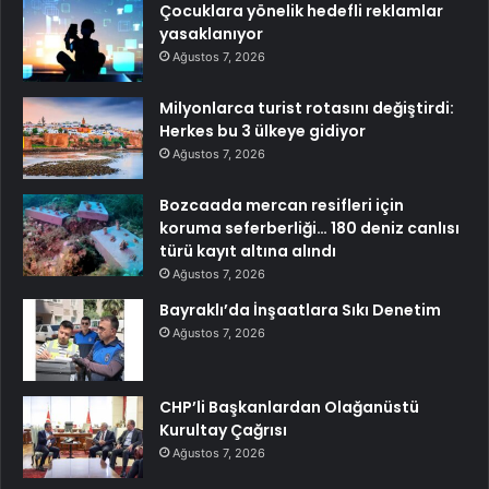
Çocuklara yönelik hedefli reklamlar
yasaklanıyor
Ağustos 7, 2026
Milyonlarca turist rotasını değiştirdi:
Herkes bu 3 ülkeye gidiyor
Ağustos 7, 2026
Bozcaada mercan resifleri için
koruma seferberliği… 180 deniz canlısı
türü kayıt altına alındı
Ağustos 7, 2026
Bayraklı’da İnşaatlara Sıkı Denetim
Ağustos 7, 2026
CHP’li Başkanlardan Olağanüstü
Kurultay Çağrısı
Ağustos 7, 2026