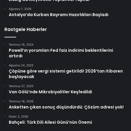
Ağustos 7, 2026
Antalya’da Kurban Bayramı Hazırlıkları Başladı
Rastgele Haberler
Temmuz 16, 2024
Powell’ın yorumları Fed faiz indirimi beklentilerini
artırdı
Ağustos 24, 2025
Çöpüne göre vergi sistemi getirildi! 2026’tan itibaren
başlayacak
Temmuz 27, 2025
Van Gölü’nde Mikrobiyalitler Keşfedildi
Temmuz 18, 2026
Anketten çıkan sonuç düşündürdü: Çözüm adresi yok!
Nisan 3, 2026
Bahçeli: Türk Dili Ailesi Günü’nün Önemi