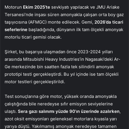
Motorun
Ekim 2025’te
sevkiyatı yapılacak ve JMU Ariake
Tersanesi’nde inşası süren amonyakla çalışan orta boy gaz
taşıyıcısına (AFMGC) monte edilecek. Gemi,
2026’da ticari
seferlerine
başladığında, dünyanın ilk tam ölçekli amonyak
motorlu ticari gemisi olacak.
Şirket, bu başarıya ulaşmadan önce 2023-2024 yılları
arasında Mitsubishi Heavy Industries’in Nagasaki’deki Ar-
Ge merkezinde bin saatten fazla tek silindirli amonyak
prototipi testi gerçekleştirdi. Bu yıl içinde ise tam ölçekli
motor testleri gerçekleştirildi.
Test sonuçlarına göre motor, yüksek oranda amonyakla
çalıştığında bile neredeyse sıfır emisyon seviyelerine
ulaştı.
Sera gazı salınımı yüzde 90’ın üzerinde azalırken
,
azot oksit emisyonları geleneksel motorlara kıyasla yarı
yarıya düştü. Yakılmamış amonyak neredeyse tamamen