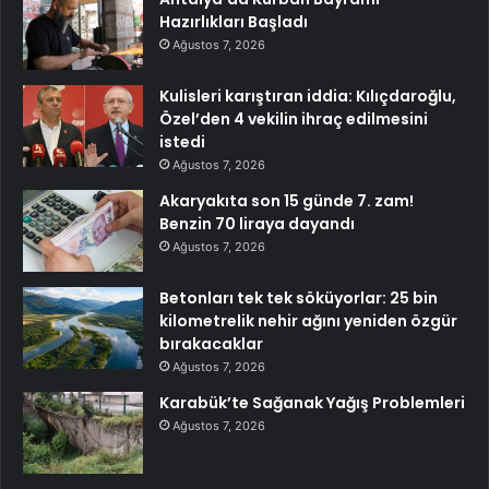
Hazırlıkları Başladı
Ağustos 7, 2026
Kulisleri karıştıran iddia: Kılıçdaroğlu,
Özel’den 4 vekilin ihraç edilmesini
istedi
Ağustos 7, 2026
Akaryakıta son 15 günde 7. zam!
Benzin 70 liraya dayandı
Ağustos 7, 2026
Betonları tek tek söküyorlar: 25 bin
kilometrelik nehir ağını yeniden özgür
bırakacaklar
Ağustos 7, 2026
Karabük’te Sağanak Yağış Problemleri
Ağustos 7, 2026