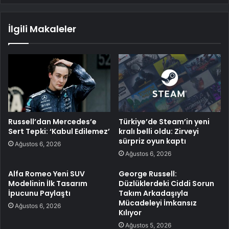
İlgili Makaleler
Russell’dan Mercedes’e
Türkiye’de Steam’in yeni
Sert Tepki: ‘Kabul Edilemez’
kralı belli oldu: Zirveyi
sürpriz oyun kaptı
Ağustos 6, 2026
Ağustos 6, 2026
Alfa Romeo Yeni SUV
George Russell:
Modelinin İlk Tasarım
Düzlüklerdeki Ciddi Sorun
İpucunu Paylaştı
Takım Arkadaşıyla
Mücadeleyi İmkansız
Ağustos 6, 2026
Kılıyor
Ağustos 5, 2026