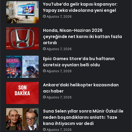
YouTube’da gelir kapısı kapanıyor:
Yapay zeka videolarına yeni engel
Ağustos 7, 2026
Honda, Nisan-Haziran 2026
çeyreğinde net karını iki kattan fazla
artırdı
Ağustos 7, 2026
Epic Games Store’da bu haftanın
ücretsiz oyunları belli oldu
Ağustos 7, 2026
Ankara’daki helikopter kazasından
acı haber
Ağustos 7, 2026
Suna Selen yıllar sonra Münir Özkul ile
neden boşandıklarını anlattı: Taze
kana ihtiyacım var dedi
Ağustos 7, 2026