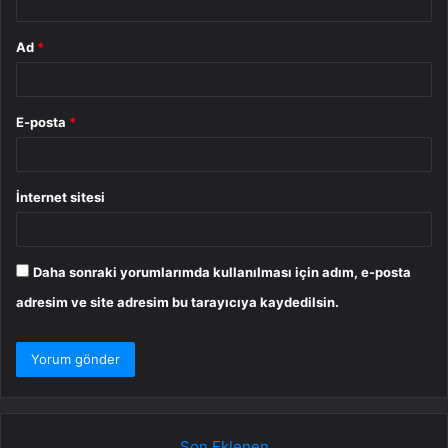
Ad
*
E-posta
*
İnternet sitesi
Daha sonraki yorumlarımda kullanılması için adım, e-posta
adresim ve site adresim bu tarayıcıya kaydedilsin.
Son Eklenen