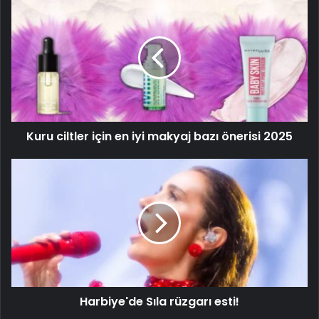
Kuru ciltler için en iyi makyaj bazı önerisi 2025
Harbiye'de Sıla rüzgarı esti!