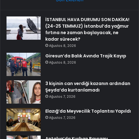
İSTANBUL HAVA DURUMU SON DAKİKA!
(24-25 TEMMUZ) İstanbul’da yağmur
fırtına ne zaman başlayacak, ne
kadar sürecek?
Ağustos 8, 2026
Giresun’da Balık Avında Trajik Kayıp
Ağustos 8, 2026
3 kişinin can verdiği kazanın ardından
Şeyda’da kurtarılamadı
Ağustos 7, 2026
Elazığ’da Meyvecilik Toplantısı Yapıldı
Ağustos 7, 2026
Antalya’da Kurban Bayramı