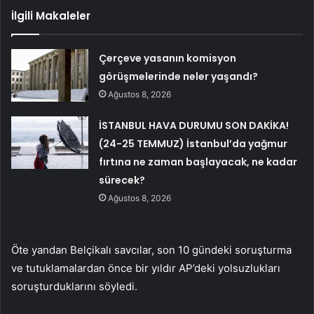
İlgili Makaleler
Çerçeve yasanın komisyon
görüşmelerinde neler yaşandı?
Ağustos 8, 2026
İSTANBUL HAVA DURUMU SON DAKİKA!
(24-25 TEMMUZ) İstanbul’da yağmur
fırtına ne zaman başlayacak, ne kadar
sürecek?
Ağustos 8, 2026
Öte yandan Belçikalı savcılar, son 10 gündeki soruşturma
ve tutuklamalardan önce bir yıldır AP’deki yolsuzlukları
soruşturduklarını söyledi.