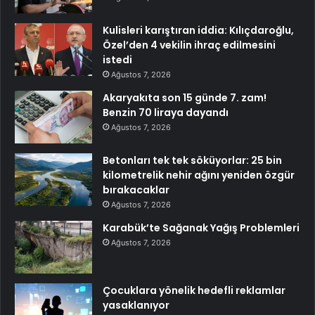
Kulisleri karıştıran iddia: Kılıçdaroğlu,
Özel’den 4 vekilin ihraç edilmesini
istedi
Ağustos 7, 2026
Akaryakıta son 15 günde 7. zam!
Benzin 70 liraya dayandı
Ağustos 7, 2026
Betonları tek tek söküyorlar: 25 bin
kilometrelik nehir ağını yeniden özgür
bırakacaklar
Ağustos 7, 2026
Karabük’te Sağanak Yağış Problemleri
Ağustos 7, 2026
Çocuklara yönelik hedefli reklamlar
yasaklanıyor