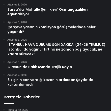
Ağustos 8, 2026
Bursa’da ‘Mahalle Şenlikleri’ Osmangazilileri
eğlendiriyor
Ağustos 8, 2026
Çerçeve yasanın komisyon görüşmelerinde neler
yaşandı?
Ağustos 8, 2026
İSTANBUL HAVA DURUMU SON DAKİKA! (24-25 TEMMUZ)
İstanbul’da yağmur fırtına ne zaman başlayacak, ne
kadar sürecek?
Ağustos 8, 2026
Giresun’da Balık Avında Trajik Kayıp
Ağustos 7, 2026
3 kişinin can verdiği kazanın ardından Şeyda’da
kurtarılamadı
Rastgele Haberler
Temmuz 12, 2023