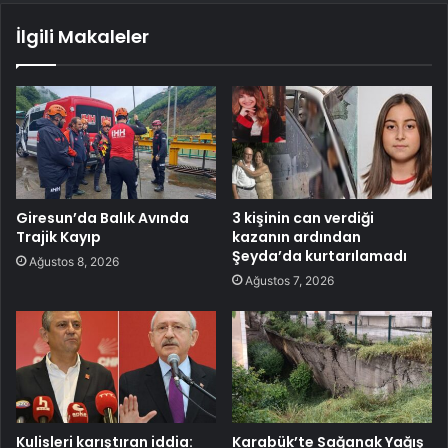
İlgili Makaleler
Giresun’da Balık Avında
3 kişinin can verdiği
Trajik Kayıp
kazanın ardından
Şeyda’da kurtarılamadı
Ağustos 8, 2026
Ağustos 7, 2026
Kulisleri karıştıran iddia:
Karabük’te Sağanak Yağış