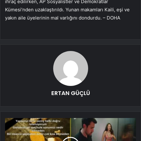
ihraç edilirken, AP Sosyalistler ve Demokratlar
Kümesi’nden uzaklaştırıldı. Yunan makamları Kaili, eşi ve
yakın aile üyelerinin mal varlığını dondurdu. – DOHA
ERTAN GÜÇLÜ