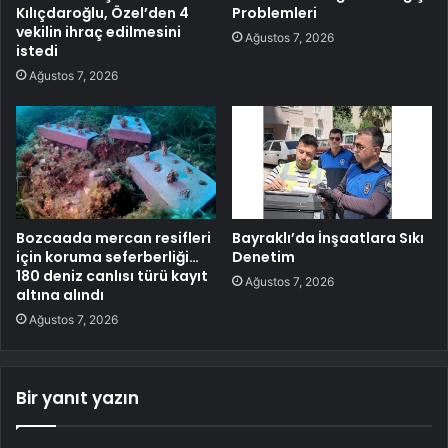
Kılıçdaroğlu, Özel’den 4
Problemleri
vekilin ihraç edilmesini
Ağustos 7, 2026
istedi
Ağustos 7, 2026
Bozcaada mercan resifleri
Bayraklı’da İnşaatlara Sıkı
için koruma seferberliği…
Denetim
180 deniz canlısı türü kayıt
Ağustos 7, 2026
altına alındı
Ağustos 7, 2026
Bir yanıt yazın