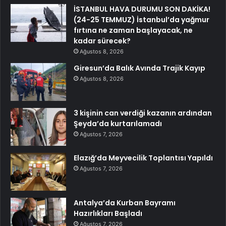
İSTANBUL HAVA DURUMU SON DAKİKA!
(24-25 TEMMUZ) İstanbul’da yağmur
fırtına ne zaman başlayacak, ne
kadar sürecek?
Ağustos 8, 2026
Giresun’da Balık Avında Trajik Kayıp
Ağustos 8, 2026
3 kişinin can verdiği kazanın ardından
Şeyda’da kurtarılamadı
Ağustos 7, 2026
Elazığ’da Meyvecilik Toplantısı Yapıldı
Ağustos 7, 2026
Antalya’da Kurban Bayramı
Hazırlıkları Başladı
Ağustos 7, 2026