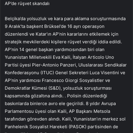
AP’de rüşvet skandalı
Belçika’da yolsuzluk ve kara para aklama soruşturmasında
9 Aralık’ta başkent Brüksel’de 16 ayrı operasyon
düzenlendi ve Katar’ın AP’nin kararlarını etkilemek için
stratejik mevkilerdeki kişilere rüşvet verdiği iddia edildi.
AP’nin 14 genel başkan yardımcısından biri olan
Yunanistan Milletvekili Eva Kaili, İtalyan Articolo Uno
Partisi üyesi Pier-Antonio Panzeri, Uluslararası Sendikalar
Konfederasyonu (ITUC) Genel Sekreteri Luca Visentini ve
AP’nin yardımcısı Francesco Giorgi Sosyalistler ve
Demokratlar Kümesi (S&D), yolsuzluk soruşturması
kapsamında gözaltına alındı. . Polisin düzenlediği
baskınlarda binlerce avro ele geçirildi. 8 yıldır Avrupa
Parlamentosu üyesi olan Kaili, AP Başkanı Metsola
tarafından görevden alındı. Kaili, Yunanistan’ın merkez sol
Panhelenik Sosyalist Hareketi (PASOK) partisinden de