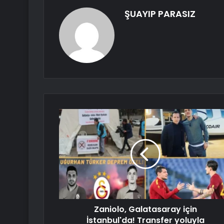
ŞUAYIP PARASIZ
Zaniolo, Galatasaray için
İstanbul'da! Transfer yoluyla