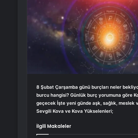
8 Şubat Çarşamba günü burçları neler bekliyo
burcu hangisi? Günlük burç yorumuna göre K
geçecek İşte yeni günde aşk, sağlık, meslek v
Sevgili Kova ve Kova Yükselenleri;
İlgili Makaleler