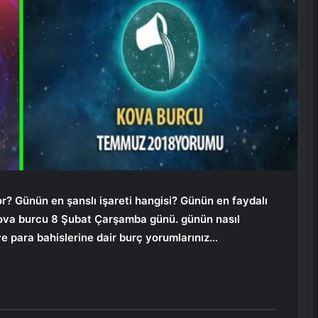
r? Günün en şanslı işareti hangisi? Günün en faydalı
ova burcu 8 Şubat Çarşamba günü.
günün nasıl
e para bahislerine dair burç yorumlarınız…