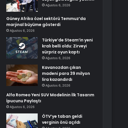
Ağustos 6, 2026
Güney Afrika özel sektörü Temmuz’da
marjinal büyüme gösterdi
Ağustos 6, 2026
Türkiye’de Steam’in yeni
kralı belli oldu: Zirveyi
sürpriz oyun kaptı
Ağustos 6, 2026
Kavanozdan çıkan
madeni para 39 milyon
lira kazandırdı
Ağustos 6, 2026
Alfa Romeo Yeni SUV Modelinin İlk Tasarım
İpucunu Paylaştı
Ağustos 6, 2026
ÖTV’ye taban geldi
verginin önü açıldı