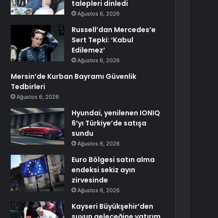
talepleri dinledi
Ağustos 6, 2026
Russell’dan Mercedes’e
Sert Tepki: ‘Kabul
Edilemez’
Ağustos 6, 2026
Mersin’de Kurban Bayramı Güvenlik
Tedbirleri
Ağustos 6, 2026
Hyundai, yenilenen IONIQ
6’yı Türkiye’de satışa
sundu
Ağustos 6, 2026
Euro Bölgesi satın alma
endeksi sekiz ayın
zirvesinde
Ağustos 6, 2026
Kayseri Büyükşehir’den
suyun geleceğine yatırım