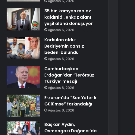
Ağustos 6, 2026
35 bin kamyon moloz
kaldırıldı, enkaz alanı
yeşil alana dönüşüyor
Ağustos 6, 2026
Korkulan oldu:
Bedriye’nin cansız
bedeni bulundu
Ağustos 6, 2026
Cumhurbaşkanı
Erdoğan’dan ‘Terörsüz
Türkiye’ mesajı
Ağustos 6, 2026
Erzurum’da “Sen Yeter ki
Gülümse” farkındalığı
Ağustos 6, 2026
Başkan Aydın,
Osmangazi Doğancı’da