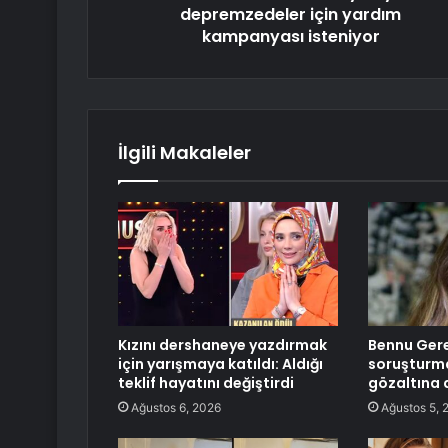
depremzedeler için yardım
kampanyası isteniyor
İlgili Makaleler
Kızını dershaneye yazdırmak
Bennu Ger
için yarışmaya katıldı: Aldığı
soruşturm
teklif hayatını değiştirdi
gözaltına a
Ağustos 6, 2026
Ağustos 5, 