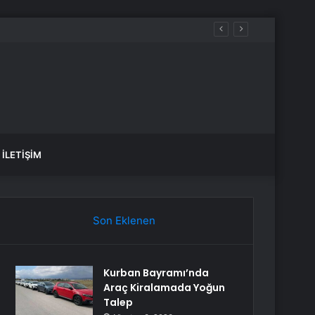
İLETIŞIM
Son Eklenen
Kurban Bayramı’nda
Araç Kiralamada Yoğun
Talep