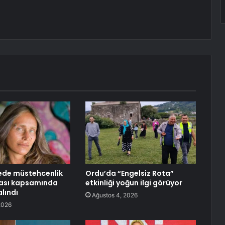
ede müstehcenlik
Ordu’da “Engelsiz Rota”
ası kapsamında
etkinliği yoğun ilgi görüyor
lındı
Ağustos 4, 2026
2026