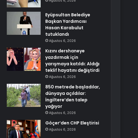
Ağustos 6, 2026
Eyüpsultan Belediye
Başkan Yardımcısı
Hasan Karabulut
tutuklandı
Ağustos 6, 2026
Kızını dershaneye
yazdırmak için
yarışmaya katıldı: Aldığı
teklif hayatını değiştirdi
Ağustos 6, 2026
850 metrede başladılar,
dünyaya açıldılar:
İngiltere’den talep
yağıyor
Ağustos 6, 2026
Göçer’den CHP Eleştirisi
Ağustos 6, 2026