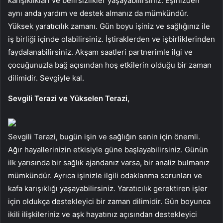
karışıklıkları ve belirsizlikler yaşayabilirsiniz. Eşinizden
aynı anda yardım ve destek almanız da mümkündür.
Yüksek yaratıcılık zamanı. Gün boyu işiniz ve sağlığınız ile
iş birliği içinde olabilirsiniz. İştiraklerden ve işbirliklerinden
faydalanabilirsiniz. Akşam saatleri partnerimle ilgi ve
çocuğunuzla bağ açısından hoş etkilerin olduğu bir zaman
dilimidir. Sevgiyle kal.
Sevgili Terazi ve Yükselen Terazi,
Sevgili Terazi, bugün işin ve sağlığın senin için önemli.
Ağır hayallerinizin etkisiyle güne başlayabilirsiniz. Günün
ilk yarısında bir sağlık ajandanız varsa, bir analiz bulmanız
mümkündür. Ayrıca işinizle ilgili odaklanma sorunları ve
kafa karışıklığı yaşayabilirsiniz. Yaratıcılık gerektiren işler
için oldukça destekleyici bir zaman dilimidir. Gün boyunca
ikili ilişkileriniz ve aşk hayatınız açısından destekleyici