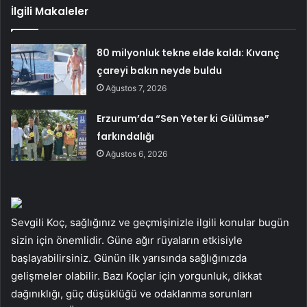
İlgili Makaleler
80 milyonluk tekne elde kaldı: Kıvanç
çareyi bakın neyde buldu
Ağustos 7, 2026
Erzurum’da “Sen Yeter ki Gülümse”
farkındalığı
Ağustos 6, 2026
Sevgili Koç, sağlığınız ve geçmişinizle ilgili konular bugün
sizin için önemlidir. Güne ağır rüyaların etkisiyle
başlayabilirsiniz. Günün ilk yarısında sağlığınızda
gelişmeler olabilir. Bazı Koçlar için yorgunluk, dikkat
dağınıklığı, güç düşüklüğü ve odaklanma sorunları