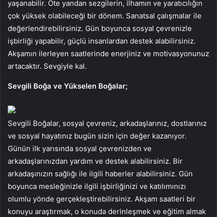
yaşanabilir. Öte yandan sezgilerin, ilhamın ve yaratıcılığın
çok yüksek olabileceği bir dönem. Sanatsal çalışmalar ile
değerlendirebilirsiniz. Gün boyunca sosyal çevrenizle
işbirliği yapabilir, güçlü insanlardan destek alabilirsiniz.
Akşamın ilerleyen saatlerinde enerjiniz ve motivasyonunuz
artacaktır. Sevgiyle kal.
Sevgili Boğa ve Yükselen Boğalar;
Sevgili Boğalar, sosyal çevreniz, arkadaşlarınız, dostlarınız
ve sosyal hayatınız bugün sizin için değer kazanıyor.
Günün ilk yarısında sosyal çevrenizden ve
arkadaşlarınızdan yardım ve destek alabilirsiniz. Bir
arkadaşınızın sağlığı ile ilgili haberler alabilirsiniz. Gün
boyunca mesleğinizle ilgili işbirliğinizi ve katılımınızı
olumlu yönde gerçekleştirebilirsiniz. Akşam saatleri bir
konuyu araştırmak, o konuda derinleşmek ve eğitim almak