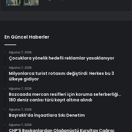
En Güncel Haberler
Ağustos 7, 2026
Çocuklara yönelik hedefli reklamlar yasaklanıyor
Ağustos 7, 2026
Milyonlarca turist rotasını değiştirdi: Herkes bu 3
ülkeye gidiyor
Ağustos 7, 2026
Bozcaada mercan resifleri için koruma seferberliği…
180 deniz canlısı türü kayıt altına alındı
Ağustos 7, 2026
Bayraklı’da İnşaatlara Sıkı Denetim
Ağustos 7, 2026
CHP’li Başkanlardan Olağanüstü Kurultay Çağrısı