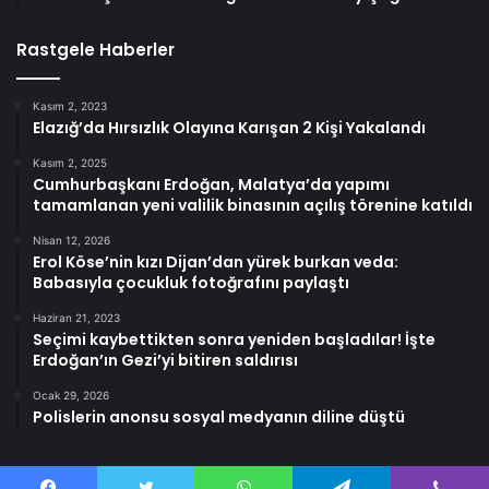
Rastgele Haberler
Kasım 2, 2023
Elazığ’da Hırsızlık Olayına Karışan 2 Kişi Yakalandı
Kasım 2, 2025
Cumhurbaşkanı Erdoğan, Malatya’da yapımı
tamamlanan yeni valilik binasının açılış törenine katıldı
Nisan 12, 2026
Erol Köse’nin kızı Dijan’dan yürek burkan veda:
Babasıyla çocukluk fotoğrafını paylaştı
Haziran 21, 2023
Seçimi kaybettikten sonra yeniden başladılar! İşte
Erdoğan’ın Gezi’yi bitiren saldırısı
Ocak 29, 2026
Polislerin anonsu sosyal medyanın diline düştü