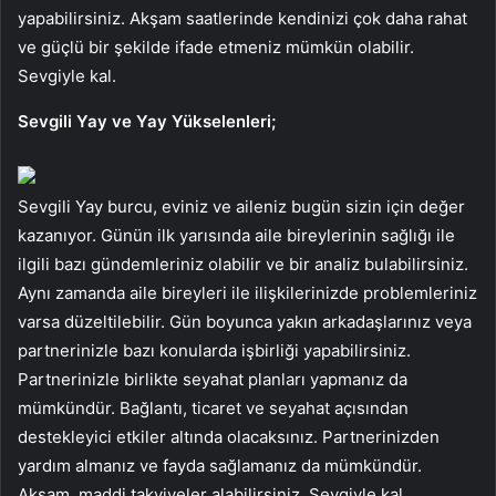
yapabilirsiniz. Akşam saatlerinde kendinizi çok daha rahat
ve güçlü bir şekilde ifade etmeniz mümkün olabilir.
Sevgiyle kal.
Sevgili Yay ve Yay Yükselenleri;
Sevgili Yay burcu, eviniz ve aileniz bugün sizin için değer
kazanıyor. Günün ilk yarısında aile bireylerinin sağlığı ile
ilgili bazı gündemleriniz olabilir ve bir analiz bulabilirsiniz.
Aynı zamanda aile bireyleri ile ilişkilerinizde problemleriniz
varsa düzeltilebilir. Gün boyunca yakın arkadaşlarınız veya
partnerinizle bazı konularda işbirliği yapabilirsiniz.
Partnerinizle birlikte seyahat planları yapmanız da
mümkündür. Bağlantı, ticaret ve seyahat açısından
destekleyici etkiler altında olacaksınız. Partnerinizden
yardım almanız ve fayda sağlamanız da mümkündür.
Akşam, maddi takviyeler alabilirsiniz. Sevgiyle kal.