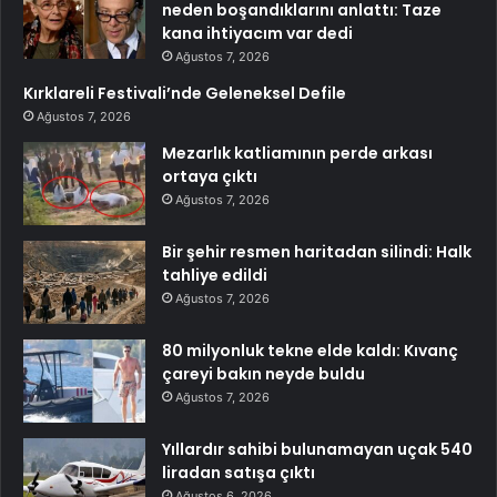
neden boşandıklarını anlattı: Taze
kana ihtiyacım var dedi
Ağustos 7, 2026
Kırklareli Festivali’nde Geleneksel Defile
Ağustos 7, 2026
Mezarlık katliamının perde arkası
ortaya çıktı
Ağustos 7, 2026
Bir şehir resmen haritadan silindi: Halk
tahliye edildi
Ağustos 7, 2026
80 milyonluk tekne elde kaldı: Kıvanç
çareyi bakın neyde buldu
Ağustos 7, 2026
Yıllardır sahibi bulunamayan uçak 540
liradan satışa çıktı
Ağustos 6, 2026