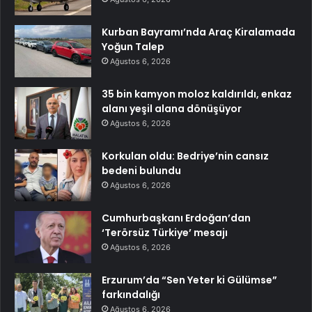
Kurban Bayramı’nda Araç Kiralamada
Yoğun Talep
Ağustos 6, 2026
35 bin kamyon moloz kaldırıldı, enkaz
alanı yeşil alana dönüşüyor
Ağustos 6, 2026
Korkulan oldu: Bedriye’nin cansız
bedeni bulundu
Ağustos 6, 2026
Cumhurbaşkanı Erdoğan’dan
‘Terörsüz Türkiye’ mesajı
Ağustos 6, 2026
Erzurum’da “Sen Yeter ki Gülümse”
farkındalığı
Ağustos 6, 2026