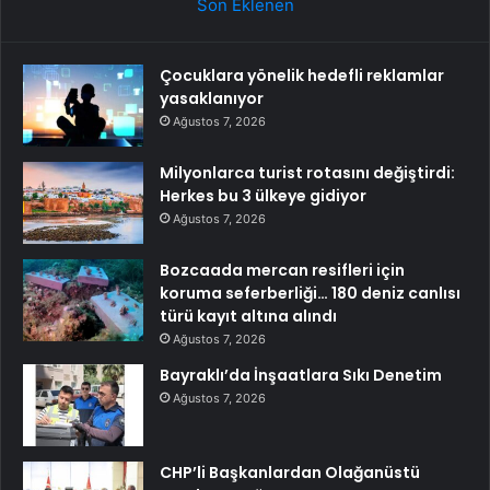
Son Eklenen
Çocuklara yönelik hedefli reklamlar
yasaklanıyor
Ağustos 7, 2026
Milyonlarca turist rotasını değiştirdi:
Herkes bu 3 ülkeye gidiyor
Ağustos 7, 2026
Bozcaada mercan resifleri için
koruma seferberliği… 180 deniz canlısı
türü kayıt altına alındı
Ağustos 7, 2026
Bayraklı’da İnşaatlara Sıkı Denetim
Ağustos 7, 2026
CHP’li Başkanlardan Olağanüstü