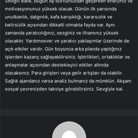
Sevgili Balık, bugün Ay burcunuzdan geçerken enerjiniz ve
motivasyonunuz yüksek olacak. Günün ilk yarısında
unutkanlık, dalgınlık, kafa karışıklığı, kararsızlık ve
belirsizlik açısından dikkatli olmakta fayda var. Aynı
zamanda yaratıcılığınız, sezginiz ve ilhamınız yüksek
olacaktır. Yardımsever ve yaratıcı yaklaşımlar üzerinde de
açık etkiler vardır. Gün boyunca arka planda yaptığınız
işlerden kazanç sağlayabilirsiniz. İşbirlikleri, ortaklıklar ve
anlaşmalar açısından destekleyici etkiler altında
olacaksınız. Para girişleri veya gelir artışları da olabilir.
Sağlık ajandanız varsa analiz bulmanız da mümkün. Akşam
sosyal çevrenizden takviye görebilirsiniz. Sevgiyle kal.