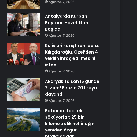
Ağustos 7, 2026
Antalya’da Kurban
Bayramı Hazırlıkları
Başladı
Ağustos 7, 2026
Kulisleri karıştıran iddia:
Kılıçdaroğlu, Özel’den 4
vekilin ihraç edilmesini
istedi
Ağustos 7, 2026
Akaryakıta son 15 günde
7. zam! Benzin 70 liraya
dayandı
Ağustos 7, 2026
Betonları tek tek
söküyorlar: 25 bin
kilometrelik nehir ağını
yeniden özgür
bırakacaklar