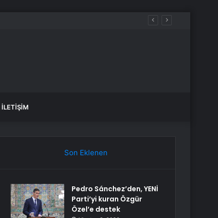
İLETIŞIM
Son Eklenen
Pedro Sánchez’den, YENİ
Parti’yi kuran Özgür
Özel’e destek