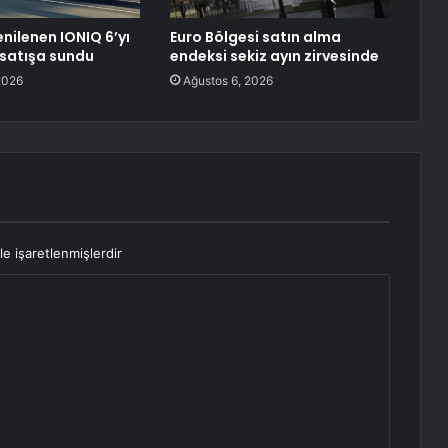
nilenen IONIQ 6’yı
Euro Bölgesi satın alma
 satışa sundu
endeksi sekiz ayın zirvesinde
2026
Ağustos 6, 2026
le işaretlenmişlerdir