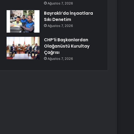
Ağustos 7, 2026
Bayraklı’da İnşaatlara
Sıkı Denetim
Ağustos 7, 2026
CHP’li Başkanlardan
Olağanüstü Kurultay
Çağrısı
Ağustos 7, 2026