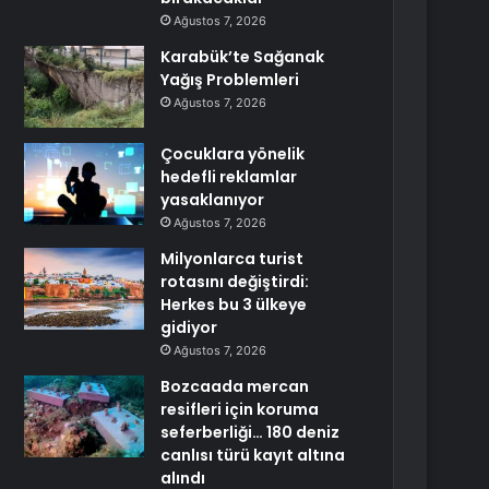
Ağustos 7, 2026
Karabük’te Sağanak
Yağış Problemleri
Ağustos 7, 2026
Çocuklara yönelik
hedefli reklamlar
yasaklanıyor
Ağustos 7, 2026
Milyonlarca turist
rotasını değiştirdi:
Herkes bu 3 ülkeye
gidiyor
Ağustos 7, 2026
Bozcaada mercan
resifleri için koruma
seferberliği… 180 deniz
canlısı türü kayıt altına
alındı