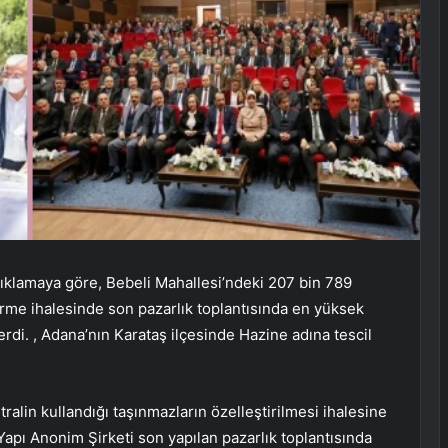
çıklamaya göre, Bebeli Mahallesi’ndeki 207 bin 789
rme ihalesinde son pazarlık toplantısında en yüksek
erdi. , Adana’nın Karataş ilçesinde Hazine adına tescil
ralin kullandığı taşınmazların özelleştirilmesi ihalesine
Yapı Anonim Şirketi son yapılan pazarlık toplantısında