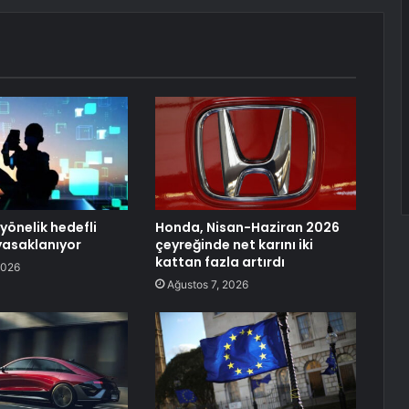
yönelik hedefli
Honda, Nisan-Haziran 2026
yasaklanıyor
çeyreğinde net karını iki
kattan fazla artırdı
2026
Ağustos 7, 2026