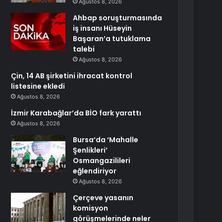
Ağustos 8, 2026
Ahbap soruşturmasında
iş insanı Hüseyin
Başaran’a tutuklama
talebi
Ağustos 8, 2026
Çin, 14 AB şirketini ihracat kontrol
listesine ekledi
Ağustos 8, 2026
İzmir Karabağlar’da BİO fark yarattı
Ağustos 8, 2026
Bursa’da ‘Mahalle
Şenlikleri’
Osmangazilileri
eğlendiriyor
Ağustos 8, 2026
Çerçeve yasanın
komisyon
görüşmelerinde neler