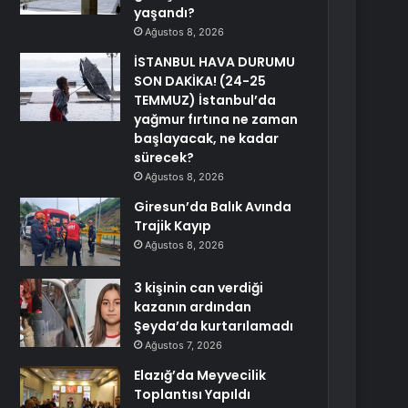
yaşandı?
Ağustos 8, 2026
İSTANBUL HAVA DURUMU
SON DAKİKA! (24-25
TEMMUZ) İstanbul’da
yağmur fırtına ne zaman
başlayacak, ne kadar
sürecek?
Ağustos 8, 2026
Giresun’da Balık Avında
Trajik Kayıp
Ağustos 8, 2026
3 kişinin can verdiği
kazanın ardından
Şeyda’da kurtarılamadı
Ağustos 7, 2026
Elazığ’da Meyvecilik
Toplantısı Yapıldı