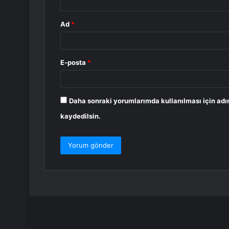
Ad
*
E-posta
*
Daha sonraki yorumlarımda kullanılması için adı
kaydedilsin.