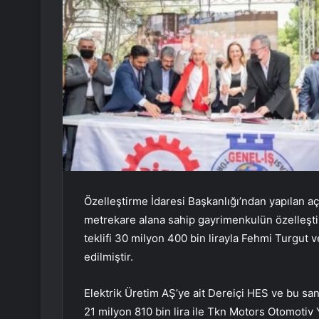
Özelleştirme İdaresi Başkanlığı’ndan yapılan a
metrekare alana sahip gayrimenkulün özelleşti
teklifi 30 milyon 400 bin lirayla Fehmi Turgut v
edilmiştir.
Elektrik Üretim AŞ’ye ait Dereiçi HES ve bu sant
21 milyon 810 bin lira ile Tkn Motors Otomotiv 