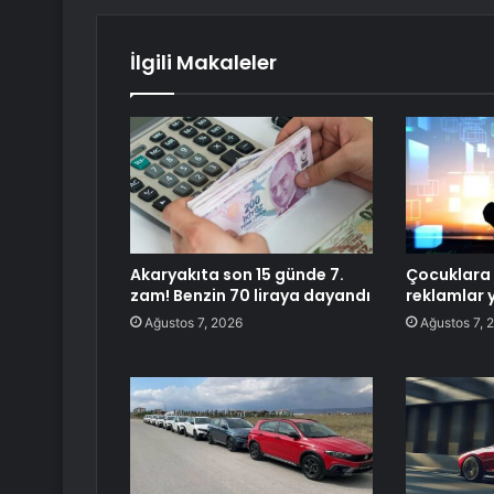
İlgili Makaleler
Akaryakıta son 15 günde 7.
Çocuklara 
zam! Benzin 70 liraya dayandı
reklamlar 
Ağustos 7, 2026
Ağustos 7, 